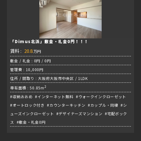
「Dimus北浜」敷金・礼金0円！！！
賃料 :
20.8
万円
敷金 / 礼金 : 0円 / 0円
管理費 : 10,000円
住所 / 間取り : 大阪府大阪市中央区 / 1LDK
2
専有面積 : 50.85m
#収納おおめ #インターネット無料 #ウォークインクローゼット
#オートロック付き #カウンターキッチン #カップル・同棲 #シ
ューズインクローゼット #デザイナーズマンション #宅配ボック
ス #敷金・礼金0円