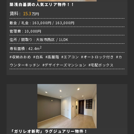
築浅白基調の人気エリア物件！！
賃料 :
15.3
万円
敷金 / 礼金 : 163,000円 / 163,000円
管理費 : 10,000円
住所 / 間取り : 大阪市西区 / 1LDK
2
専有面積 : 42.4m
#収納おおめ #白系 #高層階 #エアコン #オートロック付き #カ
ウンターキッチン #デザイナーズマンション #宅配ボックス
「ガリレオ新町」ラグジュアリー物件！