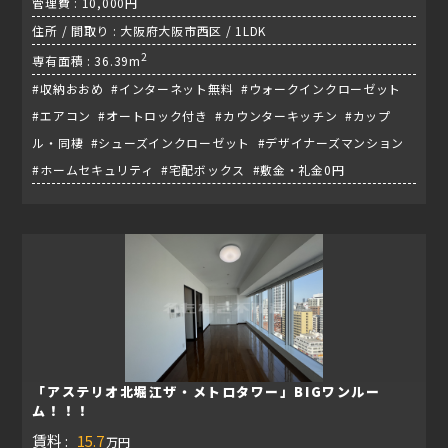
管理費 : 10,000円
住所 / 間取り : 大阪府大阪市西区 / 1LDK
2
専有面積 : 36.39m
#収納おおめ #インターネット無料 #ウォークインクローゼット
#エアコン #オートロック付き #カウンターキッチン #カップ
ル・同棲 #シューズインクローゼット #デザイナーズマンション
#ホームセキュリティ #宅配ボックス #敷金・礼金0円
「アステリオ北堀江ザ・メトロタワー」BIGワンルー
ム！！！
賃料 :
15.7
万円