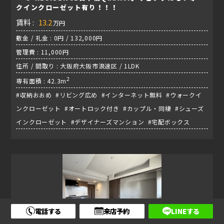
クインクローゼット有り！！！
賃料 :
13.2
万円
敷金 / 礼金 : 0円 / 132,000円
管理費 : 11,000円
住所 / 間取り : 大阪府大阪市浪速区 / 1LDK
2
専有面積 : 42.3m
#収納おおめ #リビング広め #インターネット無料 #ウォークイ
ンクローゼット #オートロック付き #カップル・同棲 #シューズ
インクローゼット #デザイナーズマンション #宅配ボックス
電話する
来店予約
LINEする