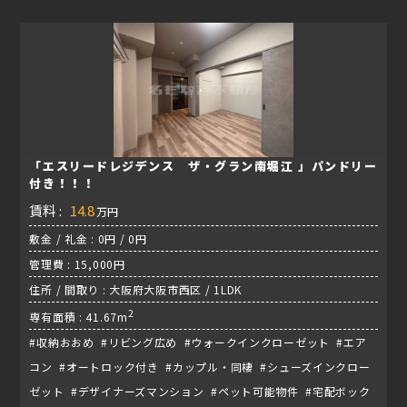
「エスリードレジデンス ザ・グラン南堀江 」パンドリー
付き！！！
賃料 :
14.8
万円
敷金 / 礼金 : 0円 / 0円
管理費 : 15,000円
住所 / 間取り : 大阪府大阪市西区 / 1LDK
2
専有面積 : 41.67m
#収納おおめ #リビング広め #ウォークインクローゼット #エア
コン #オートロック付き #カップル・同棲 #シューズインクロー
ゼット #デザイナーズマンション #ペット可能物件 #宅配ボック