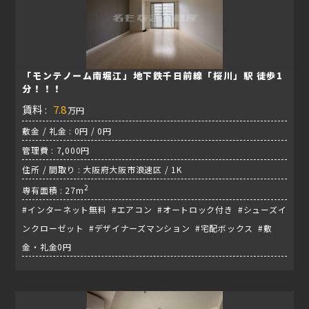
「モンテノーム南堀江」地下鉄千日前線「桜川」駅 徒歩1
分！！！
賃料 :
7.8
万円
敷金 / 礼金 : 0円 / 0円
管理費 : 7,000円
住所 / 間取り : 大阪府大阪市浪速区 / 1K
2
専有面積 : 27m
#インターネット無料 #エアコン #オートロック付き #シューズイ
ンクローゼット #デザイナーズマンション #宅配ボックス #敷
金・礼金0円