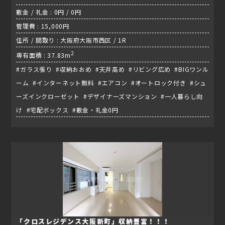
敷金 / 礼金 : 0円 / 0円
管理費 : 15,000円
住所 / 間取り : 大阪府大阪市西区 / 1R
2
専有面積 : 37.83m
#ガラス張り #収納おおめ #天井高め #リビング広め #BIGワンル
ーム #インターネット無料 #エアコン #オートロック付き #シュ
ーズインクローゼット #デザイナーズマンション #一人暮らし向
け #宅配ボックス #敷金・礼金0円
「クロスレジデンス大阪新町」収納豊富！！！