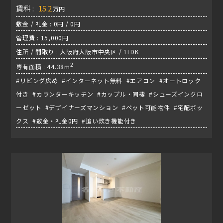
賃料 :
15.2
万円
敷金 / 礼金 : 0円 / 0円
管理費 : 15,000円
住所 / 間取り : 大阪府大阪市中央区 / 1LDK
2
専有面積 : 44.38m
#リビング広め #インターネット無料 #エアコン #オートロック
付き #カウンターキッチン #カップル・同棲 #シューズインクロ
ーゼット #デザイナーズマンション #ペット可能物件 #宅配ボッ
クス #敷金・礼金0円 #追い炊き機能付き