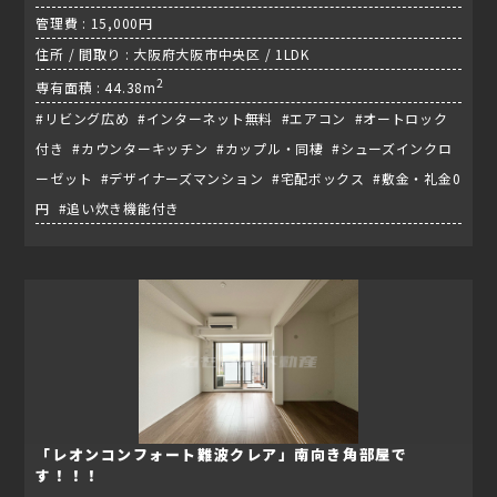
管理費 : 15,000円
住所 / 間取り : 大阪府大阪市中央区 / 1LDK
2
専有面積 : 44.38m
#リビング広め #インターネット無料 #エアコン #オートロック
付き #カウンターキッチン #カップル・同棲 #シューズインクロ
ーゼット #デザイナーズマンション #宅配ボックス #敷金・礼金0
円 #追い炊き機能付き
「レオンコンフォート難波クレア」南向き角部屋で
す！！！