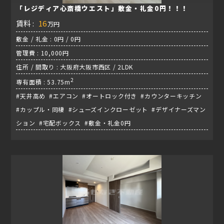
「レジディア心斎橋ウエスト」敷金・礼金0円！！！
賃料 :
16
万円
敷金 / 礼金 : 0円 / 0円
管理費 : 10,000円
住所 / 間取り : 大阪府大阪市西区 / 2LDK
2
専有面積 : 53.75m
#天井高め #エアコン #オートロック付き #カウンターキッチン
#カップル・同棲 #シューズインクローゼット #デザイナーズマン
ション #宅配ボックス #敷金・礼金0円