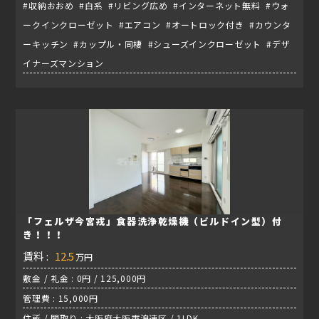
#収納おおめ #白系 #リビング広め #インターネット無料 #ウォ
ークインクローゼット #エアコン #オートロック付き #カウンタ
ーキッチン #カップル・同棲 #シューズインクローゼット #デザ
イナーズマンション
「フェルザ今宮戎」食器洗浄乾燥機（ビルドイン型）付
き！！！
賃料 :
12.5
万円
敷金 / 礼金 : 0円 / 125,000円
管理費 : 15,000円
住所 / 間取り : 大阪府大阪市浪速区 / 1LDK