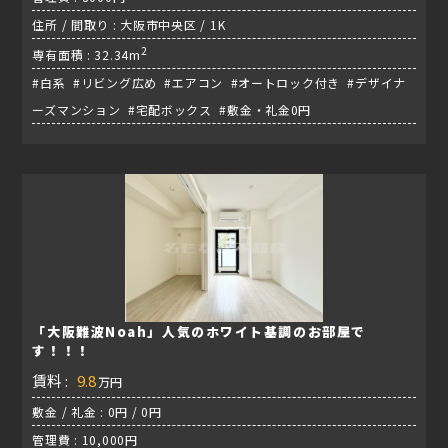
住所 / 間取り : 大阪市中央区 / 1K
2
専有面積 : 32.34m
#白系 #リビング広め #エアコン #オートロック付き #デザイナ
ーズマンション #宅配ボックス #敷金・礼金0円
「大阪難波Noah」人気のホワイト基調のお部屋で
す！！！
賃料 :
9.8
万円
敷金 / 礼金 : 0円 / 0円
管理費 : 10,000円