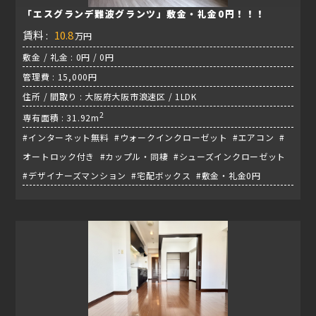
「エスグランデ難波グランツ」敷金・礼金0円！！！
賃料 :
10.8
万円
敷金 / 礼金 : 0円 / 0円
管理費 : 15,000円
住所 / 間取り : 大阪府大阪市浪速区 / 1LDK
2
専有面積 : 31.92m
#インターネット無料 #ウォークインクローゼット #エアコン #
オートロック付き #カップル・同棲 #シューズインクローゼット
#デザイナーズマンション #宅配ボックス #敷金・礼金0円