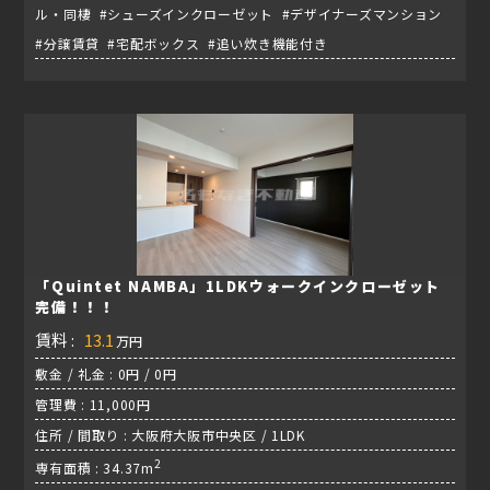
ル・同棲 #シューズインクローゼット #デザイナーズマンション
#分譲賃貸 #宅配ボックス #追い炊き機能付き
「Quintet NAMBA」1LDKウォークインクローゼット
完備！！！
賃料 :
13.1
万円
敷金 / 礼金 : 0円 / 0円
管理費 : 11,000円
住所 / 間取り : 大阪府大阪市中央区 / 1LDK
2
専有面積 : 34.37m