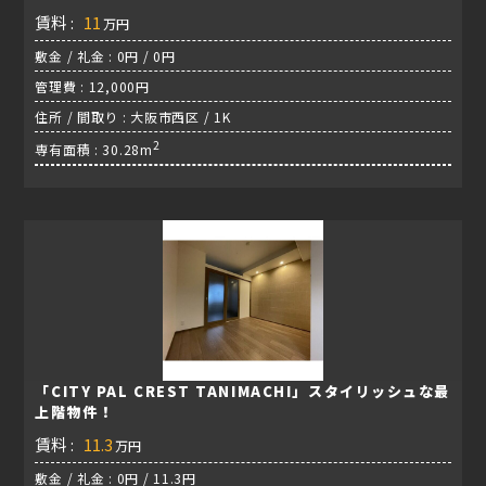
賃料 :
11
万円
敷金 / 礼金 : 0円 / 0円
管理費 : 12,000円
住所 / 間取り : 大阪市西区 / 1K
2
専有面積 : 30.28m
「CITY PAL CREST TANIMACHI」スタイリッシュな最
上階物件！
賃料 :
11.3
万円
敷金 / 礼金 : 0円 / 11.3円