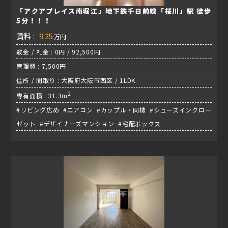
「アクアプレイス南堀江」地下鉄千日前線「桜川」駅 徒歩
5分！！！
賃料 :
9.25
万円
敷金 / 礼金 : 0円 / 92,500円
管理費 : 7,500円
住所 / 間取り : 大阪府大阪市西区 / 1LDK
2
専有面積 : 31.3m
#リビング広め #エアコン #カップル・同棲 #シューズインクロー
ゼット #デザイナーズマンション #宅配ボックス