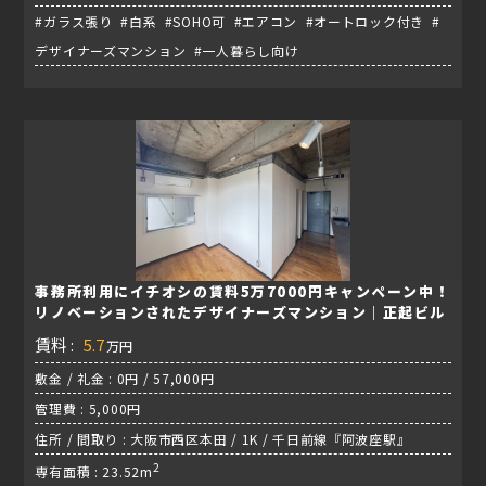
#ガラス張り #白系 #SOHO可 #エアコン #オートロック付き #
デザイナーズマンション #一人暮らし向け
事務所利用にイチオシの賃料5万7000円キャンペーン中！
リノベーションされたデザイナーズマンション｜正起ビル
賃料 :
5.7
万円
敷金 / 礼金 : 0円 / 57,000円
管理費 : 5,000円
住所 / 間取り : 大阪市西区本田 / 1K / 千日前線『阿波座駅』
2
専有面積 : 23.52m