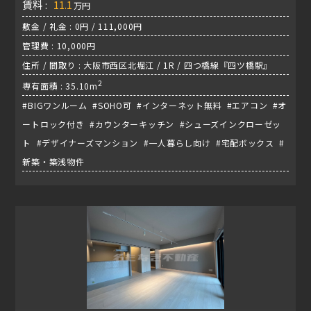
賃料 :
11.1
万円
敷金 / 礼金 : 0円 / 111,000円
管理費 : 10,000円
住所 / 間取り : 大阪市西区北堀江 / 1R / 四つ橋線『四ツ橋駅』
2
専有面積 : 35.10m
#BIGワンルーム #SOHO可 #インターネット無料 #エアコン #オ
ートロック付き #カウンターキッチン #シューズインクローゼッ
ト #デザイナーズマンション #一人暮らし向け #宅配ボックス #
新築・築浅物件