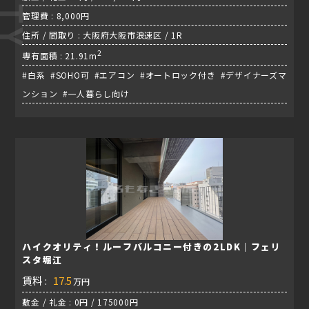
管理費 : 8,000円
住所 / 間取り : 大阪府大阪市浪速区 / 1R
2
専有面積 : 21.91m
#白系 #SOHO可 #エアコン #オートロック付き #デザイナーズマ
ンション #一人暮らし向け
ハイクオリティ！ルーフバルコニー付きの2LDK｜フェリ
スタ堀江
賃料 :
17.5
万円
敷金 / 礼金 : 0円 / 175000円