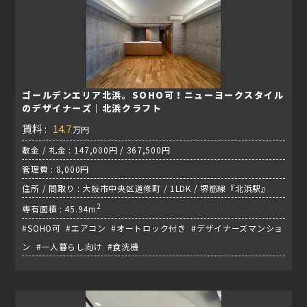
ゴールデンエリア北浜。SOHO可！ニューヨークスタイル
のデザイナーズ｜北浜クラフト
賃料 :
14.7
万円
敷金 / 礼金 : 147,000円 / 367,500円
管理費 : 8,000円
住所 / 間取り : 大阪市中央区道修町 / 1LDK / 堺筋線『北浜駅』
2
専有面積 : 45.94m
#SOHO可 #エアコン #オートロック付き #デザイナーズマンショ
ン #一人暮らし向け #食洗機