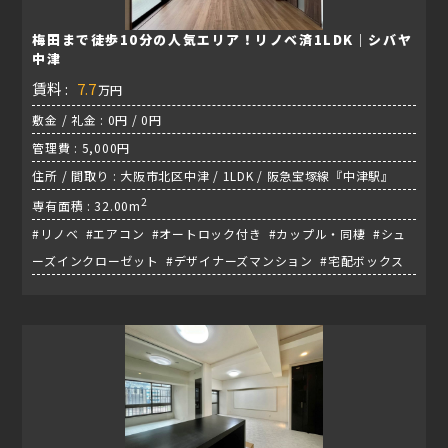
梅田まで徒歩10分の人気エリア！リノベ済1LDK｜シバヤ
中津
賃料 :
7.7
万円
敷金 / 礼金 : 0円 / 0円
管理費 : 5,000円
住所 / 間取り : 大阪市北区中津 / 1LDK / 阪急宝塚線『中津駅』
2
専有面積 : 32.00m
#リノベ #エアコン #オートロック付き #カップル・同棲 #シュ
ーズインクローゼット #デザイナーズマンション #宅配ボックス