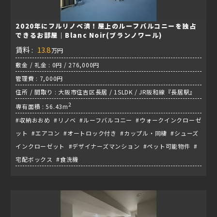
2020年にフルリノベ済！屋上のルーフバルコニーを独占
できるお部屋｜Blanc Noir(ブランノワール)
賃料 :
13.8
万円
敷金 / 礼金 : 0円 / 276,000円
管理費 : 7,000円
住所 / 間取り : 大阪市住吉区長居 / 1SLDK / JR阪和線『長居駅』
2
専有面積 : 56.43m
#収納おおめ #リノベ #ルーフバルコニー #ウォークインクローゼ
ット #エアコン #オートロック付き #カップル・同棲 #シューズ
インクローゼット #デザイナーズマンション #ペット可能物件 #
宅配ボックス #食洗機