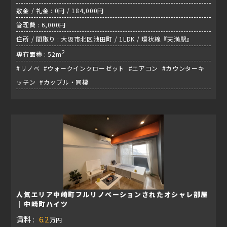
敷金 / 礼金 : 0円 / 184,000円
管理費 : 6,000円
住所 / 間取り : 大阪市北区池田町 / 1LDK / 環状線『天満駅』
2
専有面積 : 52m
#リノベ #ウォークインクローゼット #エアコン #カウンターキ
ッチン #カップル・同棲
人気エリア中崎町フルリノベーションされたオシャレ部屋
｜中崎町ハイツ
賃料 :
6.2
万円