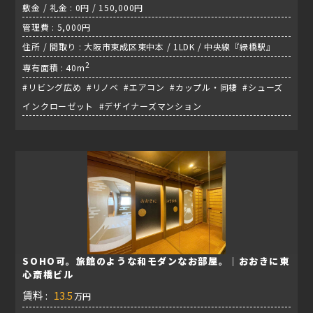
敷金 / 礼金 : 0円 / 150,000円
管理費 : 5,000円
住所 / 間取り : 大阪市東成区東中本 / 1LDK / 中央線『緑橋駅』
2
専有面積 : 40m
#リビング広め #リノベ #エアコン #カップル・同棲 #シューズ
インクローゼット #デザイナーズマンション
SOHO可。旅館のような和モダンなお部屋。｜おおきに東
心斎橋ビル
賃料 :
13.5
万円