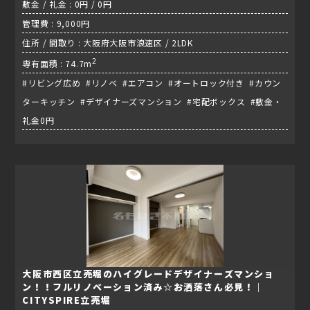
敷金 / 礼金 : 0円 / 0円
管理費 : 9,000円
住所 / 間取り : 大阪府大阪市浪速区 / 2LDK
2
専有面積 : 74.7m
#リビング広め #リノベ #エアコン #オートロック付き #カウン
ターキッチン #デザイナーズマンション #宅配ボックス #敷金・
礼金0円
大阪市西区立売堀のハイグレードデザイナーズマンショ
ン！！フルリノベーション済み☆お洒落さん必見！｜
CITYSPIRE立売堀