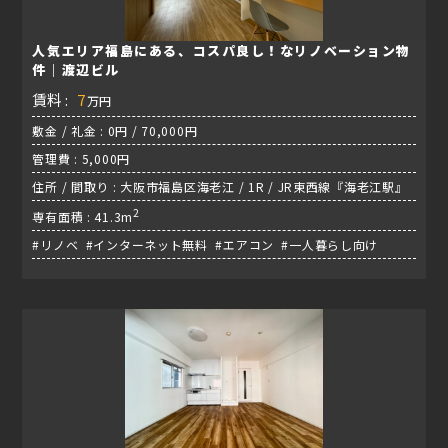
人気エリア福島にある、コスパ良し！なリノベーション物
件｜渡辺ビル
賃料 :
7
万円
敷金 / 礼金 : 0円 / 70,000円
管理費 : 5,000円
住所 / 間取り : 大阪市福島区海老江 / 1R / JR東西線『海老江駅』
2
専有面積 : 41.3m
#リノベ #インターネット無料 #エアコン #一人暮らし向け