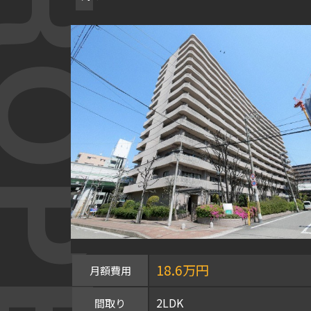
OPERTY
18.6万円
月額費用
2LDK
間取り