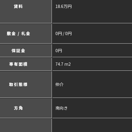
賃料
18.6万円
敷金 / 礼金
0円 / 0円
保証金
0円
専有面積
74.7 m2
取引態様
仲介
方角
南向き