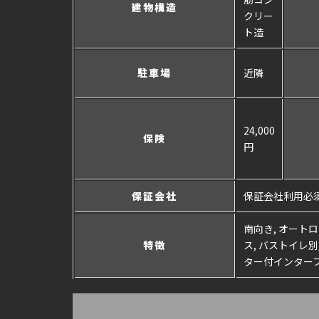
建物構造
クリー
ト造
駐車場
近隣
24,000
保険
円
保証会社
保証会社利用必
南向き, オートロ
特徴
ス, バストイレ別
ター付インターフ