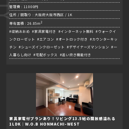
管理費 : 11000円
住所 / 間取り : 大阪府大阪市西区 / 1K
2
専有面積 : 26.85m
#収納おおめ #家具家電付き #インターネット無料 #ウォークイ
ンクローゼット #エアコン #オートロック付き #カウンターキッ
チン #シューズインクローゼット #デザイナーズマンション #一
人暮らし向け #宅配ボックス #追い炊き機能付き
家具家電付プランあり！リビング13.5帖の開放感溢れる
1LDK｜W.O.B HONMACHI-WEST