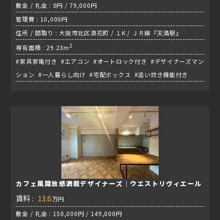
敷金 / 礼金 : 0円 / 79,000円
管理費 : 10,000円
住所 / 間取り : 大阪市北区浪花町 / １K / ＪＲ線『天満駅』
2
専有面積 : 29.23m
#家具家電付き #エアコン #オートロック付き #デザイナーズマン
ション #一人暮らし向け #宅配ボックス #追い炊き機能付き
カフェ風開放感満載デザイナーズ｜ウエストリヴィエール
賃料 :
13.6
万円
敷金 / 礼金 : 150,000円 / 149,000円