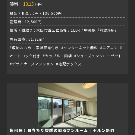
賃料 :
13.15
万円
敷金 / 礼金 : 0円 / 136,500円
管理費 : 12,500円
住所 / 間取り : 大阪市西区立売堀 / 1LDK / 中央線『阿波座駅』
2
専有面積 : 51.32m
#収納おおめ #家具家電付き #インターネット無料 #エアコン #
オートロック付き #カップル・同棲 #シューズインクローゼット
#デザイナーズマンション #宅配ボックス
角部屋！日当たり抜群のBIGワンルーム｜セルン新町