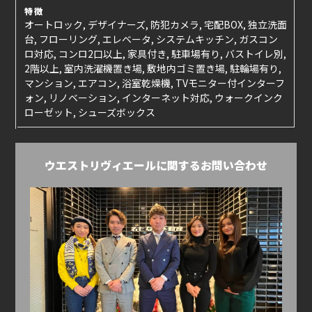
特徴
オートロック, デザイナーズ, 防犯カメラ, 宅配BOX, 独立洗面
台, フローリング, エレベータ, システムキッチン, ガスコン
ロ対応, コンロ2口以上, 家具付き, 駐車場有り, バストイレ別,
2階以上, 室内洗濯機置き場, 敷地内ゴミ置き場, 駐輪場有り,
マンション, エアコン, 浴室乾燥機, TVモニター付インターフ
ォン, リノベーション, インターネット対応, ウォークインク
ローゼット, シューズボックス
ウエストリヴィエールに関するお問い合わせ