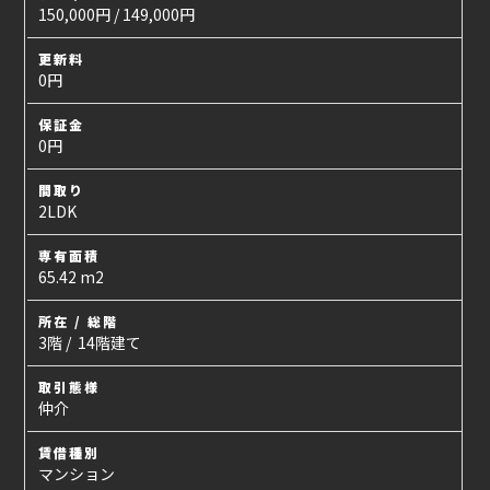
150,000円 / 149,000円
更新料
0円
保証金
0円
間取り
2LDK
専有面積
65.42 m2
所在 / 総階
3階 / 14階建て
取引態様
仲介
賃借種別
マンション