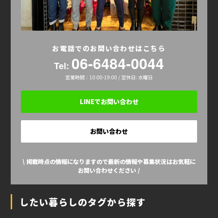
お電話でのお問い合わせはこちら
06-6484-0044
Tel:
営業時間：10:00-19:00 / 定休日: 水曜日
LINEでお問い合わせ
お問い合わせ
\ 掲載時点の情報になりますので最新の情報や募集状況はお気軽に
お問い合わせください /
したい暮らしのタグから探す