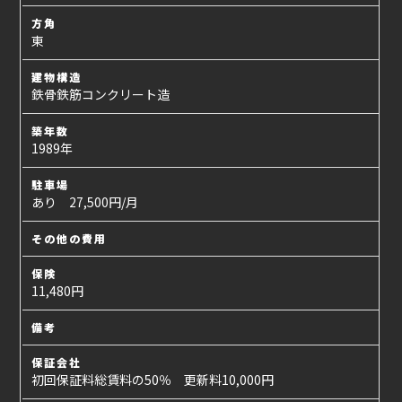
方角
東
建物構造
鉄骨鉄筋コンクリート造
築年数
1989年
駐車場
あり 27,500円/月
その他の費用
保険
11,480円
備考
保証会社
初回保証料総賃料の50％ 更新料10,000円