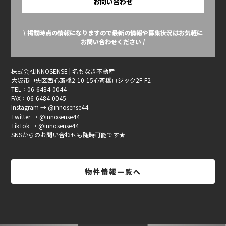
お問い合わせ
\ 掲載時点の情報になりますので最新の情報や募集状況はお気軽に
お問い合わせください /
株式会社INNOSENSE | 名もなき不動産
大阪市中央区西心斎橋2-10-15心斎橋ロジック2F-F2
TEL：06-6484-0044
FAX：06-6484-0045
Instagram → @innosense44
Twitter → @innosense44
TikTok → @innosense44
SNSからのお問い合わせも随時可能です★
物件情報一覧へ