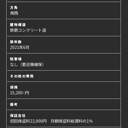
方角
南西
建物構造
鉄筋コンクリート造
築年数
2021年6月
駐車場
なし（要近隣確保）
その他の費用
保険
15,200~円
備考
保証会社
初回保証料22,000円 月額保証料総賃料の1％