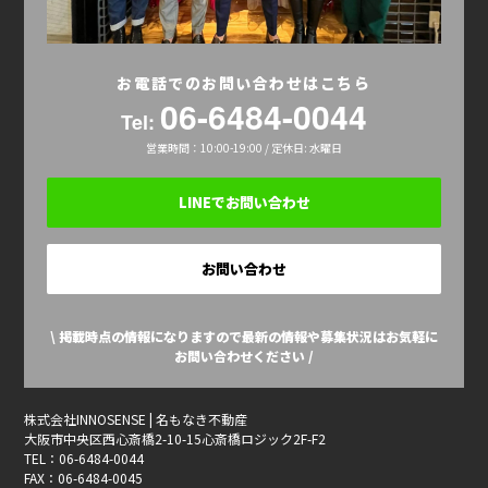
お電話でのお問い合わせはこちら
06-6484-0044
Tel:
営業時間：10:00-19:00 / 定休日: 水曜日
LINEでお問い合わせ
お問い合わせ
\ 掲載時点の情報になりますので最新の情報や募集状況はお気軽に
お問い合わせください /
株式会社INNOSENSE | 名もなき不動産
大阪市中央区西心斎橋2-10-15心斎橋ロジック2F-F2
TEL：06-6484-0044
FAX：06-6484-0045