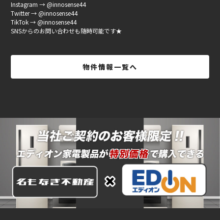
Instagram → @innosense44
Twitter → @innosense44
TikTok → @innosense44
SNSからのお問い合わせも随時可能です★
物件情報一覧へ