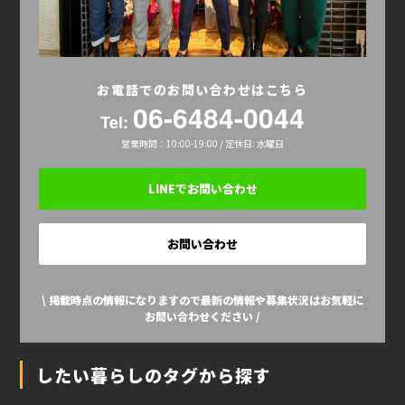
お電話でのお問い合わせはこちら
06-6484-0044
Tel:
営業時間：10:00-19:00 / 定休日: 水曜日
LINEでお問い合わせ
お問い合わせ
\ 掲載時点の情報になりますので最新の情報や募集状況はお気軽に
お問い合わせください /
したい暮らしのタグから探す