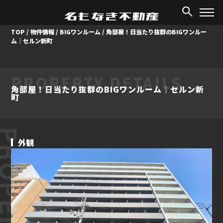
TOP
/
物件情報
/
BIGワンルーム
/
角部屋！日当たり抜群のBIGワンルー
ム｜セルン新町
PROPERTY DETAILS
角部屋！日当たり抜群のBIGワンルーム｜セルン新
町
ROPERTY
外観