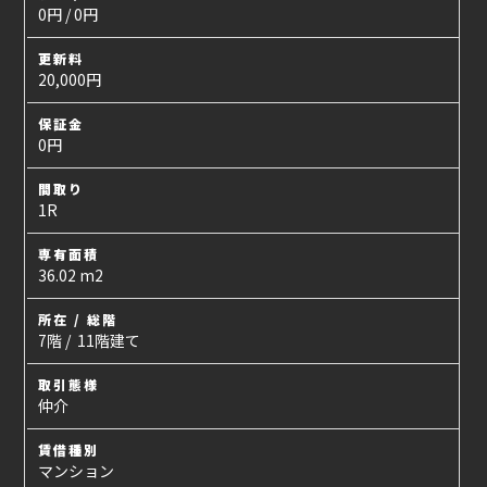
0円 / 0円
更新料
20,000円
保証金
0円
間取り
1R
専有面積
36.02 m2
所在 / 総階
7階 / 11階建て
取引態様
仲介
賃借種別
マンション