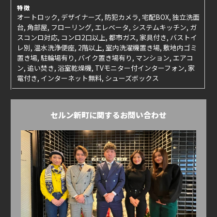
特徴
オートロック, デザイナーズ, 防犯カメラ, 宅配BOX, 独立洗面
台, 角部屋, フローリング, エレベータ, システムキッチン, ガ
スコンロ対応, コンロ2口以上, 都市ガス, 家具付き, バストイ
レ別, 温水洗浄便座, 2階以上, 室内洗濯機置き場, 敷地内ゴミ
置き場, 駐輪場有り, バイク置き場有り, マンション, エアコ
ン, 追い焚き, 浴室乾燥機, TVモニター付インターフォン, 家
電付き, インターネット無料, シューズボックス
セルン新町に関するお問い合わせ