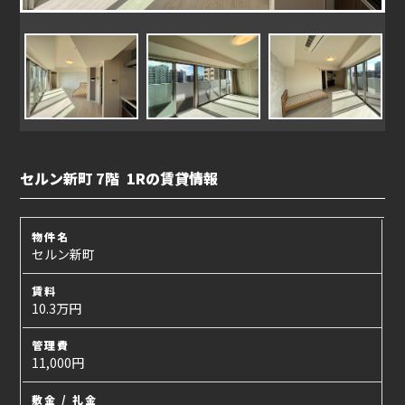
セルン新町 7階 1Rの賃貸情報
物件名
セルン新町
賃料
10.3万円
管理費
11,000円
敷金 / 礼金