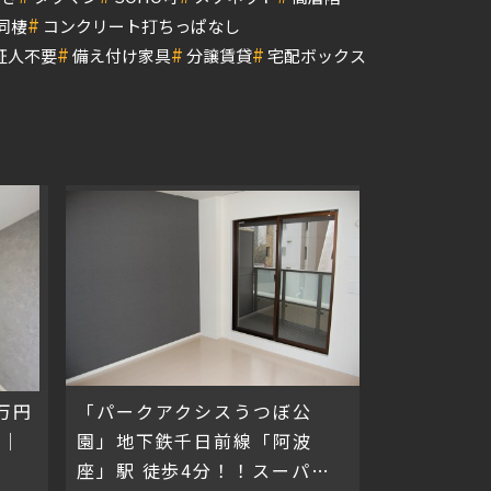
#
同棲
コンクリート打ちっぱなし
#
#
#
証人不要
備え付け家具
分譲賃貸
宅配ボックス
万円
「パークアクシスうつぼ公
ズ｜
園」地下鉄千日前線「阿波
座」駅 徒歩4分！！スーパー