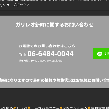
, シューズボックス
ガリレオ新町に関するお問い合わせ
お電話でのお問い合わせはこちら
06-6484-0044
L
Tel:
営業時間：10:00-19:00 / 定休日: 水曜日
の情報になりますので最新の情報や募集状況はお気軽にお問い合わ
#
#
#
#
ング広め
リノベ
ルーフバルコニー
BIGワンルーム
家具家電