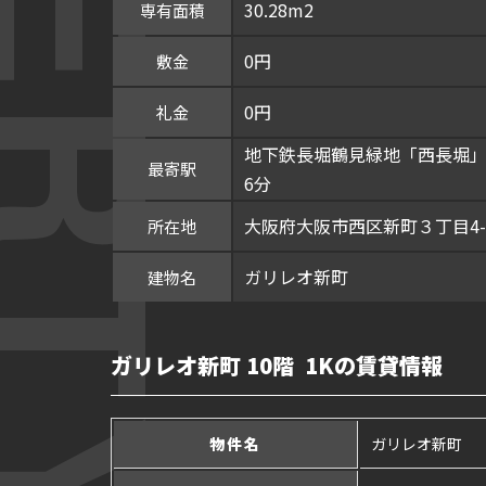
30.28m2
専有面積
0円
敷金
0円
礼金
地下鉄長堀鶴見緑地「西長堀」
最寄駅
6分
大阪府大阪市西区新町３丁目4-
所在地
ガリレオ新町
建物名
ガリレオ新町 10階 1Kの賃貸情報
物件名
ガリレオ新町