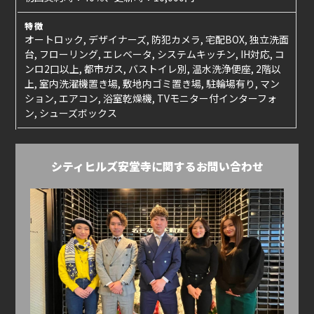
特徴
オートロック, デザイナーズ, 防犯カメラ, 宅配BOX, 独立洗面
台, フローリング, エレベータ, システムキッチン, IH対応, コ
ンロ2口以上, 都市ガス, バストイレ別, 温水洗浄便座, 2階以
上, 室内洗濯機置き場, 敷地内ゴミ置き場, 駐輪場有り, マン
ション, エアコン, 浴室乾燥機, TVモニター付インターフォ
ン, シューズボックス
シティヒルズ安堂寺に関するお問い合わせ