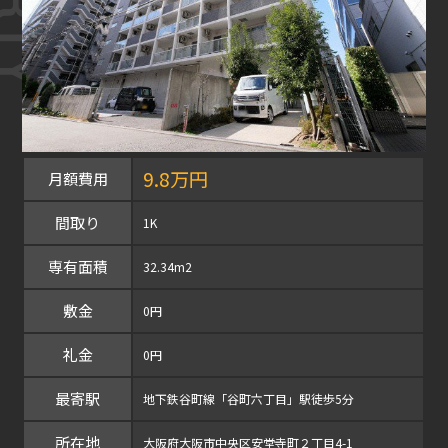
9.8万円
月額費用
間取り
1K
専有面積
32.34m2
敷金
0円
礼金
0円
最寄駅
地下鉄谷町線「谷町六丁目」駅徒歩5分
所在地
大阪府大阪市中央区安堂寺町２丁目4-1