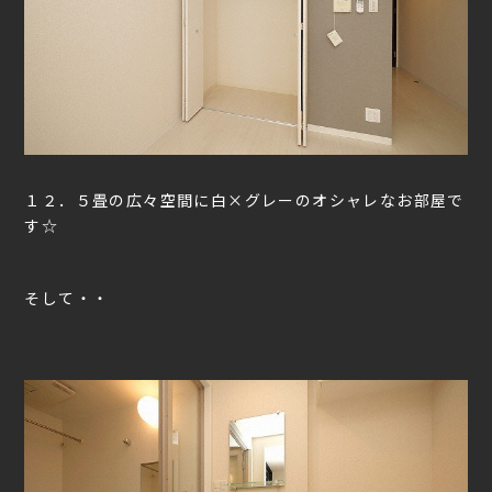
１２．５畳の広々空間に白×グレーのオシャレなお部屋で
す☆
そして・・