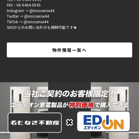
FAX：06-6484-0045
Instagram → @innosense44
Twitter → @innosense44
TikTok → @innosense44
SNSからのお問い合わせも随時可能です★
物件情報一覧へ