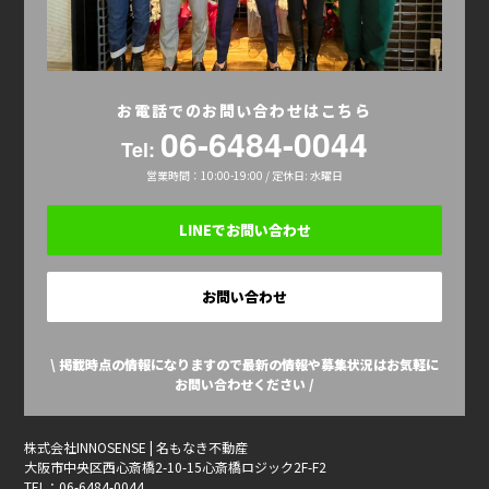
お電話でのお問い合わせはこちら
06-6484-0044
Tel:
営業時間：10:00-19:00 / 定休日: 水曜日
LINEでお問い合わせ
お問い合わせ
\ 掲載時点の情報になりますので最新の情報や募集状況はお気軽に
お問い合わせください /
株式会社INNOSENSE | 名もなき不動産
大阪市中央区西心斎橋2-10-15心斎橋ロジック2F-F2
TEL：06-6484-0044