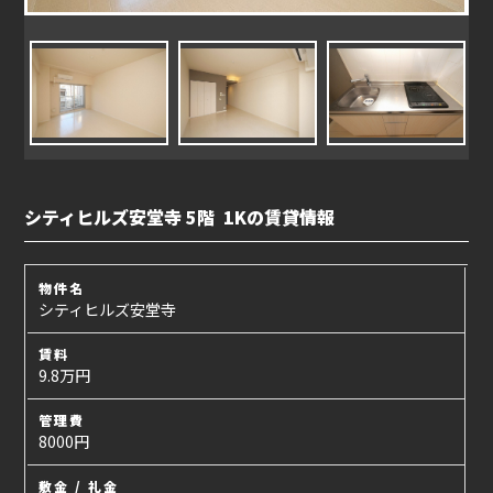
シティヒルズ安堂寺 5階 1Kの賃貸情報
物件名
シティヒルズ安堂寺
賃料
9.8万円
管理費
8000円
敷金 / 礼金