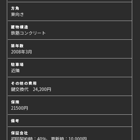
方角
東向き
建物構造
鉄筋コンクリート
築年数
2008年3月
駐車場
近隣
その他の費用
鍵交換代 24,200円
保険
21500円
備考
保証会社
初回契約時：40％、更新時：10,000円