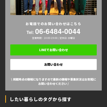
お電話でのお問い合わせはこちら
06-6484-0044
Tel:
営業時間：10:00-19:00 / 定休日: 水曜日
LINEでお問い合わせ
お問い合わせ
\ 掲載時点の情報になりますので最新の情報や募集状況はお気軽に
お問い合わせください /
したい暮らしのタグから探す