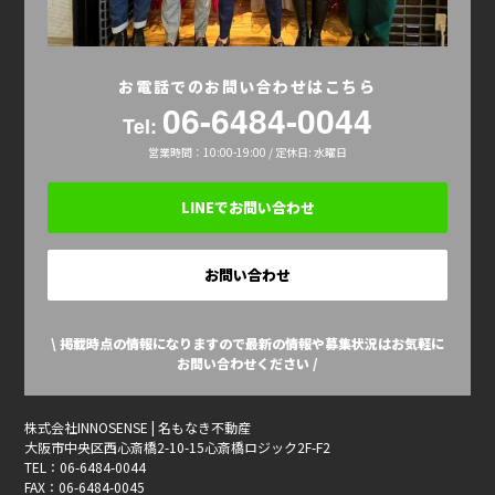
お電話でのお問い合わせはこちら
06-6484-0044
Tel:
営業時間：10:00-19:00 / 定休日: 水曜日
LINEでお問い合わせ
お問い合わせ
\ 掲載時点の情報になりますので最新の情報や募集状況はお気軽に
お問い合わせください /
株式会社INNOSENSE | 名もなき不動産
大阪市中央区西心斎橋2-10-15心斎橋ロジック2F-F2
TEL：06-6484-0044
FAX：06-6484-0045