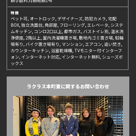
額手数料:月額総額1%
特徴
ペット可, オートロック, デザイナーズ, 防犯カメラ, 宅配
BOX, 独立洗面台, 角部屋, フローリング, エレベータ, システ
ムキッチン, コンロ2口以上, 都市ガス, バストイレ別, 温水洗
浄便座, 2階以上, 室内洗濯機置き場, 敷地内ゴミ置き場, 駐輪
場有り, バイク置き場有り, マンション, エアコン, 追い焚き,
カウンターキッチン, 浴室乾燥機, TVモニター付インターフ
ォン, インターネット対応, インターネット無料, シューズボ
ックス
ラクラス本町東に関するお問い合わせ