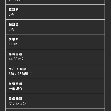
更新料
0円
保証金
0円
間取り
1LDK
専有面積
44.38 m2
所在 / 総階
6階 / 15階建て
取引態様
一般媒介
賃借種別
マンション