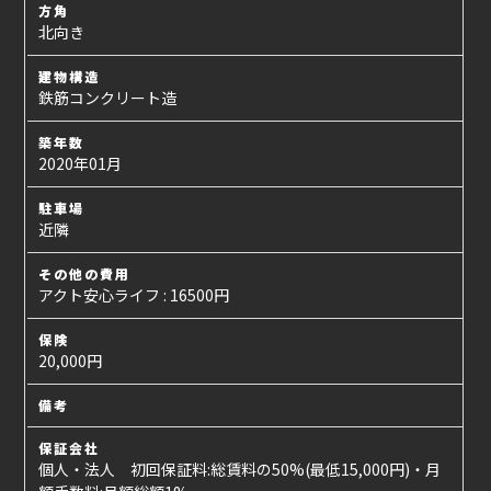
方角
北向き
建物構造
鉄筋コンクリート造
築年数
2020年01月
駐車場
近隣
その他の費用
アクト安心ライフ : 16500円
保険
20,000円
備考
保証会社
個人・法人 初回保証料:総賃料の50%(最低15,000円)・月