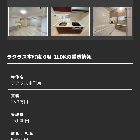
ラクラス本町東 6階 1LDKの賃貸情報
物件名
ラクラス本町東
賃料
15.2万円
管理費
15,000円
敷金 / 礼金
0円 / 0円