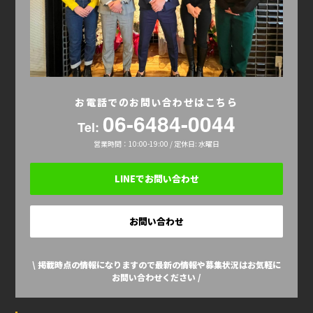
お電話でのお問い合わせはこちら
06-6484-0044
Tel:
営業時間：10:00-19:00 / 定休日: 水曜日
LINEでお問い合わせ
お問い合わせ
\ 掲載時点の情報になりますので最新の情報や募集状況はお気軽に
お問い合わせください /