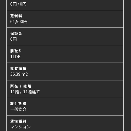
0円 / 0円
更新料
61,500円
保証金
0円
間取り
1LDK
専有面積
36.39 m2
所在 / 総階
11階 / 11階建て
取引態様
一般媒介
賃借種別
マンション