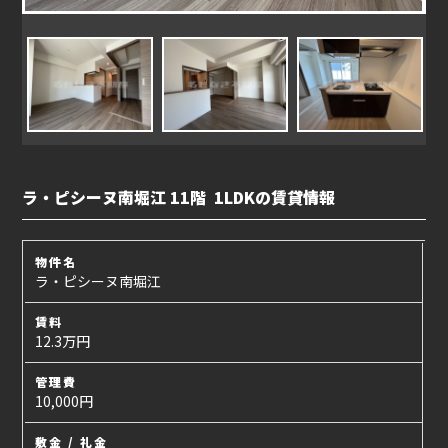
ラ・ピシーヌ南堀江 11階 1LDKの賃貸情報
物件名
ラ・ピシーヌ南堀江
賃料
12.3万円
管理費
10,000円
敷金 / 礼金