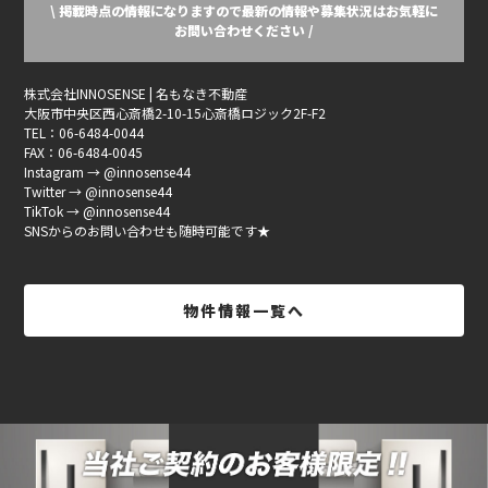
\ 掲載時点の情報になりますので最新の情報や募集状況はお気軽に
お問い合わせください /
株式会社INNOSENSE | 名もなき不動産
大阪市中央区西心斎橋2-10-15心斎橋ロジック2F-F2
TEL：06-6484-0044
FAX：06-6484-0045
Instagram → @innosense44
Twitter → @innosense44
TikTok → @innosense44
SNSからのお問い合わせも随時可能です★
物件情報一覧へ