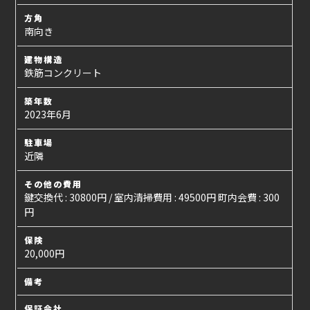
方角
南向き
建物構造
鉄筋コンクリート
築年数
2023年6月
駐車場
近隣
その他の費用
鍵交換代 : 30800円 / 室内清掃費用 : 49500円 町内会費 : 300
円
保険
20,000円
備考
保証会社