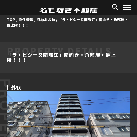
TOP
/
物件情報
/
収納おおめ
/
「ラ・ピシーヌ南堀江」南向き・角部屋・
最上階！！！
PROPERTY DETAILS
「ラ・ピシーヌ南堀江」南向き・角部屋・最上
階！！！
ROPERTY
外観