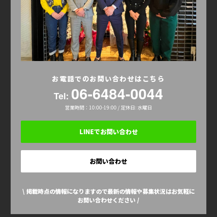
お電話でのお問い合わせはこちら
06-6484-0044
Tel:
営業時間：10:00-19:00 / 定休日: 水曜日
LINEでお問い合わせ
お問い合わせ
\ 掲載時点の情報になりますので最新の情報や募集状況はお気軽に
お問い合わせください /