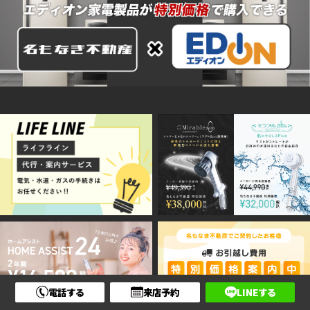
電話する
来店予約
LINEする