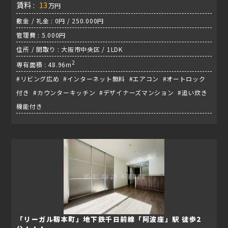
賃料 :
13
万円
敷金 / 礼金 : 0円 / 250.000円
管理費 : 5.000円
住所 / 間取り : 大阪市中央区 / 1LDK
2
専有面積 : 48.96m
#リビング広め #インターネット無料 #エアコン #オートロック
付き #カウンターキッチン #デザイナーズマンション #追い炊き
機能付き
「リーガル靱本町」地下鉄千日前線「阿波座」駅 徒歩2