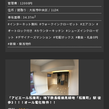
管理費 : 12000円
住所 / 間取り : 大阪市中央区 / 1LDK
2
専有面積 : 34.37m
#インターネット無料 #ウォークインクローゼット #エアコン #
オートロック付き #カウンターキッチン #シューズインクローゼ
ット #デザイナーズマンション #宅配ボックス #敷金・礼金0円
#新築・築浅物件
「アビエール松屋町」地下鉄長堀鶴見緑地「松屋町」駅 徒
歩3！！！オール電化物件！！