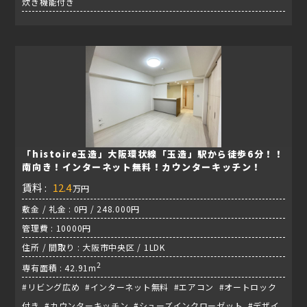
炊き機能付き
「histoire玉造」大阪環状線「玉造」駅から徒歩6分！！
南向き！インターネット無料！カウンターキッチン！
賃料 :
12.4
万円
敷金 / 礼金 : 0円 / 248.000円
管理費 : 10000円
住所 / 間取り : 大阪市中央区 / 1LDK
2
専有面積 : 42.91m
#リビング広め #インターネット無料 #エアコン #オートロック
付き #カウンターキッチン #シューズインクローゼット #デザイ