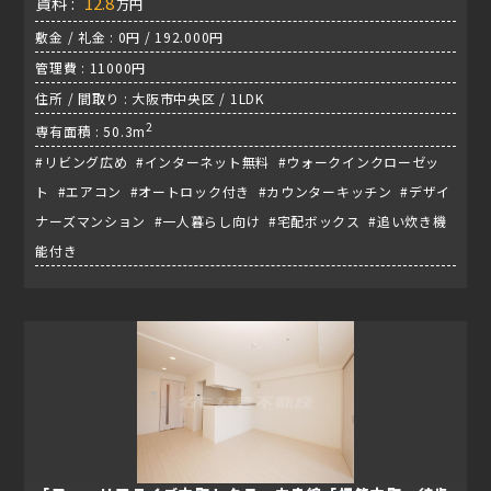
賃料 :
12.8
万円
敷金 / 礼金 : 0円 / 192.000円
管理費 : 11000円
住所 / 間取り : 大阪市中央区 / 1LDK
2
専有面積 : 50.3m
#リビング広め #インターネット無料 #ウォークインクローゼッ
ト #エアコン #オートロック付き #カウンターキッチン #デザイ
ナーズマンション #一人暮らし向け #宅配ボックス #追い炊き機
能付き