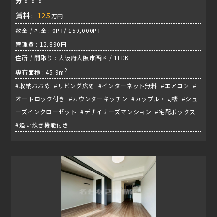
分！！！
賃料 :
12.5
万円
敷金 / 礼金 : 0円 / 150,000円
管理費 : 12,890円
住所 / 間取り : 大阪府大阪市西区 / 1LDK
2
専有面積 : 45.9m
#収納おおめ #リビング広め #インターネット無料 #エアコン #
オートロック付き #カウンターキッチン #カップル・同棲 #シュ
ーズインクローゼット #デザイナーズマンション #宅配ボックス
#追い炊き機能付き