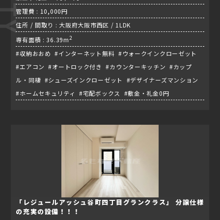
管理費 : 10,000円
住所 / 間取り : 大阪府大阪市西区 / 1LDK
2
専有面積 : 36.39m
#収納おおめ #インターネット無料 #ウォークインクローゼット
#エアコン #オートロック付き #カウンターキッチン #カップ
ル・同棲 #シューズインクローゼット #デザイナーズマンション
#ホームセキュリティ #宅配ボックス #敷金・礼金0円
「レジュールアッシュ谷町四丁目グランクラス」 分譲仕様
の充実の設備！！！