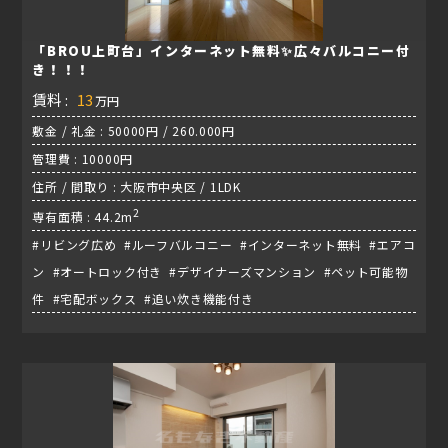
「BROU上町台」インターネット無料✨広々バルコニー付
き！！！
賃料 :
13
万円
敷金 / 礼金 : 50000円 / 260.000円
管理費 : 10000円
住所 / 間取り : 大阪市中央区 / 1LDK
2
専有面積 : 44.2m
#リビング広め #ルーフバルコニー #インターネット無料 #エアコ
ン #オートロック付き #デザイナーズマンション #ペット可能物
件 #宅配ボックス #追い炊き機能付き