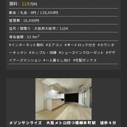
賃料 :
12.8
万円
敷金 / 礼金 : 0円 / 128,000円
管理費 : 10,000円
住所 / 間取り : 大阪府大阪市 / 1LDK
2
専有面積 : 33.9m
#インターネット無料 #エアコン #オートロック付き #カウンタ
ーキッチン #カップル・同棲 #シューズインクローゼット #デザ
イナーズマンション #一人暮らし向け #宅配ボックス
メゾンサンライズ 大阪メトロ四つ橋線本町駅 徒歩４分