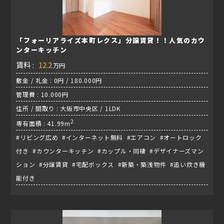
「フォーリアライズ本町レクス」分譲賃貸！！人気のカウ
ンターキッチン
賃料 :
12.2
万円
敷金 / 礼金 : 0円 / 180.000円
管理費 : 10.000円
住所 / 間取り : 大阪市中央区 / 1LDK
2
専有面積 : 41.99m
#リビング広め #インターネット無料 #エアコン #オートロック
付き #カウンターキッチン #カップル・同棲 #デザイナーズマン
ション #分譲賃貸 #宅配ボックス #新築・築浅物件 #追い炊き機
能付き