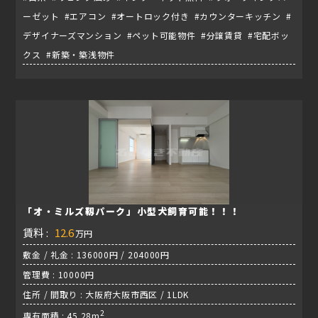
ーゼット #エアコン #オートロック付き #カウンターキッチン #
デザイナーズマンション #ペット可能物件 #分譲賃貸 #宅配ボッ
クス #新築・築浅物件
「オ・ミルズ靱パーク」小型犬飼育可能！！！
賃料 :
12.6
万円
敷金 / 礼金 : 136000円 / 204000円
管理費 : 10000円
住所 / 間取り : 大阪府大阪市西区 / 1LDK
2
専有面積 : 45.28m