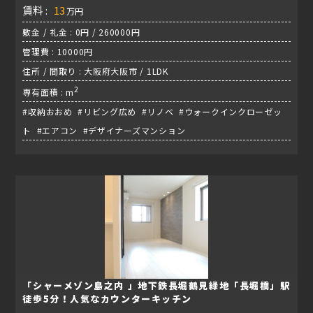
賃料 :
13
万円
敷金 / 礼金 : 0円 / 260000円
管理費 : 10000円
住所 / 間取り : 大阪府大阪市 / 1LDK
2
専有面積 : m
#収納おおめ #リビング広め #リノベ #ウォークインクローゼッ
ト #エアコン #デザイナーズマンション
「シャーメゾン島之内 」地下鉄長堀鶴見緑地「長堀橋」駅
徒歩5分！人気なカウンターキッチン