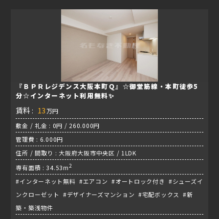
『ＢＰＲレジデンス大阪本町Ｑ』☆御堂筋線・本町徒歩5
分☆インターネット利用無料✨
賃料 :
13
万円
敷金 / 礼金 : 0円 / 260.000円
管理費 : 6.000円
住所 / 間取り : 大阪府大阪市中央区 / 1LDK
2
専有面積 : 34.53m
#インターネット無料 #エアコン #オートロック付き #シューズイ
ンクローゼット #デザイナーズマンション #宅配ボックス #新
築・築浅物件