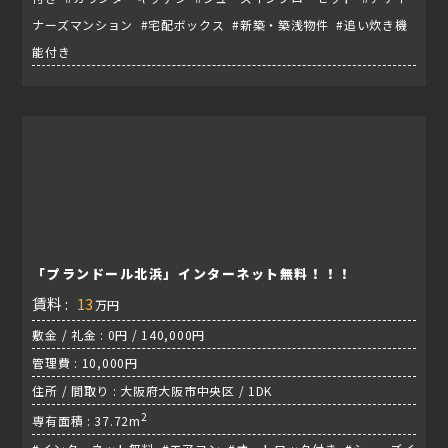
ナーズマンション #宅配ボックス #新築・築浅物件 #追い炊き機
能付き
「プランドール北浜」インターネット無料！！！
賃料 :
13
万円
敷金 / 礼金 : 0円 / 140,000円
管理費 : 10,000円
住所 / 間取り : 大阪府大阪市中央区 / 1DK
2
専有面積 : 37.72m