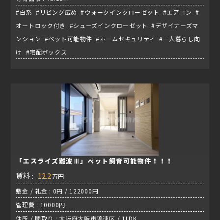
#白系 #リビング広め #ウォークインクローゼット #エアコン #
オートロック付き #シューズインクローゼット #デザイナーズマ
ンション #ペット可能物件 #ホームセキュリティ #一人暮らし向
け #宅配ボックス
「エスライズ難波Ⅲ」ペット飼育可能物件！！！
賃料 :
12.2
万円
敷金 / 礼金 : 0円 / 122000円
管理費 : 10000円
住所 / 間取り : 大阪府大阪市浪速区 / 1LDK