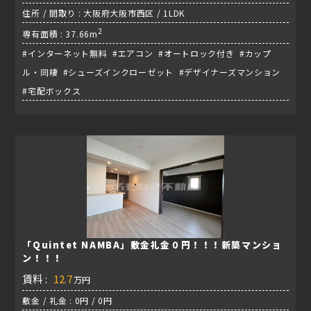
住所 / 間取り : 大阪府大阪市西区 / 1LDK
2
専有面積 : 37.66m
#インターネット無料 #エアコン #オートロック付き #カップ
ル・同棲 #シューズインクローゼット #デザイナーズマンション
#宅配ボックス
「Quintet NAMBA」敷金礼金０円！！！新築マンショ
ン！！！
賃料 :
12.7
万円
敷金 / 礼金 : 0円 / 0円