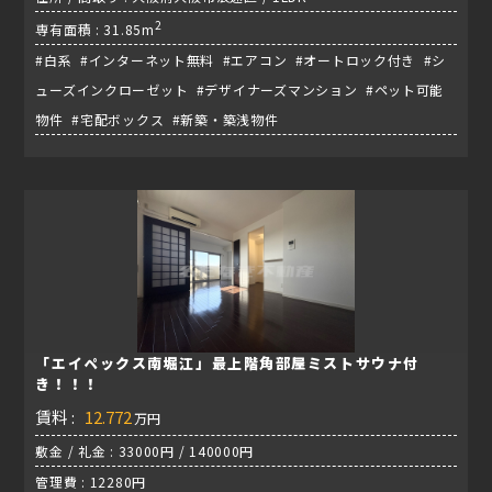
2
専有面積 : 31.85m
#白系 #インターネット無料 #エアコン #オートロック付き #シ
ューズインクローゼット #デザイナーズマンション #ペット可能
物件 #宅配ボックス #新築・築浅物件
「エイペックス南堀江」最上階角部屋ミストサウナ付
き！！！
賃料 :
12.772
万円
敷金 / 礼金 : 33000円 / 140000円
管理費 : 12280円