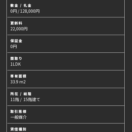
敷金 / 礼金
0円 / 128,000円
更新料
22,000円
保証金
0円
間取り
1LDK
専有面積
33.9 m2
所在 / 総階
11階 / 15階建て
取引態様
一般媒介
賃借種別