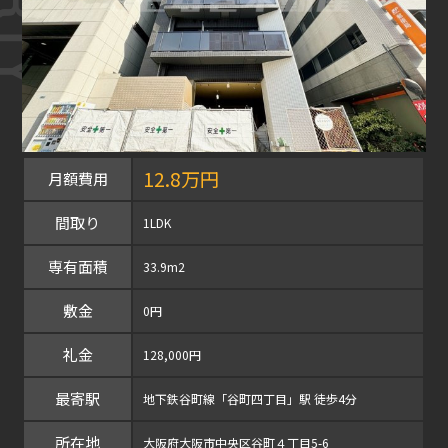
12.8万円
月額費用
間取り
1LDK
専有面積
33.9m2
敷金
0円
礼金
128,000円
最寄駅
地下鉄谷町線「谷町四丁目」駅 徒歩4分
所在地
大阪府大阪市中央区谷町４丁目5-6