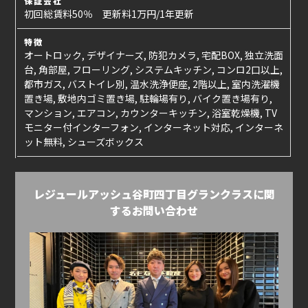
保証会社
初回総賃料50％ 更新料1万円/1年更新
特徴
オートロック, デザイナーズ, 防犯カメラ, 宅配BOX, 独立洗面
台, 角部屋, フローリング, システムキッチン, コンロ2口以上,
都市ガス, バストイレ別, 温水洗浄便座, 2階以上, 室内洗濯機
置き場, 敷地内ゴミ置き場, 駐輪場有り, バイク置き場有り,
マンション, エアコン, カウンターキッチン, 浴室乾燥機, TV
モニター付インターフォン, インターネット対応, インターネ
ット無料, シューズボックス
レジュールアッシュ谷町四丁目グランクラスに関
するお問い合わせ