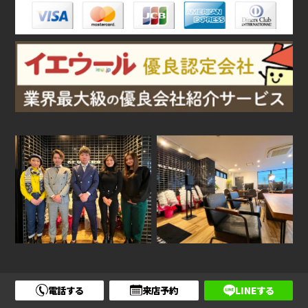
電話する
来店予約
LINEする