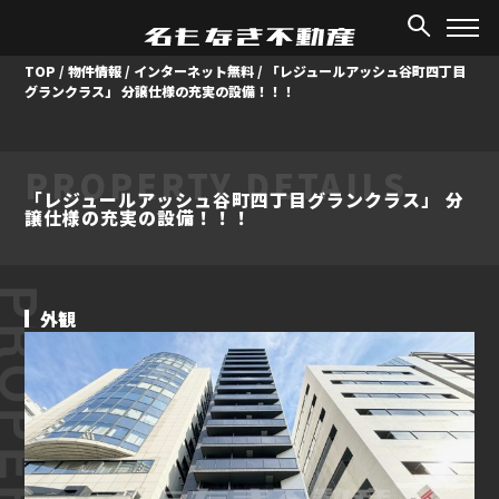
TOP
/
物件情報
/
インターネット無料
/
「レジュールアッシュ谷町四丁目
グランクラス」 分譲仕様の充実の設備！！！
PROPERTY DETAILS
「レジュールアッシュ谷町四丁目グランクラス」 分
譲仕様の充実の設備！！！
ROPERTY
外観