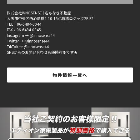
株式会社INNOSENSE | 名もなき不動産
大阪市中央区西心斎橋2-10-15心斎橋ロジック2F-F2
TEL：06-6484-0044
FAX：06-6484-0045
Instagram → @innosense44
Twitter → @innosense44
TikTok → @innosense44
SNSからのお問い合わせも随時可能です★
物件情報一覧へ