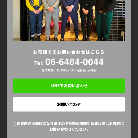
お電話でのお問い合わせはこちら
06-6484-0044
Tel:
営業時間：10:00-19:00 / 定休日: 水曜日
LINEでお問い合わせ
お問い合わせ
\ 掲載時点の情報になりますので最新の情報や募集状況はお気軽に
お問い合わせください /