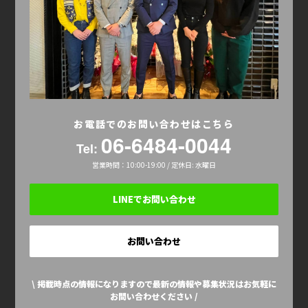
お電話でのお問い合わせはこちら
06-6484-0044
Tel:
営業時間：10:00-19:00 / 定休日: 水曜日
LINEでお問い合わせ
お問い合わせ
\ 掲載時点の情報になりますので最新の情報や募集状況はお気軽に
お問い合わせください /