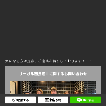
気になる方は是非、ご連絡お待ちしております！！！
リーガル西長堀Ⅱに関するお問い合わせ
電話する
来店予約
LINEする