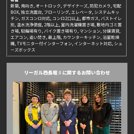
新築, 南向き, オートロック, デザイナーズ, 防犯カメラ, 宅配
BOX, 独立洗面台, フローリング, エレベータ, システムキッ
チン, ガスコンロ対応, コンロ2口以上, 都市ガス, バストイレ
別, 温水洗浄便座, 2階以上, 室内洗濯機置き場, 敷地内ゴミ置
き場, 駐輪場有り, バイク置き場有り, マンション, 分譲賃貸,
エアコン, 追い焚き, 最上階, カウンターキッチン, 浴室乾燥
機, TVモニター付インターフォン, インターネット対応, シュ
ーズボックス
リーガル西長堀Ⅱに関するお問い合わせ