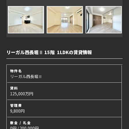
リーガル西長堀Ⅱ 15階 1LDKの賃貸情報
物件名
リーガル西長堀Ⅱ
賃料
125,000万円
管理費
9,800円
敷金 / 礼金
0円 / 200,000円