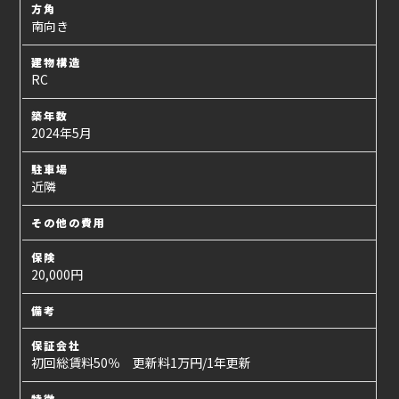
方角
南向き
建物構造
RC
築年数
2024年5月
駐車場
近隣
その他の費用
保険
20,000円
備考
保証会社
初回総賃料50％ 更新料1万円/1年更新
特徴