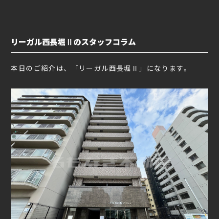
リーガル西長堀Ⅱのスタッフコラム
本日のご紹介は、「リーガル西長堀Ⅱ」になります。