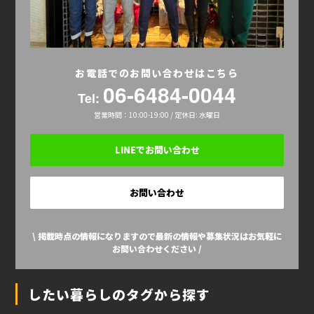
お電話でのお問い合わせはこちら
06-6484-0044
Tel:
営業時間：10:00-19:00 / 定休日: 水曜日
LINEでお問い合わせ
お問い合わせ
\ 掲載時点の情報になりますので最新の情報や募集状況はお気軽に
お問い合わせください /
したい暮らしのタグから探す