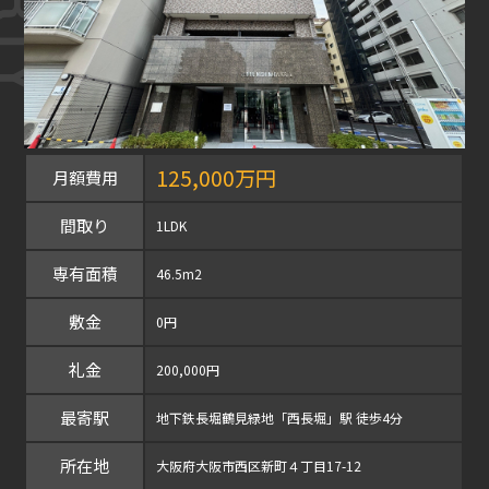
125,000万円
月額費用
間取り
1LDK
専有面積
46.5m2
敷金
0円
礼金
200,000円
最寄駅
地下鉄長堀鶴見緑地「西長堀」駅 徒歩4分
所在地
大阪府大阪市西区新町４丁目17-12