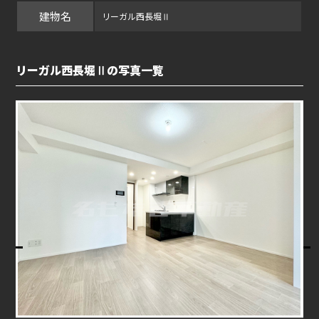
建物名
リーガル西長堀Ⅱ
リーガル西長堀Ⅱの写真一覧