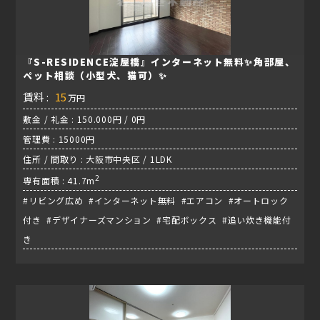
『S-RESIDENCE淀屋橋』インターネット無料✨角部屋、
ペット相談（小型犬、猫可）✨
賃料 :
15
万円
敷金 / 礼金 : 150.000円 / 0円
管理費 : 15000円
住所 / 間取り : 大阪市中央区 / 1LDK
2
専有面積 : 41.7m
#リビング広め #インターネット無料 #エアコン #オートロック
付き #デザイナーズマンション #宅配ボックス #追い炊き機能付
き