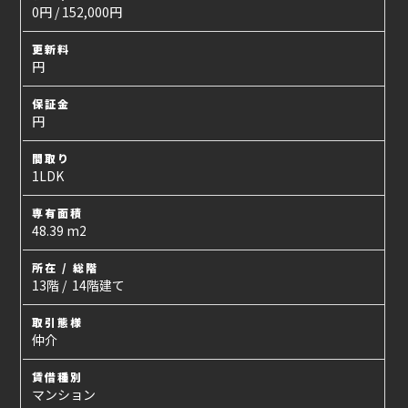
0円 / 152,000円
更新料
円
保証金
円
間取り
1LDK
専有面積
48.39 m2
所在 / 総階
13階 / 14階建て
取引態様
仲介
賃借種別
マンション