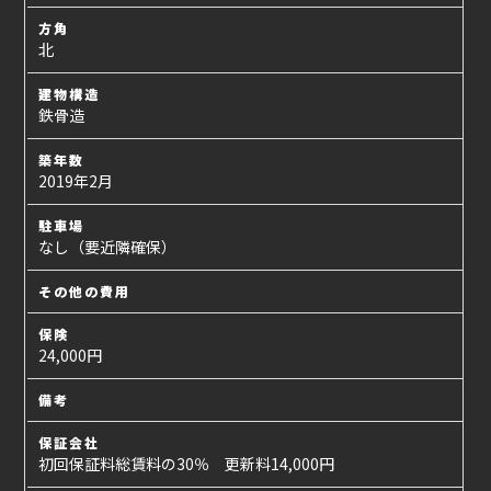
方角
北
建物構造
鉄骨造
築年数
2019年2月
駐車場
なし（要近隣確保）
その他の費用
保険
24,000円
備考
保証会社
初回保証料総賃料の30％ 更新料14,000円