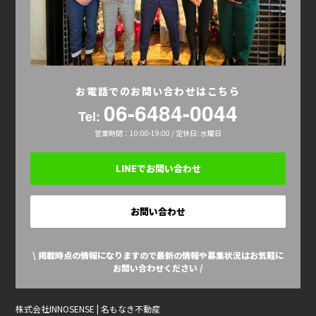
お電話でのお問い合わせはこちら
06-6484-0044
Tel:
営業時間：10:00-19:00 / 定休日: 水曜日
LINEでお問い合わせ
お問い合わせ
\ 掲載時点の情報になりますので最新の情報や募集状況はお気軽に
お問い合わせください /
株式会社INNOSENSE | 名もなき不動産