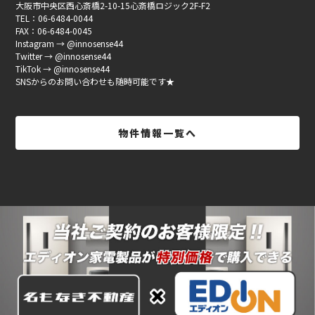
大阪市中央区西心斎橋2-10-15心斎橋ロジック2F-F2
TEL：06-6484-0044
FAX：06-6484-0045
Instagram → @innosense44
Twitter → @innosense44
TikTok → @innosense44
SNSからのお問い合わせも随時可能です★
物件情報一覧へ