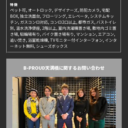
特徴
ペット可, オートロック, デザイナーズ, 防犯カメラ, 宅配
BOX, 独立洗面台, フローリング, エレベータ, システムキッ
チン, ガスコンロ対応, コンロ2口以上, 都市ガス, バストイレ
別, 温水洗浄便座, 2階以上, 室内洗濯機置き場, 敷地内ゴミ置
き場, 駐輪場有り, バイク置き場有り, マンション, エアコン,
追い焚き, 浴室乾燥機, TVモニター付インターフォン, インタ
ーネット無料, シューズボックス
B-PROUD天満橋に関するお問い合わせ