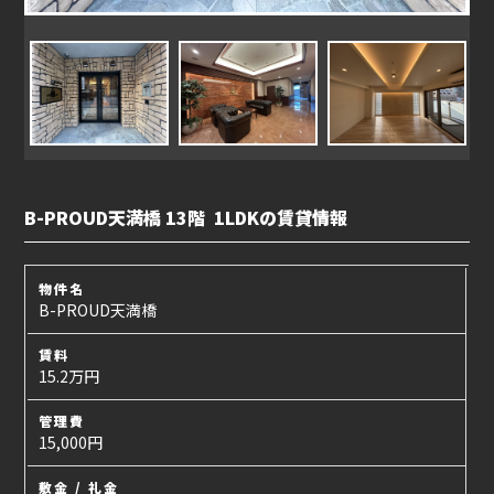
B-PROUD天満橋 13階 1LDKの賃貸情報
物件名
B-PROUD天満橋
賃料
15.2万円
管理費
15,000円
敷金 / 礼金