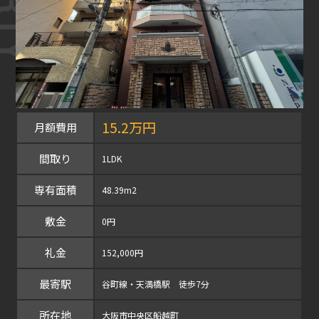
15.2万円
月額費用
間取り
1LDK
専有面積
48.39m2
敷金
0円
礼金
152,000円
最寄駅
谷町線・天満橋駅 徒歩7分
所在地
大阪市中央区船越町