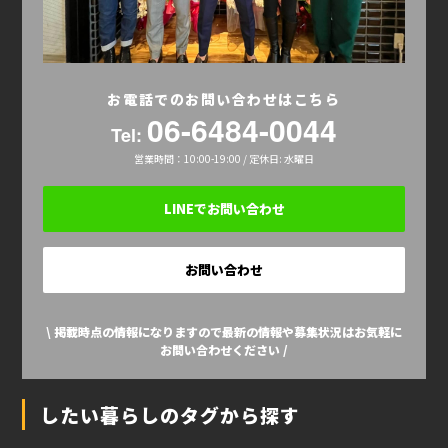
お電話でのお問い合わせはこちら
06-6484-0044
Tel:
営業時間：10:00-19:00 / 定休日: 水曜日
LINEでお問い合わせ
お問い合わせ
\ 掲載時点の情報になりますので最新の情報や募集状況はお気軽に
お問い合わせください /
したい暮らしのタグから探す