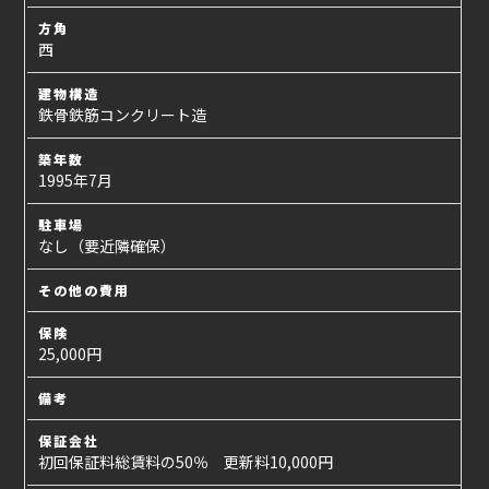
方角
西
建物構造
鉄骨鉄筋コンクリート造
築年数
1995年7月
駐車場
なし（要近隣確保）
その他の費用
保険
25,000円
備考
保証会社
初回保証料総賃料の50％ 更新料10,000円