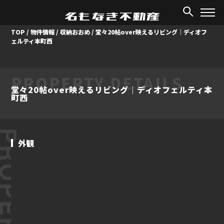
TOP
/
物件情報
/
収納おおめ
/
堂々20帖over映えるリビング｜ディオフ
ェルティ本町西
PROPERTY DETAILS
堂々20帖over映えるリビング｜ディオフェルティ本
町西
ROPERTY
外観