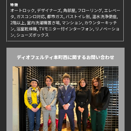
特徴
オートロック, デザイナーズ, 角部屋, フローリング, エレベー
タ, ガスコンロ対応, 都市ガス, バストイレ別, 温水洗浄便座,
2階以上, 室内洗濯機置き場, マンション, カウンターキッチ
ン, 浴室乾燥機, TVモニター付インターフォン, リノベーショ
ン, シューズボックス
ディオフェルティ本町西に関するお問い合わせ