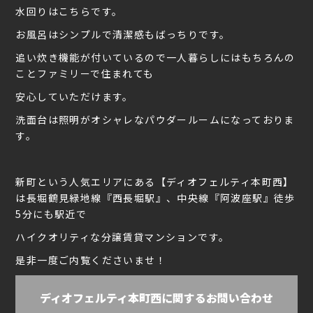
水回りはこちらです。
お風呂はシンプルで清潔感もばっちりです。
追い炊き機能が付いているので一人暮らしにはもちろんの
ことファミリーで住まれても
安心していただけます。
洗面台は照明がオシャレなパウダールームになっておりま
す。
新町という人気エリアにある【ディオフェルティ本町西】
は長堀鶴見緑地線『西長堀駅』、中央線『阿波座駅』徒歩
5分にも駅近で
ハイクオリティな分譲賃貸マンションです。
是非一度ご内覧くださいませ！
ディオフェルティ本町西に関するお問い合わせ