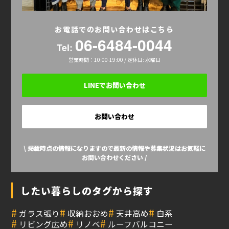
お電話でのお問い合わせはこちら
06-6484-0044
Tel:
営業時間：10:00-19:00 / 定休日: 水曜日
LINEでお問い合わせ
お問い合わせ
\ 掲載時点の情報になりますので最新の情報や募集状況はお気軽に
お問い合わせください /
したい暮らしのタグから探す
#
#
#
#
ガラス張り
収納おおめ
天井高め
白系
#
#
#
リビング広め
リノベ
ルーフバルコニー