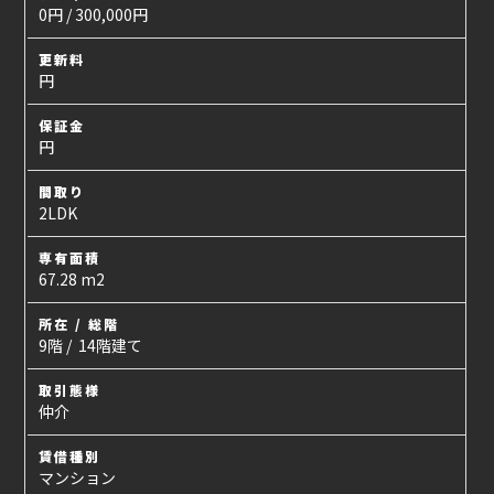
0円 / 300,000円
更新料
円
保証金
円
間取り
2LDK
専有面積
67.28 m2
所在 / 総階
9階 / 14階建て
取引態様
仲介
賃借種別
マンション