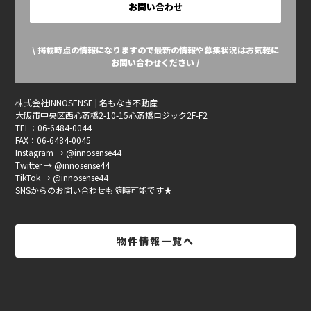
お問い合わせ
\ 掲載時点の情報になりますので最新の情報や募集状況はお気軽に
お問い合わせください /
株式会社INNOSENSE | 名もなき不動産
大阪市中央区西心斎橋2-10-15心斎橋ロジック2F-F2
TEL：06-6484-0044
FAX：06-6484-0045
Instagram → @innosense44
Twitter → @innosense44
TikTok → @innosense44
SNSからのお問い合わせも随時可能です★
物件情報一覧へ