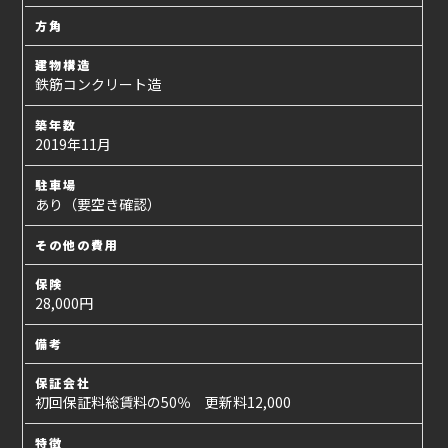
方角
建物構造
鉄筋コンクリート造
築年数
2019年11月
駐車場
あり（要空き確認）
その他の費用
保険
28,000円
備考
保証会社
初回保証料総賃料の50％ 更新料12,000
特徴