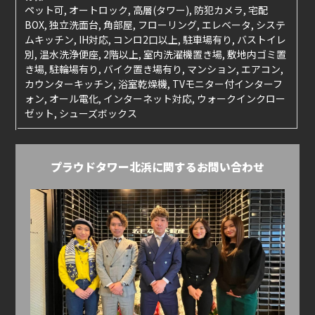
ペット可, オートロック, 高層(タワー), 防犯カメラ, 宅配
BOX, 独立洗面台, 角部屋, フローリング, エレベータ, システ
ムキッチン, IH対応, コンロ2口以上, 駐車場有り, バストイレ
別, 温水洗浄便座, 2階以上, 室内洗濯機置き場, 敷地内ゴミ置
き場, 駐輪場有り, バイク置き場有り, マンション, エアコン,
カウンターキッチン, 浴室乾燥機, TVモニター付インターフ
ォン, オール電化, インターネット対応, ウォークインクロー
ゼット, シューズボックス
プラウドタワー北浜に関するお問い合わせ