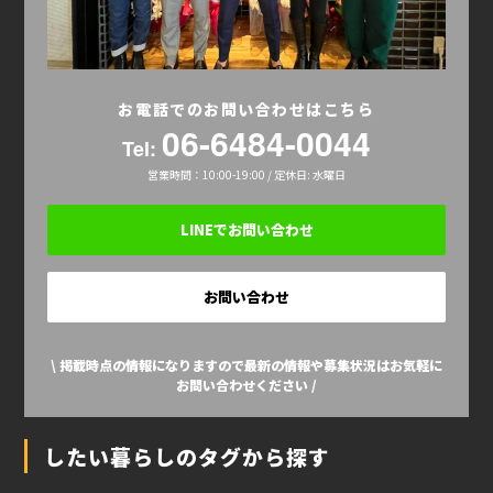
お電話でのお問い合わせはこちら
06-6484-0044
Tel:
営業時間：10:00-19:00 / 定休日: 水曜日
LINEでお問い合わせ
お問い合わせ
\ 掲載時点の情報になりますので最新の情報や募集状況はお気軽に
お問い合わせください /
したい暮らしのタグから探す