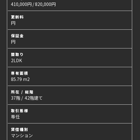
410,000円 / 820,000円
更新料
円
保証金
円
間取り
2LDK
専有面積
85.79 m2
所在 / 総階
37階 / 42階建て
取引態様
専任
賃借種別
マンション