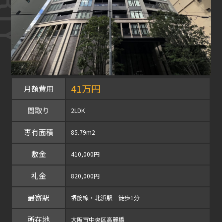
41万円
月額費用
間取り
2LDK
専有面積
85.79m2
敷金
410,000円
礼金
820,000円
最寄駅
堺筋線・北浜駅 徒歩1分
所在地
大阪市中央区高麗橋