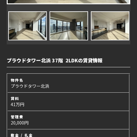
プラウドタワー北浜 37階 2LDKの賃貸情報
物件名
プラウドタワー北浜
賃料
41万円
管理費
20,000円
敷金 / 礼金