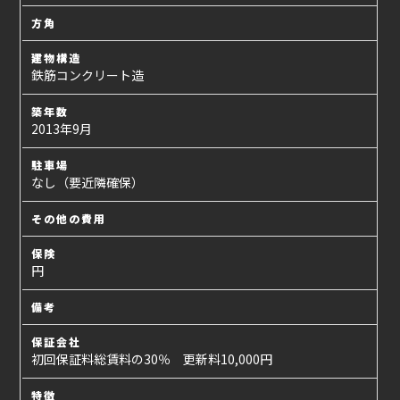
方角
建物構造
鉄筋コンクリート造
築年数
2013年9月
駐車場
なし（要近隣確保）
その他の費用
保険
円
備考
保証会社
初回保証料総賃料の30％ 更新料10,000円
特徴