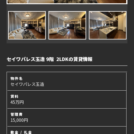
セイワパレス玉造 9階 2LDKの賃貸情報
物件名
セイワパレス玉造
賃料
45万円
管理費
15,000円
敷金 / 礼金