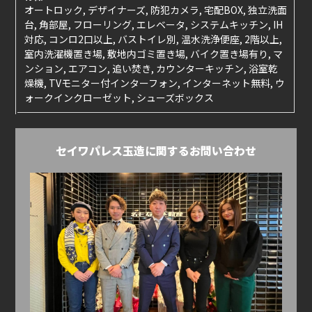
オートロック, デザイナーズ, 防犯カメラ, 宅配BOX, 独立洗面
台, 角部屋, フローリング, エレベータ, システムキッチン, IH
対応, コンロ2口以上, バストイレ別, 温水洗浄便座, 2階以上,
室内洗濯機置き場, 敷地内ゴミ置き場, バイク置き場有り, マ
ンション, エアコン, 追い焚き, カウンターキッチン, 浴室乾
燥機, TVモニター付インターフォン, インターネット無料, ウ
ォークインクローゼット, シューズボックス
セイワパレス玉造に関するお問い合わせ