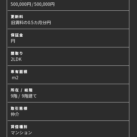
500,000円 / 500,000円
更新料
旧賃料の0.5カ月分円
保証金
円
間取り
2LDK
専有面積
m2
所在 / 総階
9階 / 9階建て
取引態様
仲介
賃借種別
マンション