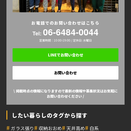
お電話でのお問い合わせはこちら
06-6484-0044
Tel:
営業時間：10:00-19:00 / 定休日: 水曜日
LINEでお問い合わせ
お問い合わせ
\ 掲載時点の情報になりますので最新の情報や募集状況はお気軽に
お問い合わせください /
したい暮らしのタグから探す
#
#
#
#
ガラス張り
収納おおめ
天井高め
白系