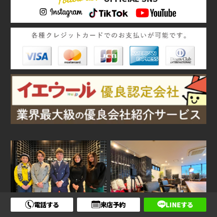
電話する
来店予約
LINEする