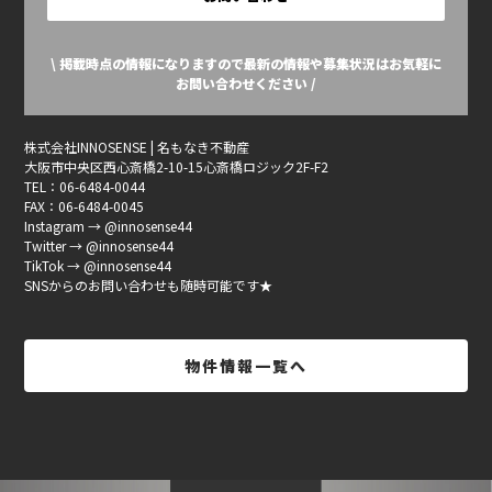
\ 掲載時点の情報になりますので最新の情報や募集状況はお気軽に
お問い合わせください /
株式会社INNOSENSE | 名もなき不動産
大阪市中央区西心斎橋2-10-15心斎橋ロジック2F-F2
TEL：06-6484-0044
FAX：06-6484-0045
Instagram → @innosense44
Twitter → @innosense44
TikTok → @innosense44
SNSからのお問い合わせも随時可能です★
物件情報一覧へ