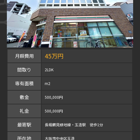
45万円
月額費用
間取り
2LDK
専有面積
m2
敷金
500,000円
礼金
500,000円
最寄駅
長堀鶴見緑地線・玉造駅 徒歩1分
所在地
大阪市中央区玉造