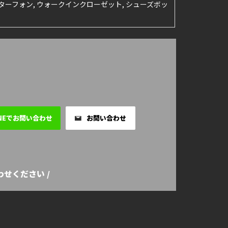
インターフォン, ウォークインクローゼット, シューズボッ
INEでお問い合わせ
お問い合わせ
せください /