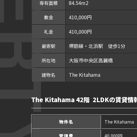
84.54m2
専有面積
410,000円
敷金
410,000円
礼金
堺筋線・北浜駅 徒歩1分
最寄駅
大阪市中央区高麗橋
所在地
The Kitahama
建物名
The Kitahama 42階 2LDKの賃貸情
物件名
The Kitahama
管理費
40,000円