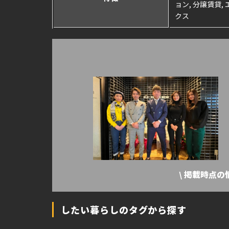
ョン, 分譲賃貸,
クス
\ 掲載時点
したい暮らしのタグから探す