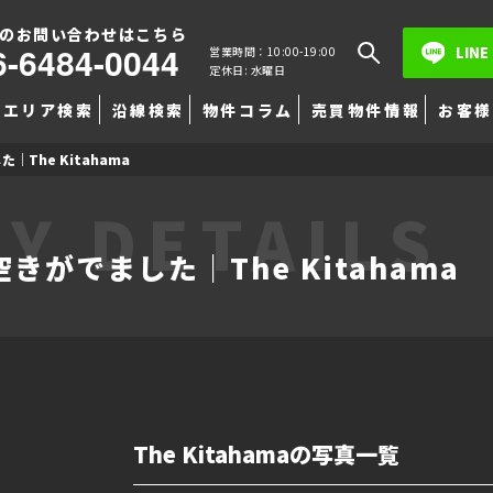
のお問い合わせはこちら
6-6484-0044
LINE
営業時間：10:00-19:00
定休日: 水曜日
エリア検索
沿線検索
物件コラム
売買物件情報
お客様
The Kitahama
Y DETAILS
がでました｜The Kitahama
The Kitahamaの写真一覧