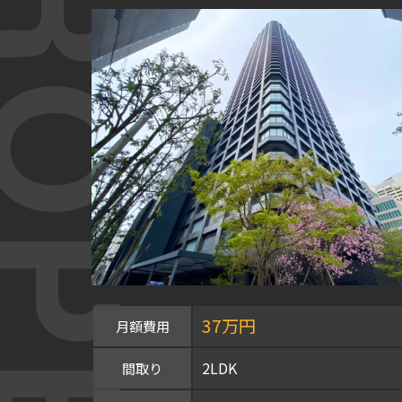
OPERTY
37万円
月額費用
2LDK
間取り