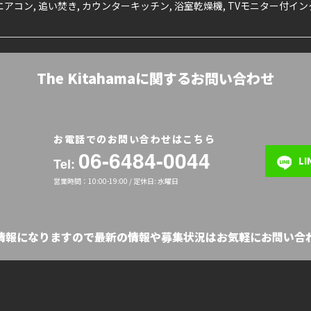
 エアコン, 追い焚き, カウンターキッチン, 浴室乾燥機, TVモニター付
The Kitahamaに関するお問い合わせ
お電話でのお問い合わせはこちら
06-6484-0044
L
Tel:
営業時間：10:00-19:00 / 定休日: 水曜日
の情報になりますので最新の情報や募集状況はお気軽にお問い合わ