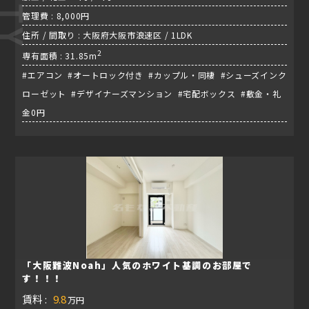
管理費 : 8,000円
住所 / 間取り : 大阪府大阪市浪速区 / 1LDK
2
専有面積 : 31.85m
#エアコン #オートロック付き #カップル・同棲 #シューズインク
ローゼット #デザイナーズマンション #宅配ボックス #敷金・礼
金0円
「大阪難波Noah」人気のホワイト基調のお部屋で
す！！！
賃料 :
9.8
万円