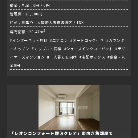
敷金 / 礼金 : 0円 / 0円
管理費 : 10,000円
住所 / 間取り : 大阪府大阪市浪速区 / 1DK
2
専有面積 : 28.47m
#インターネット無料 #エアコン #オートロック付き #カウンタ
ーキッチン #カップル・同棲 #シューズインクローゼット #デザ
イナーズマンション #一人暮らし向け #宅配ボックス #敷金・礼
金0円
「レオンコンフォート難波クレア」南向き角部屋で