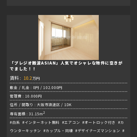
「プレジオ難波ASIAN」人気でオシャレな物件に空きが
でました！！
賃料 :
10.2
万円
敷金 / 礼金 : 0円 / 102.000円
管理費 : 10.000円
住所 / 間取り : 大阪市浪速区 / 1DK
2
専有面積 : 31.15m
#白系 #インターネット無料 #エアコン #オートロック付き #カ
ウンターキッチン #カップル・同棲 #デザイナーズマンション #