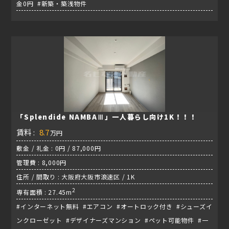
金0円 #新築・築浅物件
「Splendide NAMBAⅢ」一人暮らし向け1K！！！
賃料 :
8.7
万円
敷金 / 礼金 : 0円 / 87,000円
管理費 : 8,000円
住所 / 間取り : 大阪府大阪市浪速区 / 1K
2
専有面積 : 27.45m
#インターネット無料 #エアコン #オートロック付き #シューズイ
ンクローゼット #デザイナーズマンション #ペット可能物件 #一