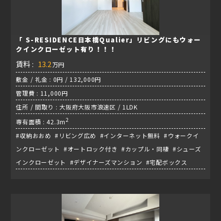
「 S-RESIDENCE日本橋Qualier」リビングにもウォー
クインクローゼット有り！！！
賃料 :
13.2
万円
敷金 / 礼金 : 0円 / 132,000円
管理費 : 11,000円
住所 / 間取り : 大阪府大阪市浪速区 / 1LDK
2
専有面積 : 42.3m
#収納おおめ #リビング広め #インターネット無料 #ウォークイ
ンクローゼット #オートロック付き #カップル・同棲 #シューズ
インクローゼット #デザイナーズマンション #宅配ボックス