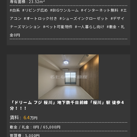
2
専有面積 : 23.52m
#白系 #リビング広め #BIGワンルーム #インターネット無料 #エ
アコン #オートロック付き #シューズインクローゼット #デザイ
ナーズマンション #ペット可能物件 #一人暮らし向け #敷金・礼
金0円
「ドリーム フジ 桜川」地下鉄千日前線「桜川」駅 徒歩4
分！！！
賃料 :
6.4
万円
敷金 / 礼金 : 0円 / 65,000円
管理費 : 5,000円