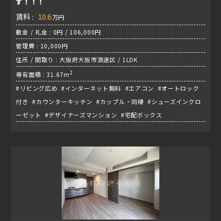
す！！！
賃料 :
10.6
万円
敷金 / 礼金 : 0円 / 106,000円
管理費 : 10,000円
住所 / 間取り : 大阪府大阪市浪速区 / 1LDK
2
専有面積 : 31.67m
#リビング広め #インターネット無料 #エアコン #オートロック
付き #カウンターキッチン #カップル・同棲 #シューズインクロ
ーゼット #デザイナーズマンション #宅配ボックス