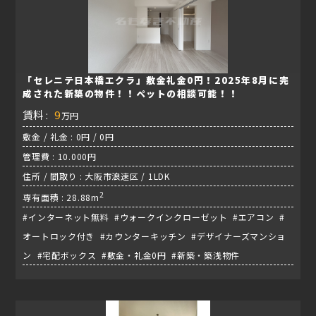
「セレニテ日本橋エクラ」敷金礼金0円！2025年8月に完
成された新築の物件！！ペットの相談可能！！
賃料 :
9
万円
敷金 / 礼金 : 0円 / 0円
管理費 : 10.000円
住所 / 間取り : 大阪市浪速区 / 1LDK
2
専有面積 : 28.88m
#インターネット無料 #ウォークインクローゼット #エアコン #
オートロック付き #カウンターキッチン #デザイナーズマンショ
ン #宅配ボックス #敷金・礼金0円 #新築・築浅物件