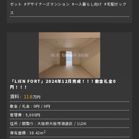
ゼット #デザイナーズマンション #一人暮らし向け #宅配ボック
ス
「LIEN FORT」2024年12月完成！！！敷金礼金0
円！！！
賃料 :
11.6
万円
敷金 / 礼金 : 0円 / 0円
管理費 : 9,000円
住所 / 間取り : 大阪府大阪市浪速区 / 1LDK
2
専有面積 : 38.42m