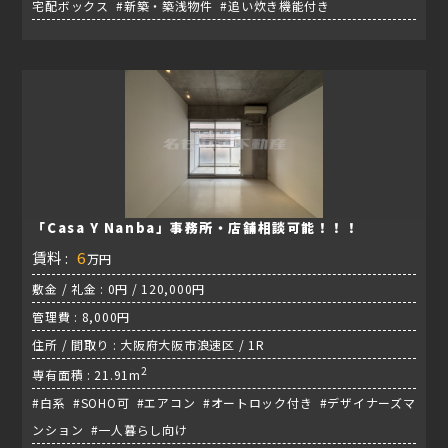
宅配ボックス #新築・築浅物件 #追い炊き機能付き
「Casa Y Nanba」事務所・店舗相談可能！！！
賃料 :
6
万円
敷金 / 礼金 : 0円 / 120,000円
管理費 : 8,000円
住所 / 間取り : 大阪府大阪市浪速区 / 1R
2
専有面積 : 21.91m
#白系 #SOHO可 #エアコン #オートロック付き #デザイナーズマ
ンション #一人暮らし向け