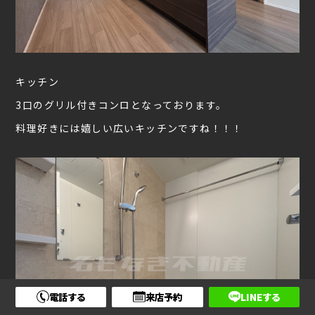
キッチン
3口のグリル付きコンロとなっております。
料理好きには嬉しい広いキッチンですね！！！
電話する
来店予約
LINEする