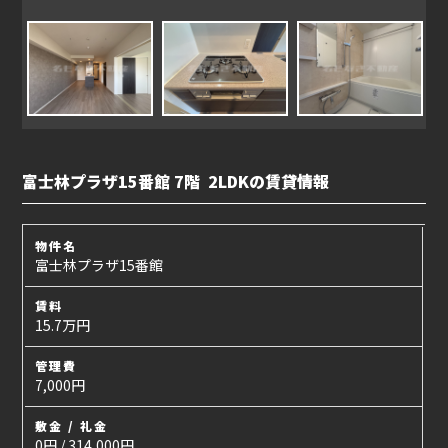
富士林プラザ15番館 7階 2LDKの賃貸情報
物件名
富士林プラザ15番館
賃料
15.7万円
管理費
7,000円
敷金 / 礼金
0円 / 314,000円