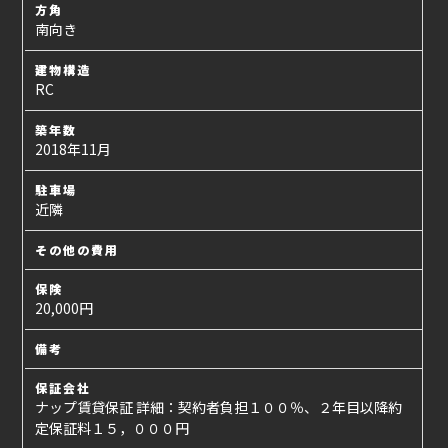
方角
南向き
建物構造
RC
築年数
2018年11月
駐車場
近隣
その他の費用
保険
20,000円
備考
保証会社
ナップ賃貸保証 詳細：契約者負担１００％、２年目以降約
定保証料１５，０００円