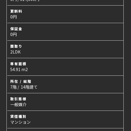
更新料
0円
保証金
0円
間取り
2LDK
専有面積
54.91 m2
所在 / 総階
7階 / 14階建て
取引態様
一般媒介
賃借種別
マンション