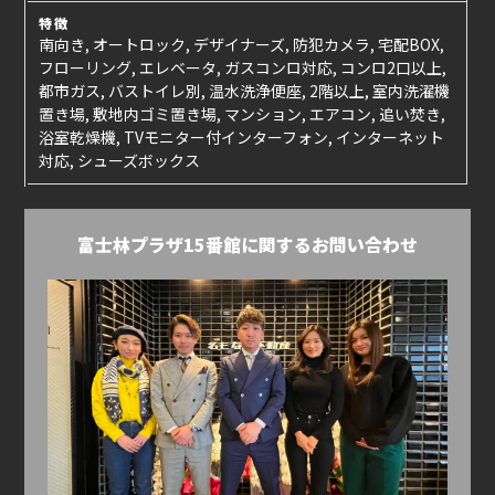
特徴
南向き, オートロック, デザイナーズ, 防犯カメラ, 宅配BOX,
フローリング, エレベータ, ガスコンロ対応, コンロ2口以上,
都市ガス, バストイレ別, 温水洗浄便座, 2階以上, 室内洗濯機
置き場, 敷地内ゴミ置き場, マンション, エアコン, 追い焚き,
浴室乾燥機, TVモニター付インターフォン, インターネット
対応, シューズボックス
富士林プラザ15番館に関するお問い合わせ