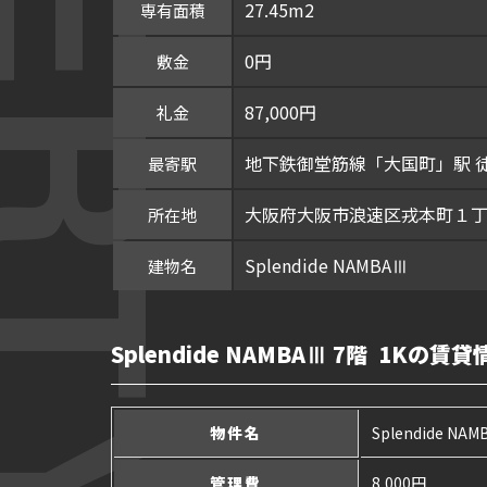
27.45m2
専有面積
0円
敷金
87,000円
礼金
地下鉄御堂筋線「大国町」駅 
最寄駅
大阪府大阪市浪速区戎本町１丁目
所在地
Splendide NAMBAⅢ
建物名
Splendide NAMBAⅢ 7階 1Kの賃貸
物件名
Splendide NA
管理費
8,000円