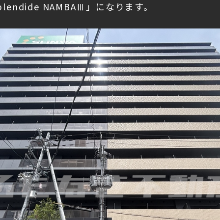
endide NAMBAⅢ」になります。