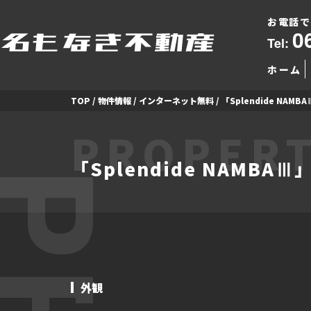
お電話で
0
Tel:
ホーム
TOP
/
物件情報
/
インターネット無料
/
「Splendide NA
PROPERT
「Splendide NAMB
外観