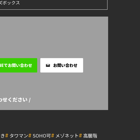
ーズボックス
INEでお問い合わせ
お問い合わせ
せください /
#
#
#
#
付き
タワマン
SOHO可
メゾネット
高層階