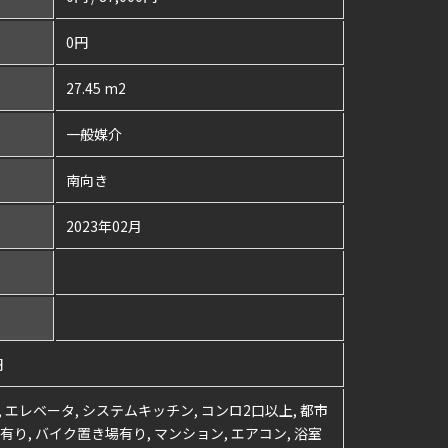
0円
27.45 m2
一般媒介
南向き
2023年02月
円
屋, エレベータ, システムキッチン, コンロ2口以上, 都市
有り, バイク置き場有り, マンション, エアコン, 浴室