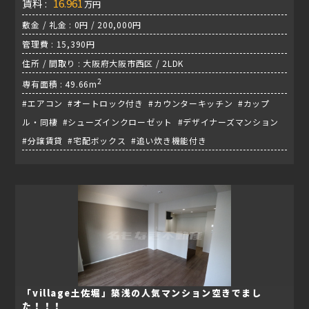
賃料 :
16.961
万円
敷金 / 礼金 : 0円 / 200,000円
管理費 : 15,390円
住所 / 間取り : 大阪府大阪市西区 / 2LDK
2
専有面積 : 49.66m
#エアコン #オートロック付き #カウンターキッチン #カップ
ル・同棲 #シューズインクローゼット #デザイナーズマンション
#分譲賃貸 #宅配ボックス #追い炊き機能付き
「village土佐堀」築浅の人気マンション空きでまし
た！！！