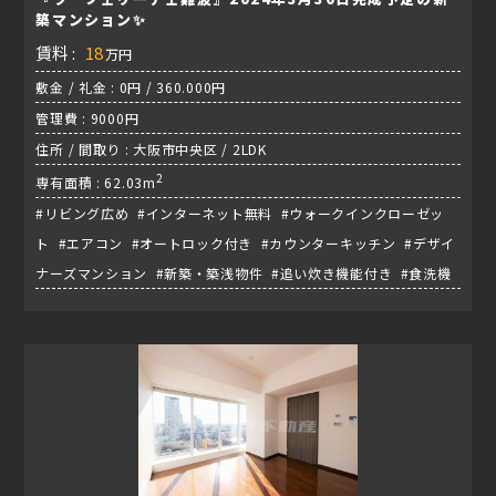
築マンション✨
賃料 :
18
万円
敷金 / 礼金 : 0円 / 360.000円
管理費 : 9000円
住所 / 間取り : 大阪市中央区 / 2LDK
2
専有面積 : 62.03m
#リビング広め #インターネット無料 #ウォークインクローゼッ
ト #エアコン #オートロック付き #カウンターキッチン #デザイ
ナーズマンション #新築・築浅物件 #追い炊き機能付き #食洗機