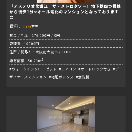
『アステリオ北堀江 ザ・メトロタワー』地下鉄四つ橋線
から徒歩1分✨オール電化のマンションとなっております
😎
賃料 :
17.6
万円
敷金 / 礼金 : 176.000円 / 0円
管理費 : 10000円
住所 / 間取り : 大阪府大阪市 / 1LDK
2
専有面積 : 50.23m
#ウォークインクローゼット #エアコン #オートロック付き #デ
ザイナーズマンション #宅配ボックス #食洗機