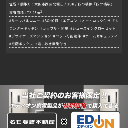
住所 / 間取り : 大阪市西区北堀江 / 3DK / 四つ橋線『四ツ橋駅』
2
専有面積 : 72.05m
#ルーフバルコニー #SOHO可 #エアコン #オートロック付き #カ
ウンターキッチン #カップル・同棲 #シューズインクローゼット
#デザイナーズマンション #ペット可能物件 #ホームセキュリティ
#宅配ボックス #追い炊き機能付き