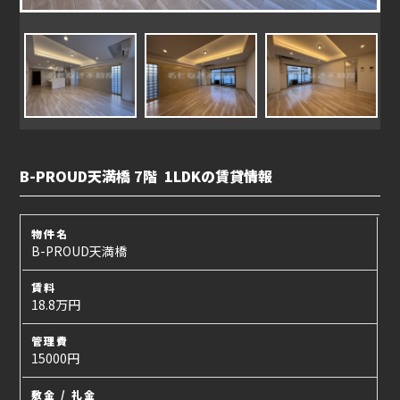
B-PROUD天満橋 7階 1LDKの賃貸情報
物件名
B-PROUD天満橋
賃料
18.8万円
管理費
15000円
敷金 / 礼金