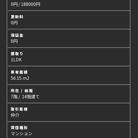
0円 / 188000円
更新料
0円
保証金
0円
間取り
1LDK
専有面積
56.15 m2
所在 / 総階
7階 / 14階建て
取引態様
仲介
賃借種別
マンション