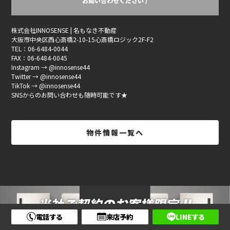
お問い合わせください /
株式会社INNOSENSE | 名もなき不動産
大阪市中央区西心斎橋2-10-15心斎橋ロジック2F-F2
TEL：06-6484-0044
FAX：06-6484-0045
Instagram → @innosense44
Twitter → @innosense44
TikTok → @innosense44
SNSからのお問い合わせも随時可能です★
物件情報一覧へ
電話する
来店予約
LINEする