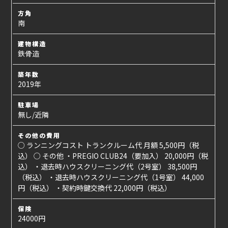
方角
南
建物構造
鉄骨造
築年数
2019年
駐車場
無し/近隣
その他の費用
○ ランニングコスト トランクルーム代 月額 5,500円（税
込） ○ その他 ・PREGIO CLUB24（要加入） 20,000円（税
込） ・退去時ハウスクリーニング代（2号室） 38,500円
（税込） ・退去時ハウスクリーニング代（1号室） 44,000
円（税込） ・契約時鍵交換代 22,000円（税込）
保険
24000円