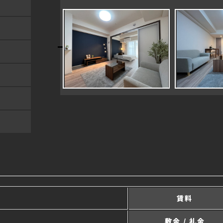
賃料
敷金 / 礼金