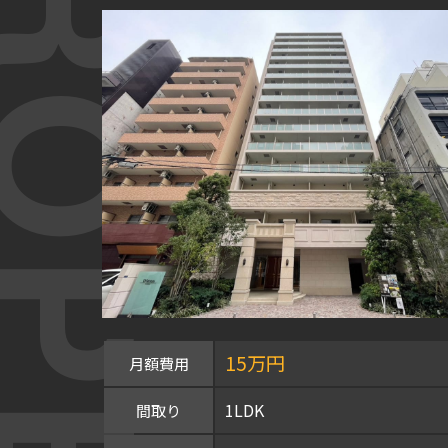
OPERTY
15万円
月額費用
1LDK
間取り