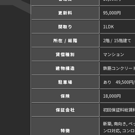
更新料
95,000円
間取り
1LDK
所在 / 総階
2階 / 15階建て
賃借種別
マンション
建物構造
鉄筋コンクリー
駐車場
あり 49,500円
保険
18,000円
保証会社
初回保証料総賃料
新築, 南向き, 
特徴
ンロ対応, コンロ