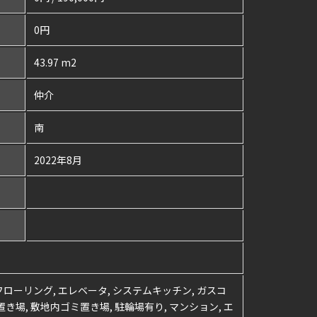
0円
43.97 m2
仲介
南
2022年8月
, フローリング, エレベータ, システムキッチン, ガスコ
置き場, 敷地内ゴミ置き場, 駐輪場有り, マンション, エ