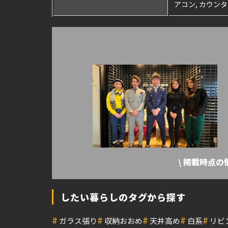
アコン, カウン
\ 掲載時点
したい暮らしのタグから探す
#
#
#
#
#
ガラス張り
収納おおめ
天井高め
白系
リビ