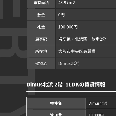
43.97m2
専有面積
0円
敷金
190,000円
礼金
堺筋線・北浜駅 徒歩2分
最寄駅
大阪市中央区高麗橋
所在地
Dimus北浜
建物名
Dimus北浜 2階 1LDKの賃貸情報
物件名
Dimus北浜
管理費
10,000円