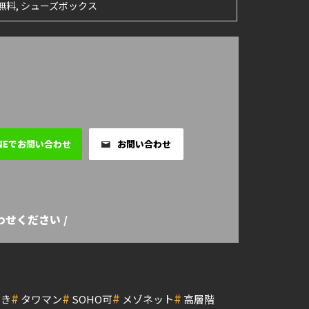
無料, シューズボックス
INEでお問い合わせ
お問い合わせ
せください /
#
#
#
#
付き
タワマン
SOHO可
メゾネット
高層階