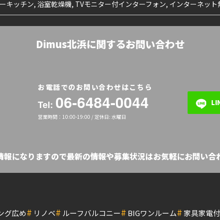
ターキッチン, 浴室乾燥機, TVモニター付インターフォン, インターネット
Dimus北浜に関するお問い合わせ
お電話でのお問い合わせはこちら
06-6484-0044
L
Tel:
営業時間：10:00-19:00 / 定休日: 水曜日
の情報になりますので最新の情報や募集状況はお気軽にお問い合わ
#
#
#
#
ング広め
リノベ
ルーフバルコニー
BIGワンルーム
家具家電