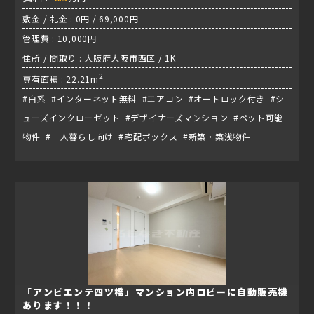
敷金 / 礼金 : 0円 / 69,000円
管理費 : 10,000円
住所 / 間取り : 大阪府大阪市西区 / 1K
2
専有面積 : 22.21m
#白系 #インターネット無料 #エアコン #オートロック付き #シ
ューズインクローゼット #デザイナーズマンション #ペット可能
物件 #一人暮らし向け #宅配ボックス #新築・築浅物件
「アンビエンテ四ツ橋」マンション内ロビーに自動販売機
あります！！！