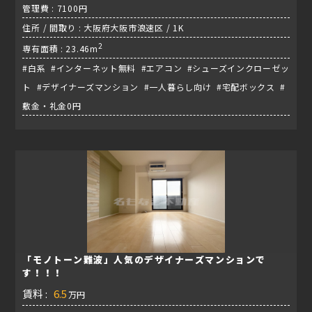
管理費 : 7100円
住所 / 間取り : 大阪府大阪市浪速区 / 1K
2
専有面積 : 23.46m
#白系 #インターネット無料 #エアコン #シューズインクローゼッ
ト #デザイナーズマンション #一人暮らし向け #宅配ボックス #
敷金・礼金0円
「モノトーン難波」人気のデザイナーズマンションで
す！！！
賃料 :
6.5
万円