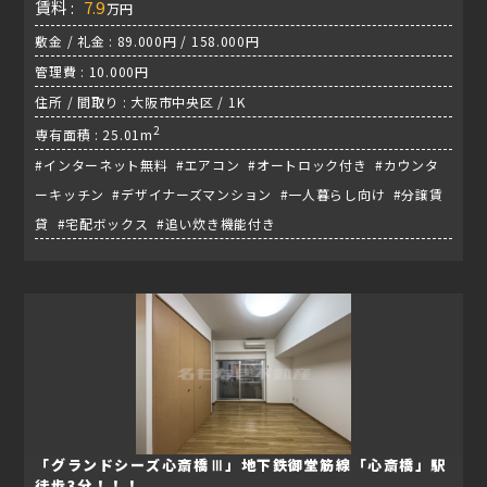
賃料 :
7.9
万円
敷金 / 礼金 : 89.000円 / 158.000円
管理費 : 10.000円
住所 / 間取り : 大阪市中央区 / 1K
2
専有面積 : 25.01m
#インターネット無料 #エアコン #オートロック付き #カウンタ
ーキッチン #デザイナーズマンション #一人暮らし向け #分譲賃
貸 #宅配ボックス #追い炊き機能付き
「グランドシーズ心斎橋Ⅲ」地下鉄御堂筋線「心斎橋」駅
徒歩3分！！！