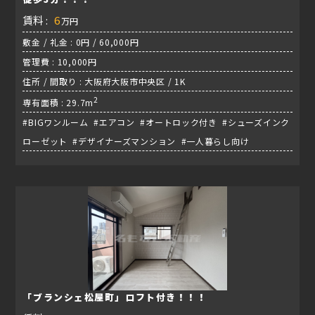
賃料 :
6
万円
敷金 / 礼金 : 0円 / 60,000円
管理費 : 10,000円
住所 / 間取り : 大阪府大阪市中央区 / 1K
2
専有面積 : 29.7m
#BIGワンルーム #エアコン #オートロック付き #シューズインク
ローゼット #デザイナーズマンション #一人暮らし向け
「ブランシェ松屋町」ロフト付き！！！