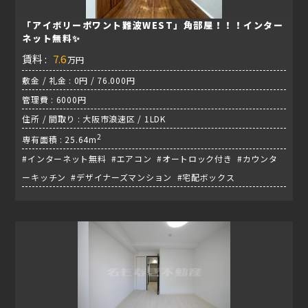
「アイボリーポワント難波WEST」角部屋！！！インター
ネット無料✨
賃料 :
7.6
万円
敷金 / 礼金 : 0円 / 76.000円
管理費 : 6000円
住所 / 間取り : 大阪市浪速区 / 1LDK
2
専有面積 : 25.64m
#インターネット無料 #エアコン #オートロック付き #カウンタ
ーキッチン #デザイナーズマンション #宅配ボックス