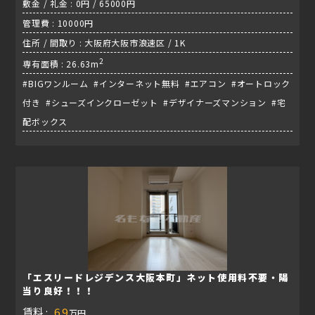
敷金 / 礼金 : 0円 / 65000円
管理費 : 10000円
住所 / 間取り : 大阪府大阪市浪速区 / 1K
2
専有面積 : 26.63m
#BIGワンルーム #インターネット無料 #エアコン #オートロック
付き #シューズインクローゼット #デザイナーズマンション #宅
配ボックス
「エスリードレジデンス大阪本町」ネット使用料不要・陽
当り良好！！！
賃料 :
6.9
万円