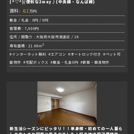
(^▽^)/便利な2way♪(中央線・なんば線)
賃料 :
6.1
万円
敷金 / 礼金 : 0円 / 0円
管理費 : 7,000円
住所 / 間取り : 大阪府大阪市浪速区 / 1K
2
専有面積 : 21.66m
#インターネット無料 #エアコン #オートロック付き #ペット可
能物件 #宅配ボックス #敷金・礼金0円 #新築・築浅物件
新生活シーズンにピッタリ！！単身様・初めての一人暮ら