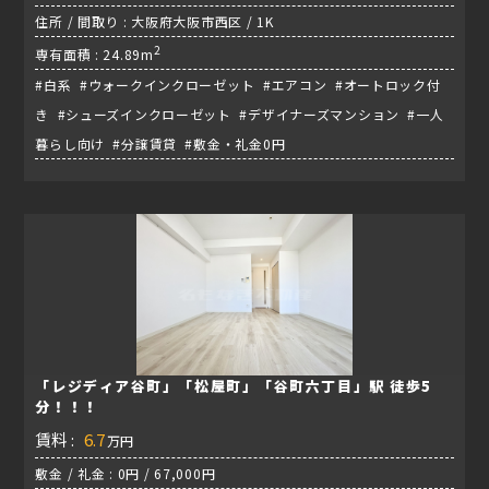
住所 / 間取り : 大阪府大阪市西区 / 1K
2
専有面積 : 24.89m
#白系 #ウォークインクローゼット #エアコン #オートロック付
き #シューズインクローゼット #デザイナーズマンション #一人
暮らし向け #分譲賃貸 #敷金・礼金0円
「レジディア谷町」「松屋町」「谷町六丁目」駅 徒歩5
分！！！
賃料 :
6.7
万円
敷金 / 礼金 : 0円 / 67,000円