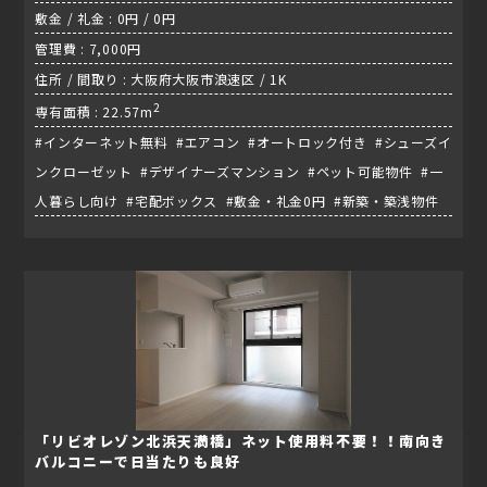
敷金 / 礼金 : 0円 / 0円
管理費 : 7,000円
住所 / 間取り : 大阪府大阪市浪速区 / 1K
2
専有面積 : 22.57m
#インターネット無料 #エアコン #オートロック付き #シューズイ
ンクローゼット #デザイナーズマンション #ペット可能物件 #一
人暮らし向け #宅配ボックス #敷金・礼金0円 #新築・築浅物件
「リビオレゾン北浜天満橋」ネット使用料不要！！南向き
バルコニーで日当たりも良好