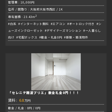
管理費 : 10,000円
住所 / 間取り : 大阪府大阪市西区 / 1K
2
専有面積 : 23.43m
#白系 #インターネット無料 #エアコン #オートロック付き #シ
ューズインクローゼット #デザイナーズマンション #一人暮らし
向け #宅配ボックス #敷金・礼金0円 #新築・築浅物件
「セレニテ難波プリエ」敷金礼金0円！！！
賃料 :
6.8
万円
敷金 / 礼金 : 0円 / 0円