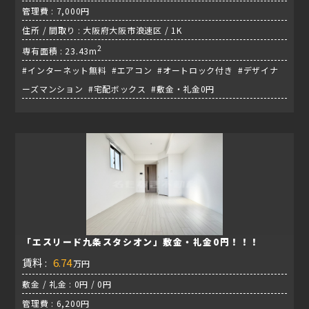
管理費 : 7,000円
住所 / 間取り : 大阪府大阪市浪速区 / 1K
2
専有面積 : 23.43m
#インターネット無料 #エアコン #オートロック付き #デザイナ
ーズマンション #宅配ボックス #敷金・礼金0円
「エスリード九条スタシオン」敷金・礼金0円！！！
賃料 :
6.74
万円
敷金 / 礼金 : 0円 / 0円
管理費 : 6,200円