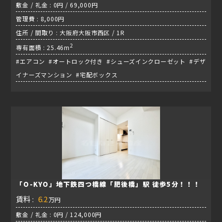
敷金 / 礼金 : 0円 / 69,000円
管理費 : 8,000円
住所 / 間取り : 大阪府大阪市西区 / 1R
2
専有面積 : 25.46m
#エアコン #オートロック付き #シューズインクローゼット #デザ
イナーズマンション #宅配ボックス
「O-KYO」地下鉄四つ橋線「肥後橋」駅 徒歩5分！！！
賃料 :
6.2
万円
敷金 / 礼金 : 0円 / 124,000円