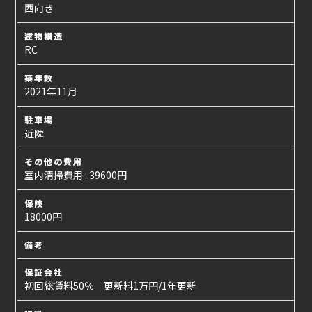
西向き
建物構造
RC
築年数
2021年11月
駐車場
近隣
その他の費用
室内清掃費用 : 39600円
保険
18000円
備考
保証会社
初回総賃料50％ 更新料1万円/1年更新