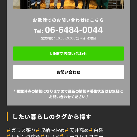
お電話でのお問い合わせはこちら
06-6484-0044
Tel:
営業時間：10:00-19:00 / 定休日: 水曜日
LINEでお問い合わせ
お問い合わせ
\ 掲載時点の情報になりますので最新の情報や募集状況はお気軽に
お問い合わせください /
したい暮らしのタグから探す
#
#
#
#
ガラス張り
収納おおめ
天井高め
白系
#
#
#
リビング広め
リノベ
ルーフバルコニー