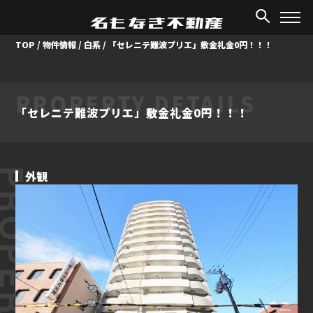
TOP
/
物件情報
/
白系
/
「セレニテ難波プリエ」敷金礼金0円！！！
PROPERTY DETAILS
「セレニテ難波プリエ」敷金礼金0円！！！
ROPERTY
外観