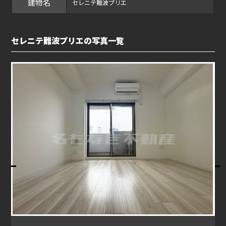
建物名
セレニテ難波プリエ
セレニテ難波プリエの写真一覧