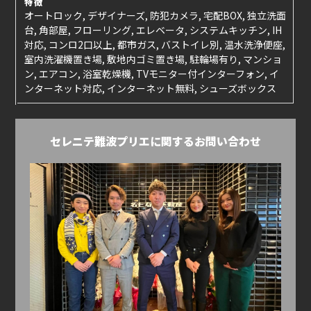
特徴
オートロック, デザイナーズ, 防犯カメラ, 宅配BOX, 独立洗面
台, 角部屋, フローリング, エレベータ, システムキッチン, IH
対応, コンロ2口以上, 都市ガス, バストイレ別, 温水洗浄便座,
室内洗濯機置き場, 敷地内ゴミ置き場, 駐輪場有り, マンショ
ン, エアコン, 浴室乾燥機, TVモニター付インターフォン, イ
ンターネット対応, インターネット無料, シューズボックス
セレニテ難波プリエに関するお問い合わせ