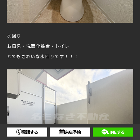
水回り
お風呂・洗面化粧台・トイレ
とてもきれいな水回りです！！！
電話する
来店予約
LINEする