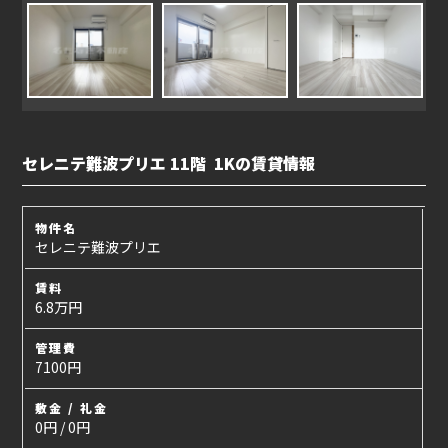
セレニテ難波プリエ 11階 1Kの賃貸情報
物件名
セレニテ難波プリエ
賃料
6.8万円
管理費
7100円
敷金 / 礼金
0円 / 0円