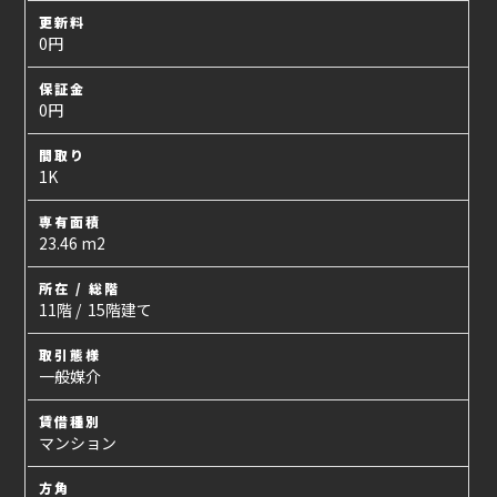
更新料
0円
保証金
0円
間取り
1K
専有面積
23.46 m2
所在 / 総階
11階 / 15階建て
取引態様
一般媒介
賃借種別
マンション
方角