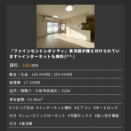
『ファインセントレオシティ』食洗器が備え付けられてい
ます✨インターネットも無料(^^♪
賃料 :
14.5
万円
敷金 / 礼金 : 145.000円 / 290.000円
管理費 : 17.339円
住所 / 間取り : 大阪市浪速区 / 2LDK
2
専有面積 : 55.86m
#リビング広め #インターネット無料 #エアコン #オートロック
付き #シューズインクローゼット #宅配ボックス #追い炊き機能
付き #食洗機