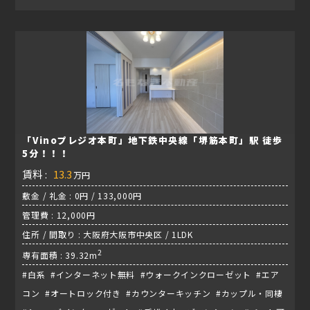
「Vinoプレジオ本町」地下鉄中央線「堺筋本町」駅 徒歩
5分！！！
賃料 :
13.3
万円
敷金 / 礼金 : 0円 / 133,000円
管理費 : 12,000円
住所 / 間取り : 大阪府大阪市中央区 / 1LDK
2
専有面積 : 39.32m
#白系 #インターネット無料 #ウォークインクローゼット #エア
コン #オートロック付き #カウンターキッチン #カップル・同棲