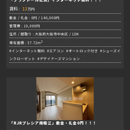
賃料 :
13
万円
敷金 / 礼金 : 0円 / 140,000円
管理費 : 10,000円
住所 / 間取り : 大阪府大阪市中央区 / 1DK
2
専有面積 : 37.72m
#インターネット無料 #エアコン #オートロック付き #シューズイ
ンクローゼット #デザイナーズマンション
「RJRプレシア南堀江」敷金・礼金0円！！！