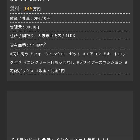
賃料 :
14.5
万円
敷金 / 礼金 : 0円 / 0円
管理費 : 8000円
住所 / 間取り : 大阪市中央区 / 1LDK
2
専有面積 : 47.48m
#天井高め #ウォークインクローゼット #エアコン #オートロッ
ク付き #コンクリート打ちっぱなし #デザイナーズマンション #
宅配ボックス #敷金・礼金0円
「プランドール北浜」インターネット無料！！！