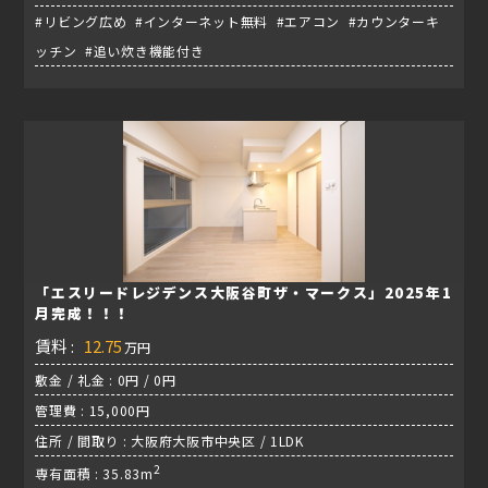
#リビング広め #インターネット無料 #エアコン #カウンターキ
ッチン #追い炊き機能付き
「エスリードレジデンス大阪谷町ザ・マークス」2025年1
月完成！！！
賃料 :
12.75
万円
敷金 / 礼金 : 0円 / 0円
管理費 : 15,000円
住所 / 間取り : 大阪府大阪市中央区 / 1LDK
2
専有面積 : 35.83m