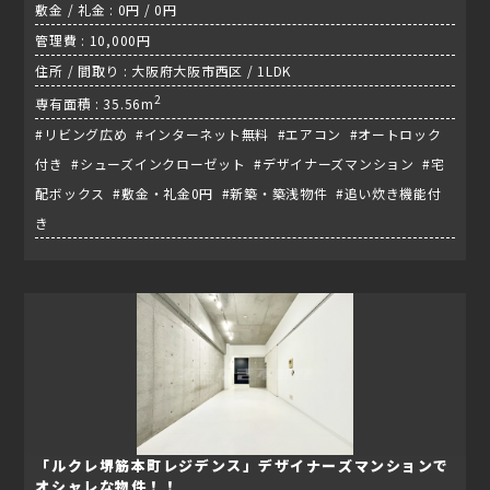
敷金 / 礼金 : 0円 / 0円
管理費 : 10,000円
住所 / 間取り : 大阪府大阪市西区 / 1LDK
2
専有面積 : 35.56m
#リビング広め #インターネット無料 #エアコン #オートロック
付き #シューズインクローゼット #デザイナーズマンション #宅
配ボックス #敷金・礼金0円 #新築・築浅物件 #追い炊き機能付
き
「ルクレ堺筋本町レジデンス」デザイナーズマンションで
オシャレな物件！！