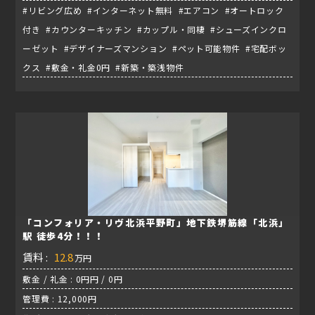
#リビング広め #インターネット無料 #エアコン #オートロック
付き #カウンターキッチン #カップル・同棲 #シューズインクロ
ーゼット #デザイナーズマンション #ペット可能物件 #宅配ボッ
クス #敷金・礼金0円 #新築・築浅物件
「コンフォリア・リヴ北浜平野町」地下鉄堺筋線「北浜」
駅 徒歩4分！！！
賃料 :
12.8
万円
敷金 / 礼金 : 0円円 / 0円
管理費 : 12,000円