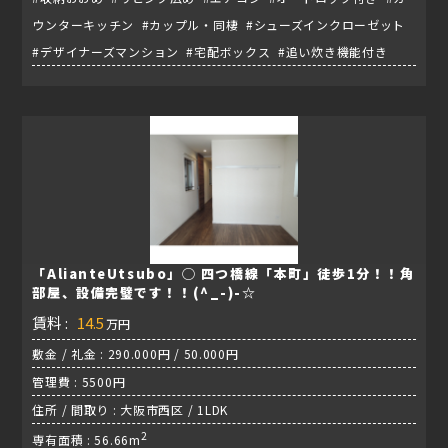
ウンターキッチン #カップル・同棲 #シューズインクローゼット
#デザイナーズマンション #宅配ボックス #追い炊き機能付き
「AlianteUtsubo」◯ 四つ橋線「本町」徒歩1分！！角
部屋、設備完璧です！！(^_-)-☆
賃料 :
14.5
万円
敷金 / 礼金 : 290.000円 / 50.000円
管理費 : 5500円
住所 / 間取り : 大阪市西区 / 1LDK
2
専有面積 : 56.66m