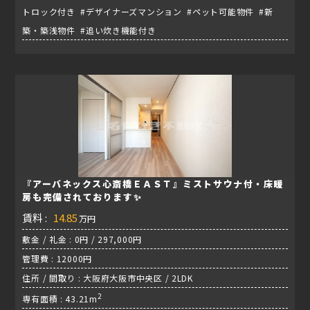
トロック付き #デザイナーズマンション #ペット可能物件 #新
築・築浅物件 #追い炊き機能付き
『アーバネックス心斎橋ＥＡＳＴ』ミストサウナ付・床暖
房も完備されております✨
賃料 :
14.85
万円
敷金 / 礼金 : 0円 / 297,000円
管理費 : 12000円
住所 / 間取り : 大阪府大阪市中央区 / 2LDK
2
専有面積 : 43.21m