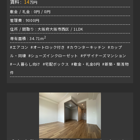
賃料 :
14
万円
敷金 / 礼金 : 0円 / 0円
管理費 : 9000円
住所 / 間取り : 大阪府大阪市西区 / 1LDK
2
専有面積 : 34.71m
#エアコン #オートロック付き #カウンターキッチン #カップ
ル・同棲 #シューズインクローゼット #デザイナーズマンション
#一人暮らし向け #宅配ボックス #敷金・礼金0円 #新築・築浅物
件