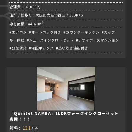
管理費 : 10,000円
住所 / 間取り : 大阪府大阪市西区 / 1LDK+S
2
専有面積 : 44.43m
#エアコン #オートロック付き #カウンターキッチン #カップ
ル・同棲 #シューズインクローゼット #デザイナーズマンション
#分譲賃貸 #宅配ボックス #追い炊き機能付き
「Quintet NAMBA」1LDKウォークインクローゼット
完備！！！
賃料 :
13.1
万円