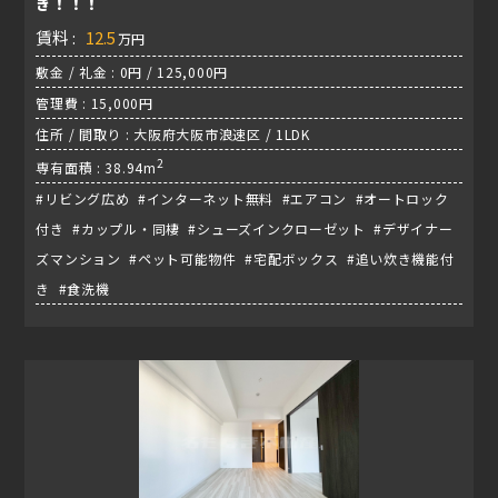
き！！！
賃料 :
12.5
万円
敷金 / 礼金 : 0円 / 125,000円
管理費 : 15,000円
住所 / 間取り : 大阪府大阪市浪速区 / 1LDK
2
専有面積 : 38.94m
#リビング広め #インターネット無料 #エアコン #オートロック
付き #カップル・同棲 #シューズインクローゼット #デザイナー
ズマンション #ペット可能物件 #宅配ボックス #追い炊き機能付
き #食洗機