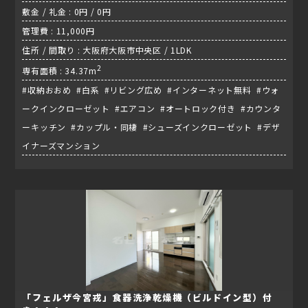
敷金 / 礼金 : 0円 / 0円
管理費 : 11,000円
住所 / 間取り : 大阪府大阪市中央区 / 1LDK
2
専有面積 : 34.37m
#収納おおめ #白系 #リビング広め #インターネット無料 #ウォ
ークインクローゼット #エアコン #オートロック付き #カウンタ
ーキッチン #カップル・同棲 #シューズインクローゼット #デザ
イナーズマンション
「フェルザ今宮戎」食器洗浄乾燥機（ビルドイン型）付