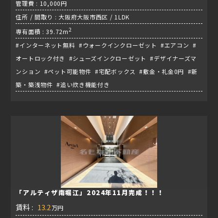
管理費 : 10,000円
住所 / 間取り : 大阪府大阪市西区 / 1LDK
2
専有面積 : 39.72m
#インターネット無料 #ウォークインクローゼット #エアコン #
オートロック付き #シューズインクローゼット #デザイナーズマ
ンション #ペット可能物件 #宅配ボックス #敷金・礼金0円 #新
築・築浅物件 #追い炊き機能付き
「アルティザ南堀江」2024年11月完成！！！
賃料 :
13.2
万円