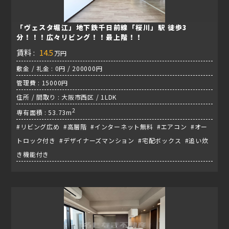
「ヴェスタ堀江」地下鉄千日前線「桜川」駅 徒歩3
分！！！広々リビング！！最上階！！
賃料 :
14.5
万円
敷金 / 礼金 : 0円 / 200000円
管理費 : 15000円
住所 / 間取り : 大阪市西区 / 1LDK
2
専有面積 : 53.73m
#リビング広め #高層階 #インターネット無料 #エアコン #オー
トロック付き #デザイナーズマンション #宅配ボックス #追い炊
き機能付き