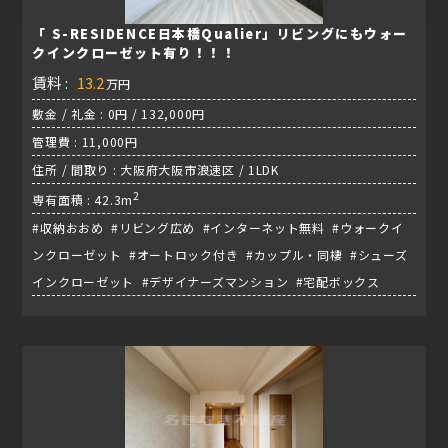
「 S-RESIDENCE日本橋Qualier」リビングにもウォー
クインクローゼット有り！！！
賃料 :
13.2
万円
敷金 / 礼金 : 0円 / 132,000円
管理費 : 11,000円
住所 / 間取り : 大阪府大阪市浪速区 / 1LDK
2
専有面積 : 42.3m
#収納おおめ #リビング広め #インターネット無料 #ウォークイ
ンクローゼット #オートロック付き #カップル・同棲 #シューズ
インクローゼット #デザイナーズマンション #宅配ボックス