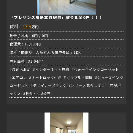
「プレサンス堺筋本町駅前」敷金礼金0円！！！
賃料 :
13.5
万円
敷金 / 礼金 : 0円 / 0円
管理費 : 10,000円
住所 / 間取り : 大阪府大阪市中央区 / 1DK
2
専有面積 : 31.04m
#収納おおめ #インターネット無料 #ウォークインクローゼット
#エアコン #オートロック付き #カップル・同棲 #シューズインク
ローゼット #デザイナーズマンション #一人暮らし向け #宅配ボ
ックス #敷金・礼金0円