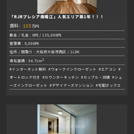
「RJRプレシア南堀江」人気エリア築1年！！！
賃料 :
13.5
万円
敷金 / 礼金 : 0円 / 135,000円
管理費 : 9,000円
住所 / 間取り : 大阪府大阪市西区 / 1LDK
2
専有面積 : 34.71m
#インターネット無料 #ウォークインクローゼット #エアコン #
オートロック付き #カウンターキッチン #カップル・同棲 #シュ
ーズインクローゼット #デザイナーズマンション #宅配ボックス