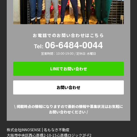
お電話でのお問い合わせはこちら
06-6484-0044
Tel:
営業時間：10:00-19:00 / 定休日: 水曜日
LINEでお問い合わせ
お問い合わせ
\ 掲載時点の情報になりますので最新の情報や募集状況はお気軽に
お問い合わせください /
株式会社INNOSENSE | 名もなき不動産
大阪市中央区西心斎橋2-10-15心斎橋ロジック2F-F2