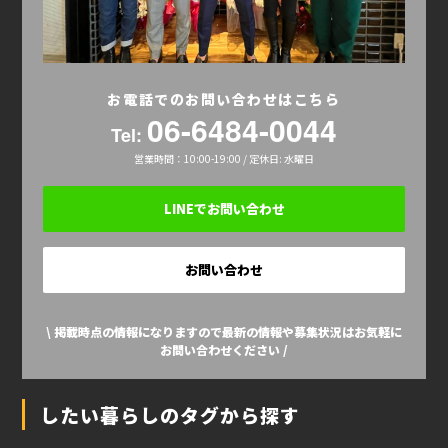
お電話でのお問い合わせはこちら
06-6484-0044
Tel:
営業時間：10:00-19:00 / 定休日: 水曜日
LINEでお問い合わせ
お問い合わせ
\ 掲載時点の情報になりますので最新の情報や募集状況はお気軽に
お問い合わせください /
したい暮らしのタグから探す