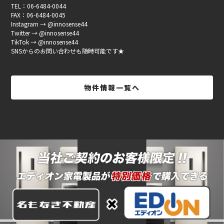
TEL：06-6484-0044
FAX：06-6484-0045
Instagram → @innosense44
Twitter → @innosense44
TikTok → @innosense44
SNSからのお問い合わせも随時可能です★
物件情報一覧へ