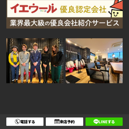
電話する
来店予約
LINEする