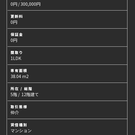
0円 / 300,000円
更新料
0円
保証金
0円
間取り
1LDK
専有面積
38.04 m2
所在 / 総階
5階 / 12階建て
取引態様
仲介
賃借種別
マンション