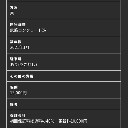
方角
東
建物構造
鉄筋コンクリート造
築年数
2021年1月
駐車場
あり(空き無し)
その他の費用
保険
13,000円
備考
保証会社
初回保証料総賃料の40％ 更新料10,000円