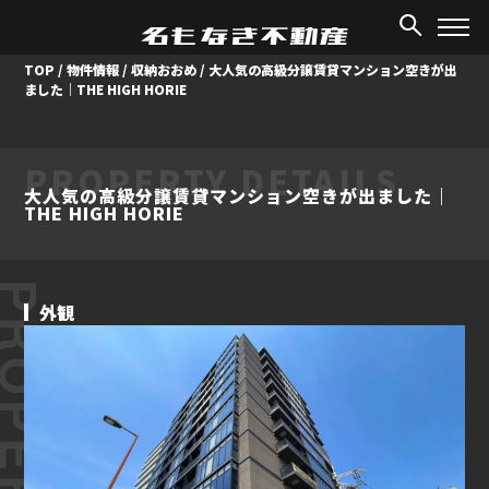
TOP
/
物件情報
/
収納おおめ
/
大人気の高級分譲賃貸マンション空きが出
ました｜THE HIGH HORIE
PROPERTY DETAILS
大人気の高級分譲賃貸マンション空きが出ました｜
THE HIGH HORIE
ROPERTY
外観