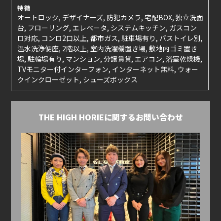
特徴
オートロック, デザイナーズ, 防犯カメラ, 宅配BOX, 独立洗面
台, フローリング, エレベータ, システムキッチン, ガスコン
ロ対応, コンロ2口以上, 都市ガス, 駐車場有り, バストイレ別,
温水洗浄便座, 2階以上, 室内洗濯機置き場, 敷地内ゴミ置き
場, 駐輪場有り, マンション, 分譲賃貸, エアコン, 浴室乾燥機,
TVモニター付インターフォン, インターネット無料, ウォー
クインクローゼット, シューズボックス
THE HIGH HORIEに関するお問い合わせ