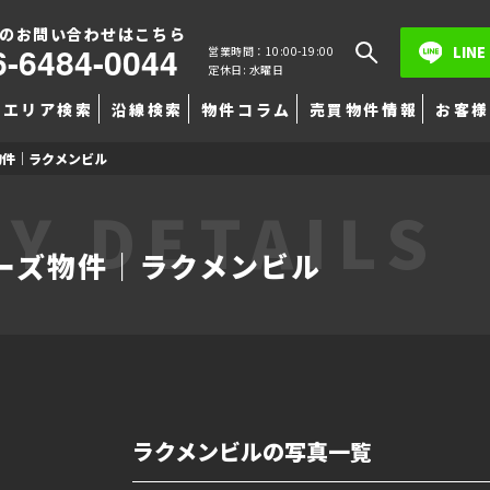
のお問い合わせはこちら
6-6484-0044
LINE
営業時間：10:00-19:00
定休日: 水曜日
エリア検索
沿線検索
物件コラム
売買物件情報
お客様
物件｜ラクメンビル
Y DETAILS
ーズ物件｜ラクメンビル
ラクメンビルの写真一覧