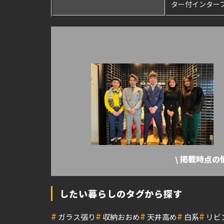
ター付インターフ
\ 掲載時点
したい暮らしのタグから探す
#
#
#
#
#
ガラス張り
収納おおめ
天井高め
白系
リビ