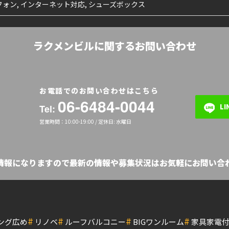
ォン, インターネット対応, シューズボックス
ラクメンビルに関するお問い合わせ
お電話でのお問い合わせはこちら
06-6484-0044
L
Tel:
営業時間：10:00-19:00 / 定休日: 水曜日
の情報になりますので最新の情報や募集状況はお気軽にお問い合わ
#
#
#
#
ング広め
リノベ
ルーフバルコニー
BIGワンルーム
家具家電