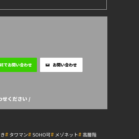
INEでお問い合わせ
お問い合わせ
せください /
#
#
#
#
付き
タワマン
SOHO可
メゾネット
高層階