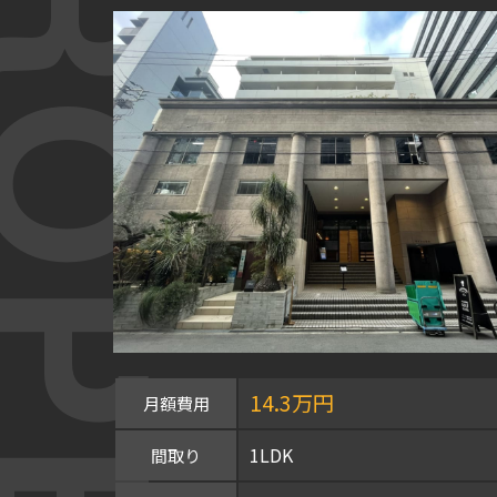
OPERTY
14.3万円
月額費用
1LDK
間取り