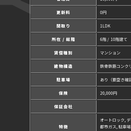
更新料
0円
間取り
1LDK
所在 / 総階
6階 / 10階建て
賃借種別
マンション
建物構造
鉄骨鉄筋コンク
駐車場
あり（要空き確
保険
20,000円
保証会社
オートロック, デ
特徴
都市ガス, 駐車場