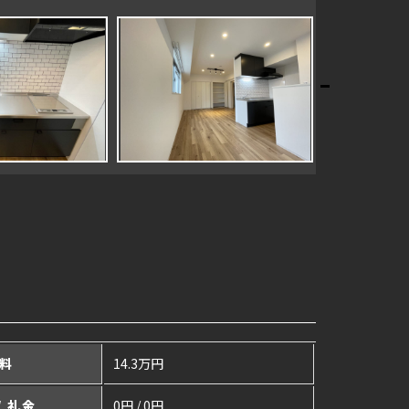
料
14.3万円
/ 礼金
0円 / 0円