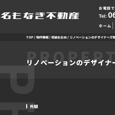
お電話で
0
Tel:
ホーム
TOP
/
物件情報
/
収納おおめ
/
リノベーションのデザイナーズ
PROPERT
リノベーションのデザイナ
外観