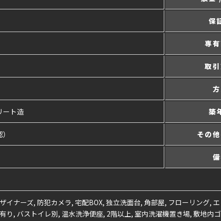
保
専有
取引
方
リート造
築
認）
その他
備
ザイナーズ, 防犯カメラ, 宅配BOX, 独立洗面台, 角部屋, フローリング, エ
有り, バストイレ別, 温水洗浄便座, 2階以上, 室内洗濯機置き場, 敷地内ゴ