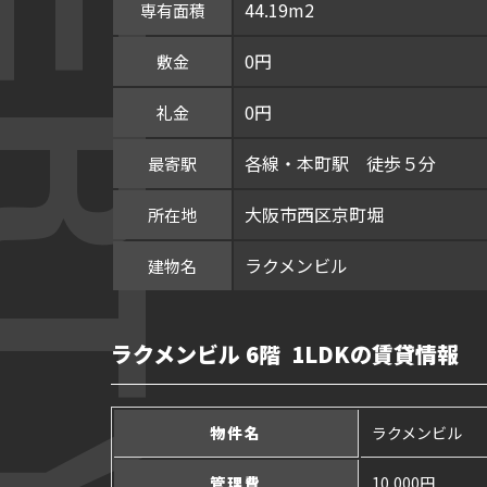
44.19m2
専有面積
0円
敷金
0円
礼金
各線・本町駅 徒歩５分
最寄駅
大阪市西区京町堀
所在地
ラクメンビル
建物名
ラクメンビル 6階 1LDKの賃貸情報
物件名
ラクメンビル
管理費
10,000円