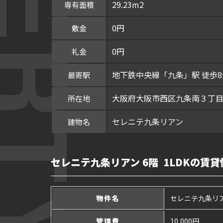
29.23m2
専有面積
0円
敷金
0円
礼金
地下鉄中央線「九条」駅 徒歩8
最寄駅
大阪府大阪市西区九条南３丁目2
所在地
セレニテ九条リアン
建物名
セレニテ九条リアン 6階 1LDKの賃貸
物件名
セレニテ九条リ
管理費
10,000円