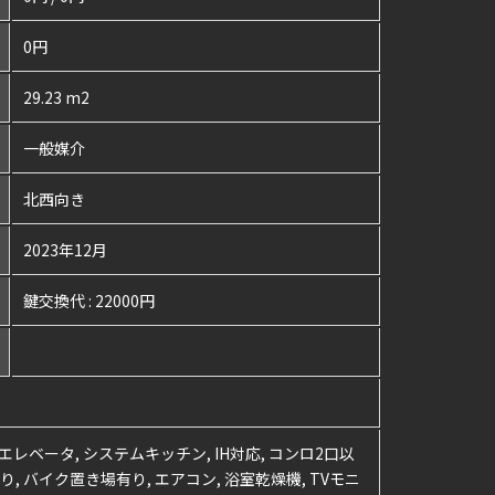
0円
29.23 m2
一般媒介
北西向き
2023年12月
鍵交換代 : 22000円
 エレベータ, システムキッチン, IH対応, コンロ2口以
り, バイク置き場有り, エアコン, 浴室乾燥機, TVモニ