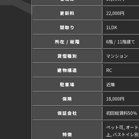
更新料
22,000円
間取り
1LDK
所在 / 総階
6階 / 11階建て
賃借種別
マンション
建物構造
RC
駐車場
近隣
保険
18,000円
保証会社
初回総賃料50％
ペット可, オート
特徴
上, バストイレ別