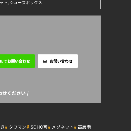
ット, シューズボックス
INEでお問い合わせ
お問い合わせ
せください /
#
#
#
#
付き
タワマン
SOHO可
メゾネット
高層階