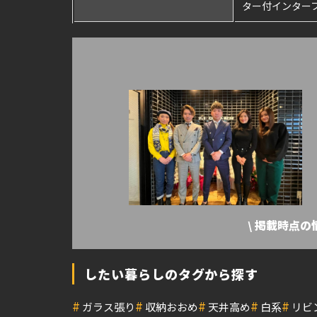
ター付インターフ
\ 掲載時点
したい暮らしのタグから探す
#
#
#
#
#
ガラス張り
収納おおめ
天井高め
白系
リビ