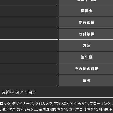
保証金
専有面積
取引態様
方角
築年数
その他の費用
備考
 更新料1万円/1年更新
ロック, デザイナーズ, 防犯カメラ, 宅配BOX, 独立洗面台, フローリング,
, 温水洗浄便座, 2階以上, 室内洗濯機置き場, 敷地内ゴミ置き場, 駐輪場有