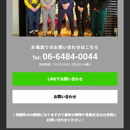
お電話でのお問い合わせはこちら
06-6484-0044
Tel:
営業時間：10:00-19:00 / 定休日: 水曜日
LINEでお問い合わせ
お問い合わせ
\ 掲載時点の情報になりますので最新の情報や募集状況はお気軽に
お問い合わせください /