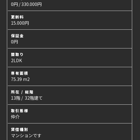
0円 / 330.000円
更新料
15.000円
保証金
0円
間取り
2LDK
専有面積
75.39 m2
所在 / 総階
13階 / 32階建て
取引態様
仲介
賃借種別
マンションです