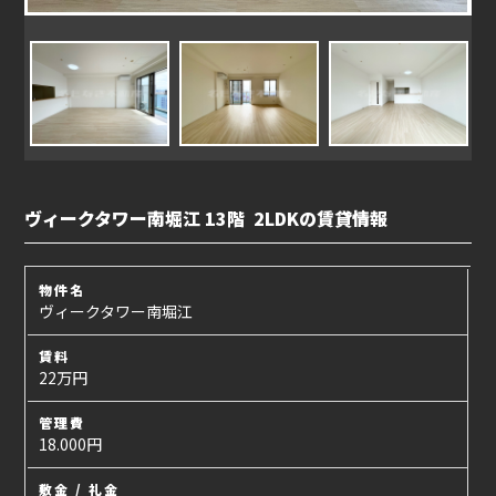
ヴィークタワー南堀江 13階 2LDKの賃貸情報
物件名
ヴィークタワー南堀江
賃料
22万円
管理費
18.000円
敷金 / 礼金