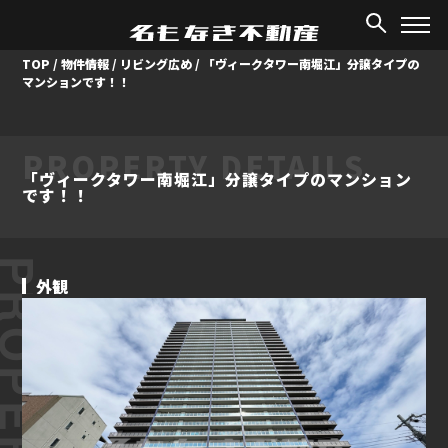
TOP
/
物件情報
/
リビング広め
/
「ヴィークタワー南堀江」分譲タイプの
マンションです！！
PROPERTY DETAILS
「ヴィークタワー南堀江」分譲タイプのマンション
です！！
ROPERTY
外観