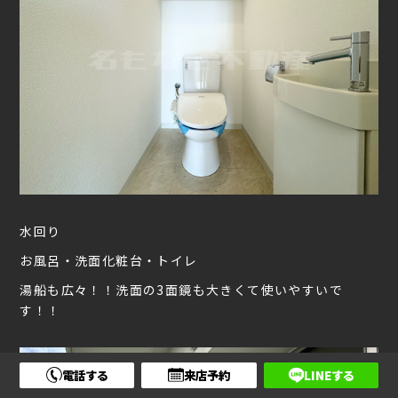
水回り
お風呂・洗面化粧台・トイレ
湯船も広々！！洗面の3面鏡も大きくて使いやすいで
す！！
電話する
来店予約
LINEする