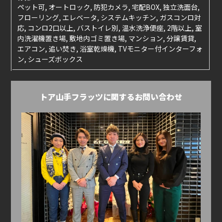
ペット可, オートロック, 防犯カメラ, 宅配BOX, 独立洗面台,
フローリング, エレベータ, システムキッチン, ガスコンロ対
応, コンロ2口以上, バストイレ別, 温水洗浄便座, 2階以上, 室
内洗濯機置き場, 敷地内ゴミ置き場, マンション, 分譲賃貸,
エアコン, 追い焚き, 浴室乾燥機, TVモニター付インターフォ
ン, シューズボックス
トア山手フラッツに関するお問い合わせ