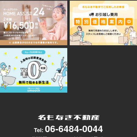
06-6484-0044
Tel: