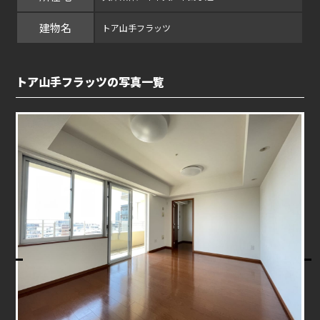
建物名
トア山手フラッツ
トア山手フラッツの写真一覧