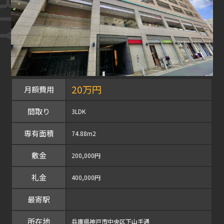
20万円
月額費用
間取り
3LDK
専有面積
74.88m2
敷金
200,000円
礼金
400,000円
最寄駅
所在地
兵庫県神戸市中央区下山手通