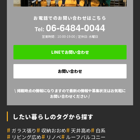
お電話でのお問い合わせはこちら
06-6484-0044
Tel:
営業時間：10:00-19:00 / 定休日: 水曜日
LINEでお問い合わせ
お問い合わせ
\ 掲載時点の情報になりますので最新の情報や募集状況はお気軽に
お問い合わせください /
したい暮らしのタグから探す
#
#
#
#
ガラス張り
収納おおめ
天井高め
白系
#
#
#
リビング広め
リノベ
ルーフバルコニー