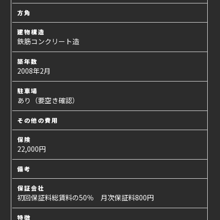
方角
建物構造
鉄筋コンクリート造
築年数
2008年2月
駐車場
あり（要空き確認）
その他の費用
保険
22,000円
備考
保証会社
初回保証料総賃料の50％ 月次保証料800円
特徴