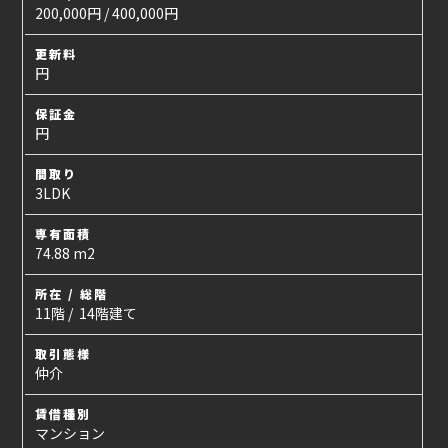
200,000円 / 400,000円
更新料
円
保証金
円
間取り
3LDK
専有面積
74.88 m2
所在 / 総階
11階 / 14階建て
取引態様
仲介
賃借種別
マンション