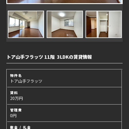
トア山手フラッツ 11階 3LDKの賃貸情報
物件名
トア山手フラッツ
賃料
20万円
管理費
0円
敷金 / 礼金