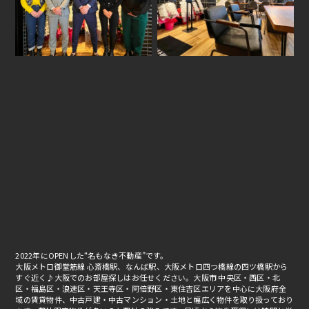
2022年にOPENした“名もなき不動産”です。
大阪メトロ御堂筋線 心斎橋駅、なんば駅、大阪メトロ四つ橋線の四ツ橋駅から
すぐ近く♪大阪でのお部屋探しはお任せください。大阪市 中央区・西区・北
区・福島区・浪速区・天王寺区・阿倍野区・東住吉区エリアを中心に大阪府全
域の賃貸物件、中古戸建・中古マンション・土地と幅広く物件を取り扱っており