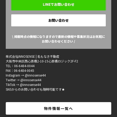
LINEでお問い合わせ
お問い合わせ
\ 掲載時点の情報になりますので最新の情報や募集状況はお気軽に
お問い合わせください /
株式会社INNOSENSE | 名もなき不動産
大阪市中央区西心斎橋2-10-15心斎橋ロジック2F-F2
TEL：06-6484-0044
FAX：06-6484-0045
Instagram → @innosense44
Twitter → @innosense44
TikTok → @innosense44
SNSからのお問い合わせも随時可能です★
物件情報一覧へ