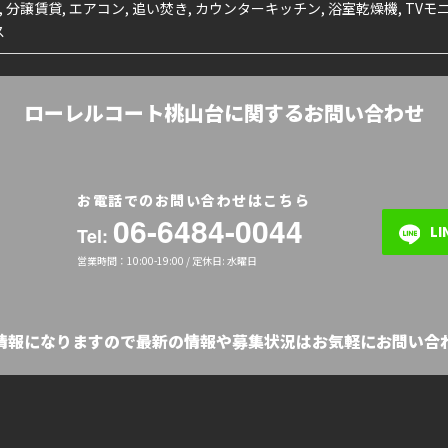
, 分譲賃貸, エアコン, 追い焚き, カウンターキッチン, 浴室乾燥機, T
ス
ローレルコート桃山台に関するお問い合わせ
お電話でのお問い合わせはこちら
06-6484-0044
L
Tel:
営業時間：10:00-19:00 / 定休日: 水曜日
の情報になりますので最新の情報や募集状況はお気軽にお問い合わ