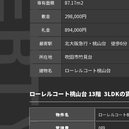
87.17m2
専有面積
298,000円
敷金
894,000円
礼金
北大阪急行・桃山台 徒歩6分
最寄駅
吹田市竹見台
所在地
ローレルコート桃山台
建物名
ローレルコート桃山台 13階 3LDKの
物件名
ローレルコート
管理費
0円