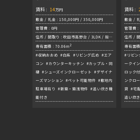
賃料 :
14
賃料 :
万円
敷金 / 礼金 : 150,000円 / 350,000円
敷金 / 礼
管理費 : 0円
管理費 :
住所 / 間取り : 吹田市高野台 / 3LDK / 阪急
住所 / 
千里線『南千里駅』
2
3DK /
専有面積 : 70.06m
専有面積 
#収納おおめ #白系 #リビング広め #エア
#リビン
コン #カウンターキッチン #カップル・同
ークイン
棲 #シューズインクローゼット #デザイナ
ロック付
ーズマンション #ペット可能物件 #敷地内
ンクロー
駐車場有り #新築・築浅物件 #追い炊き機
貸 #宅
能付き
追い炊き