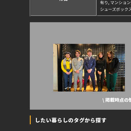
有り, マンション
シューズボック
\ 掲載時点
したい暮らしのタグから探す