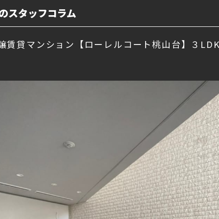
のスタッフコラム
譲賃貸マンション【ローレルコート桃山台】３LD