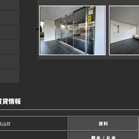
賃貸情報
桃山台
賃料
敷金 / 礼金