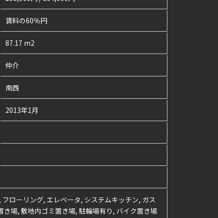
賃料の60％円
87.17 m2
仲介
南西
2013年1月
屋, フローリング, エレベータ, システムキッチン, ガス
機置き場, 敷地内ゴミ置き場, 駐輪場有り, バイク置き場