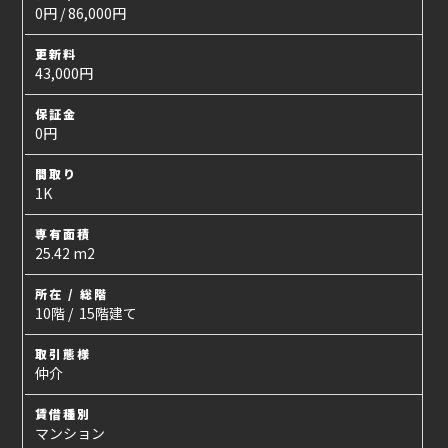
0円 / 86,000円
更新料
43,000円
保証金
0円
間取り
1K
専有面積
25.42 m2
所在 / 総階
10階 / 15階建て
取引態様
仲介
賃借種別
マンション