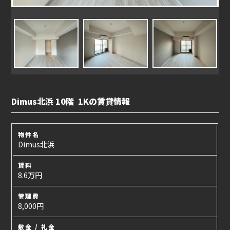
Dimus北浜 10階 1Kの賃貸情報
物件名
Dimus北浜
賃料
8.6万円
管理費
8,000円
敷金 / 礼金