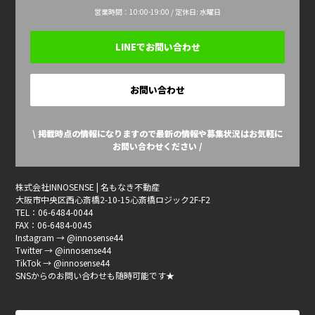
営業時間：10:00-19:00 / 定休日: 水曜日
LINEでお問い合わせ
お問い合わせ
\ 掲載時点の情報になりますので最新の情報や募集状況はお気軽に
お問い合わせください /
株式会社INNOSENSE | 名もなき不動産
大阪市中央区西心斎橋2-10-15心斎橋ロジック2F-F2
TEL：06-6484-0044
FAX：06-6484-0045
Instagram → @innosense44
Twitter → @innosense44
TikTok → @innosense44
SNSからのお問い合わせも随時可能です★