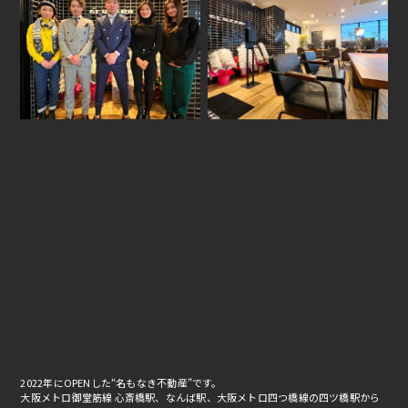
2022年にOPENした“名もなき不動産”です。
大阪メトロ御堂筋線 心斎橋駅、なんば駅、大阪メトロ四つ橋線の四ツ橋駅から