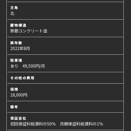
方角
北
建物構造
鉄筋コンクリート造
築年数
2022年8月
駐車場
あり 49,500円/月
その他の費用
保険
18,000円
備考
保証会社
初回保証料総賃料の50％ 月額保証料総賃料の1％