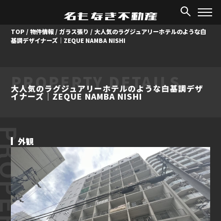
TOP
/
物件情報
/
ガラス張り
/
大人気のラグジュアリーホテルのような白
基調デザイナーズ｜ZEQUE NAMBA NISHI
PROPERTY DETAILS
大人気のラグジュアリーホテルのような白基調デザ
イナーズ｜ZEQUE NAMBA NISHI
ROPERTY
外観