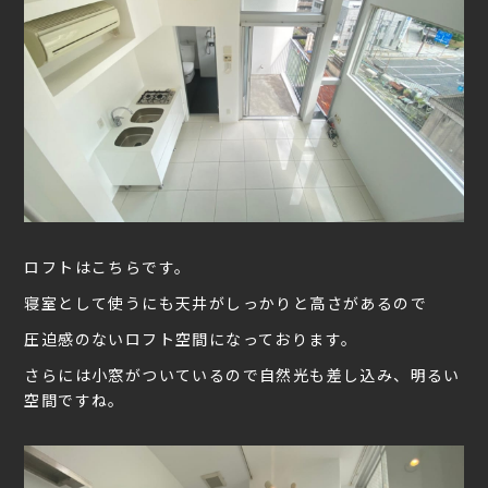
ロフトはこちらです。
寝室として使うにも天井がしっかりと高さがあるので
圧迫感のないロフト空間になっております。
さらには小窓がついているので自然光も差し込み、明るい
空間ですね。