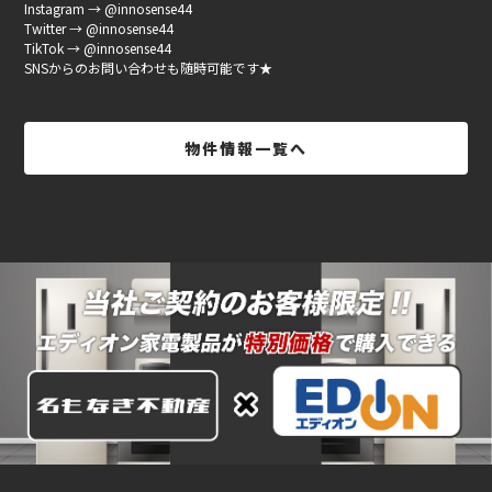
Instagram → @innosense44
Twitter → @innosense44
TikTok → @innosense44
SNSからのお問い合わせも随時可能です★
物件情報一覧へ