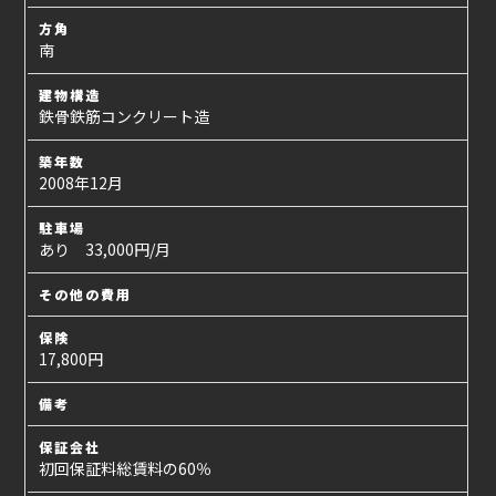
方角
南
建物構造
鉄骨鉄筋コンクリート造
築年数
2008年12月
駐車場
あり 33,000円/月
その他の費用
保険
17,800円
備考
保証会社
初回保証料総賃料の60％