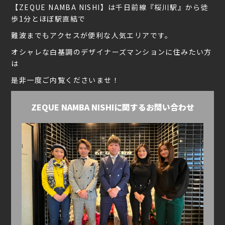
【ZEQUE NAMBA NISHI】は千日前線『桜川駅』から徒
歩1分とほぼ駅直結で
難波までもアクセスが便利な人気エリアです。
オシャレな白基調のデザイナーズマンションに住みたい方
は
是非一度ご内覧くださいませ！
ZEQUE NAMBA NISHIに関するお問い合わせ