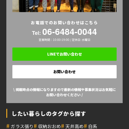
お電話でのお問い合わせはこちら
06-6484-0044
Tel:
営業時間：10:00-19:00 / 定休日: 水曜日
LINEでお問い合わせ
お問い合わせ
\ 掲載時点の情報になりますので最新の情報や募集状況はお気軽に
お問い合わせください /
したい暮らしのタグから探す
#
#
#
#
ガラス張り
収納おおめ
天井高め
白系