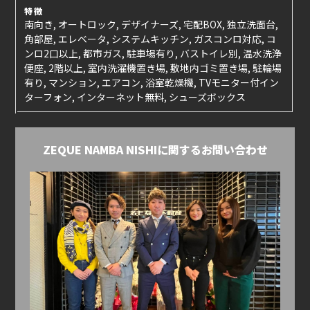
特徴
南向き, オートロック, デザイナーズ, 宅配BOX, 独立洗面台,
角部屋, エレベータ, システムキッチン, ガスコンロ対応, コ
ンロ2口以上, 都市ガス, 駐車場有り, バストイレ別, 温水洗浄
便座, 2階以上, 室内洗濯機置き場, 敷地内ゴミ置き場, 駐輪場
有り, マンション, エアコン, 浴室乾燥機, TVモニター付イン
ターフォン, インターネット無料, シューズボックス
ZEQUE NAMBA NISHIに関するお問い合わせ