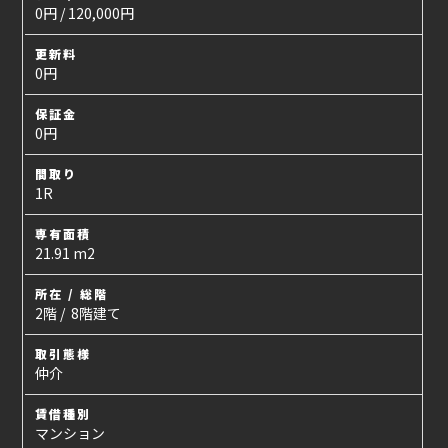
0円 / 120,000円
更新料
0円
保証金
0円
間取り
1R
専有面積
21.91 m2
所在 / 総階
2階 / 8階建て
取引態様
仲介
賃借種別
マンション