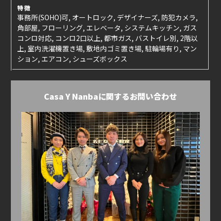
特徴
事務所(SOHO)可, オートロック, デザイナーズ, 防犯カメラ,
角部屋, フローリング, エレベータ, システムキッチン, ガス
コンロ対応, コンロ2口以上, 都市ガス, バストイレ別, 2階以
上, 室内洗濯機置き場, 敷地内ゴミ置き場, 駐輪場有り, マン
ション, エアコン, シューズボックス
Casa Y Nanbaに関するお問い合わせ