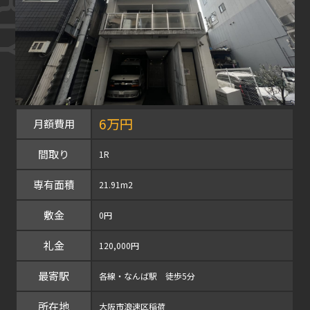
6万円
月額費用
間取り
1R
専有面積
21.91m2
敷金
0円
礼金
120,000円
最寄駅
各線・なんば駅 徒歩5分
所在地
大阪市浪速区稲荷