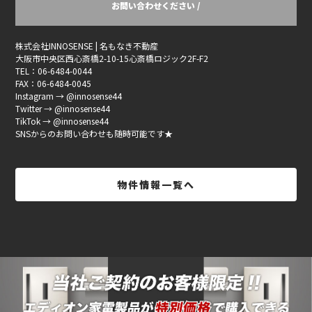
お問い合わせください /
株式会社INNOSENSE | 名もなき不動産
大阪市中央区西心斎橋2-10-15心斎橋ロジック2F-F2
TEL：06-6484-0044
FAX：06-6484-0045
Instagram → @innosense44
Twitter → @innosense44
TikTok → @innosense44
SNSからのお問い合わせも随時可能です★
物件情報一覧へ