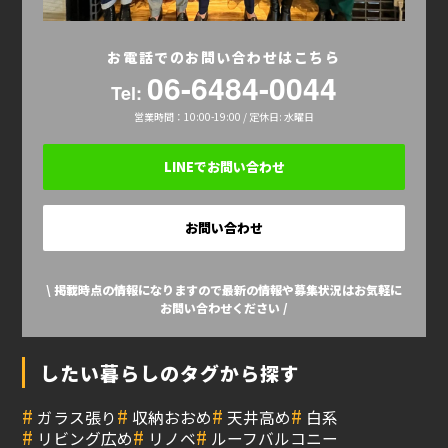
お電話でのお問い合わせはこちら
06-6484-0044
Tel:
営業時間：10:00-19:00 / 定休日: 水曜日
LINEでお問い合わせ
お問い合わせ
\ 掲載時点の情報になりますので最新の情報や募集状況はお気軽に
お問い合わせください /
したい暮らしのタグから探す
#
#
#
#
ガラス張り
収納おおめ
天井高め
白系
#
#
#
リビング広め
リノベ
ルーフバルコニー