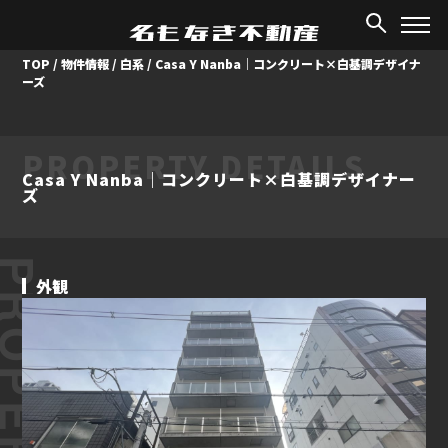
TOP
/
物件情報
/
白系
/
Casa Y Nanba｜コンクリート×白基調デザイナ
ーズ
PROPERTY DETAILS
Casa Y Nanba｜コンクリート×白基調デザイナー
ズ
ROPERTY
外観