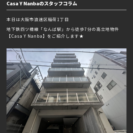
Casa Y Nanbaのスタッフコラム
本日は大阪市浪速区稲荷1丁目
地下鉄四ツ橋線「なんば駅」から徒歩7分の高立地物件
【Casa Y Nanba】をご紹介します★