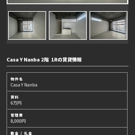
Casa Y Nanba 2階 1Rの賃貸情報
物件名
Casa Y Nanba
賃料
6万円
管理費
8,000円
敷金 / 礼金