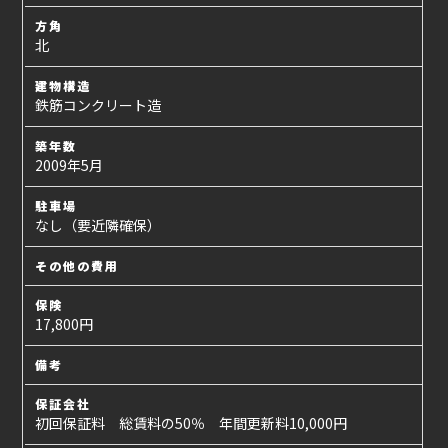
方角
北
建物構造
鉄筋コンクリート造
築年数
2009年5月
駐車場
なし（要近隣確保）
その他の費用
保険
17,800円
備考
保証会社
初回保証料 総賃料の50％ 年間更新料10,000円