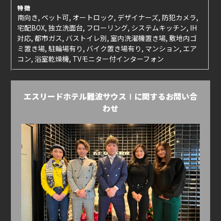
特徴
南向き, ペット可, オートロック, デザイナーズ, 防犯カメラ,
宅配BOX, 独立洗面台, フローリング, システムキッチン, IH
対応, 都市ガス, バストイレ別, 室内洗濯機置き場, 敷地内ゴ
ミ置き場, 駐輪場有り, バイク置き場有り, マンション, エア
コン, 浴室乾燥機, TVモニター付インターフォン
エスリードホテル難波サウスⅠに関するお問い合
わせ