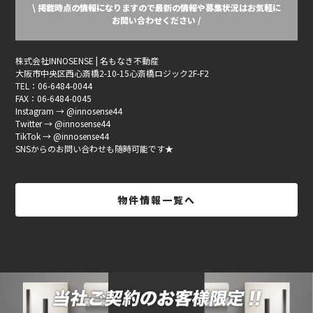
\ 掲載時点の情報になりますので最新の情報や募集状況はお気軽に
お問い合わせください /
株式会社INNOSENSE | 名もなき不動産
大阪市中央区西心斎橋2-10-15心斎橋ロジック2F-F2
TEL：06-6484-0044
FAX：06-6484-0045
Instagram → @innosense44
Twitter → @innosense44
TikTok → @innosense44
SNSからのお問い合わせも随時可能です★
物件情報一覧へ