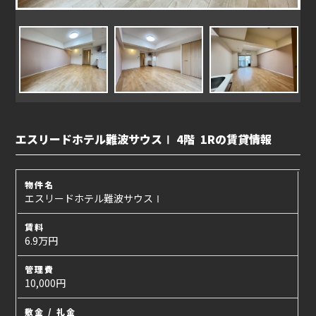
エスリードホテル難波サウスⅠ 4階 1Rの賃貸情報
物件名
エスリードホテル難波サウスⅠ
賃料
6.9万円
管理費
10,000円
敷金 / 礼金