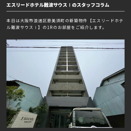
エスリードホテル難波サウスⅠのスタッフコラム
本日は大阪市浪速区恵美須町の新築物件【エスリードホテ
ル難波サウスⅠ】の1Rのお部屋をご紹介します。