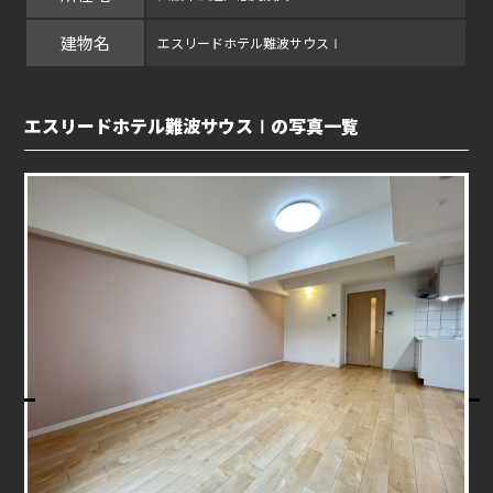
建物名
エスリードホテル難波サウスⅠ
エスリードホテル難波サウスⅠの写真一覧