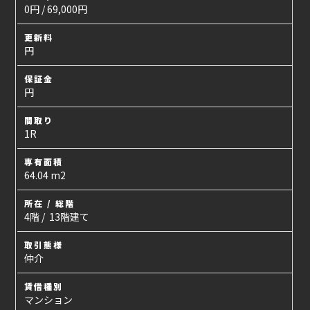
0円 / 69,000円
更新料
円
保証金
円
間取り
1R
専有面積
64.04 m2
所在 / 総階
4階 / 13階建て
取引態様
仲介
賃借種別
マンション