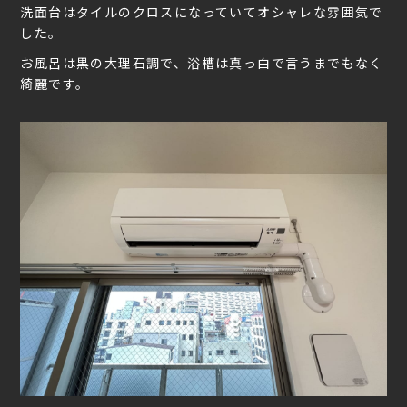
洗面台はタイルのクロスになっていてオシャレな雰囲気で
した。
お風呂は黒の大理石調で、浴槽は真っ白で言うまでもなく
綺麗です。