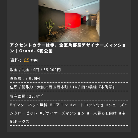
アクセントカラーは赤。全室角部屋デザイナーズマンショ
ン｜Grand-K靭公園
賃料 :
6.5
万円
敷金 / 礼金 : 0円 / 65,000円
管理費 : 7,000円
住所 / 間取り : 大阪市西区西本町 / 1K / 四つ橋線『本町駅』
2
専有面積 : 23.7m
#インターネット無料 #エアコン #オートロック付き #シューズイ
ンクローゼット #デザイナーズマンション #一人暮らし向け #宅
配ボックス