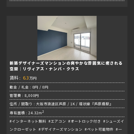
新築デザイナーズマンションの爽やかな雰囲気に癒される
空間｜リヴィアス・ナンバ・クラス
賃料 :
6.3
万円
敷金 / 礼金 : 0円 / 0円
管理費 : 8,000円
住所 / 間取り : 大阪市浪速区芦原 / 1K / 環状線『芦原橋駅』
2
専有面積 : 24.32m
#インターネット無料 #エアコン #オートロック付き #シューズイ
ンクローゼット #デザイナーズマンション #ペット可能物件 #一