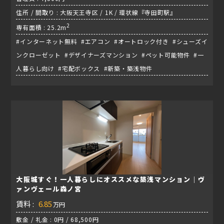
住所 / 間取り : 大阪天王寺区 / 1K / 環状線『寺田町駅』
2
専有面積 : 25.2m
#インターネット無料 #エアコン #オートロック付き #シューズイ
ンクローゼット #デザイナーズマンション #ペット可能物件 #一
人暮らし向け #宅配ボックス #新築・築浅物件
大阪城すぐ！一人暮らしにオススメな築浅マンション｜ヴ
ァンヴェール森ノ宮
賃料 :
6.85
万円
敷金 / 礼金 : 0円 / 68,500円