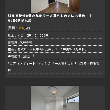
駅まで徒歩6分の九条で一人暮らしの方にお勧め！｜
ALEGRIA九条
賃料 :
6.4
万円
敷金 / 礼金 : 0円 / 64,000円
管理費 : 5,000円
住所 / 間取り : 大阪市西区九条 / １K / 中央線『九条駅』
2
専有面積 : 25.2m
#エアコン #オートロック付き #一人暮らし向け #新築・築浅物
件