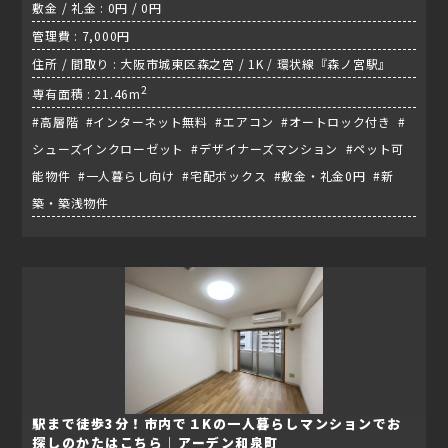
敷金 / 礼金 : 0円 / 0円
管理費 : 7,000円
住所 / 間取り : 大阪市城東区森之宮 / 1K / 環状線『森ノ宮駅』
2
専有面積 : 21.46m
#高層階 #インターネット無料 #エアコン #オートロック付き #
シューズインクローゼット #デザイナーズマンション #ペット可
能物件 #一人暮らし向け #宅配ボックス #敷金・礼金0円 #新
築・築浅物件
駅まで徒歩3分！市内で１Kの一人暮らしマンションでお
探しのかたはこちら｜アーデン和泉町