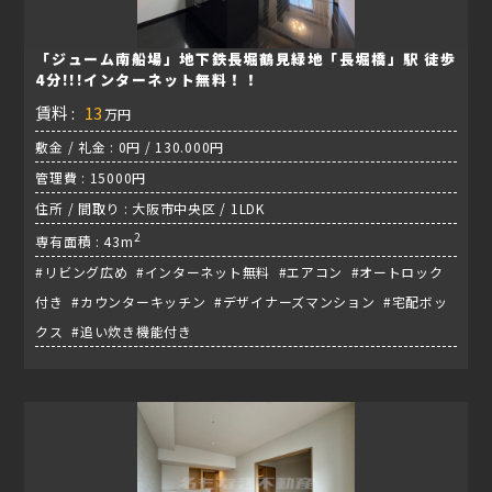
「ジューム南船場」地下鉄長堀鶴見緑地「長堀橋」駅 徒歩
4分!!!インターネット無料！！
賃料 :
13
万円
敷金 / 礼金 : 0円 / 130.000円
管理費 : 15000円
住所 / 間取り : 大阪市中央区 / 1LDK
2
専有面積 : 43m
#リビング広め #インターネット無料 #エアコン #オートロック
付き #カウンターキッチン #デザイナーズマンション #宅配ボッ
クス #追い炊き機能付き