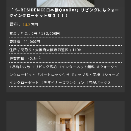
「 S-RESIDENCE日本橋Qualier」リビングにもウォー
クインクローゼット有り！！！
賃料 :
13.2
万円
敷金 / 礼金 : 0円 / 132,000円
管理費 : 11,000円
住所 / 間取り : 大阪府大阪市浪速区 / 1LDK
2
専有面積 : 42.3m
#収納おおめ #リビング広め #インターネット無料 #ウォークイ
ンクローゼット #オートロック付き #カップル・同棲 #シューズ
インクローゼット #デザイナーズマンション #宅配ボックス