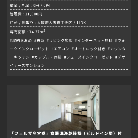
敷金 / 礼金 : 0円 / 0円
管理費 : 11,000円
住所 / 間取り : 大阪府大阪市中央区 / 1LDK
2
専有面積 : 34.37m
#収納おおめ #白系 #リビング広め #インターネット無料 #ウォ
ークインクローゼット #エアコン #オートロック付き #カウンタ
ーキッチン #カップル・同棲 #シューズインクローゼット #デザ
イナーズマンション
「フェルザ今宮戎」食器洗浄乾燥機（ビルドイン型）付