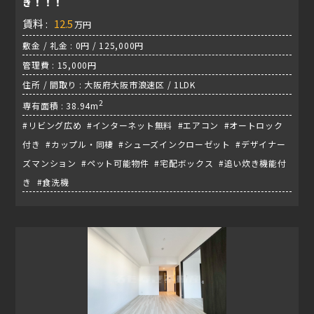
き！！！
賃料 :
12.5
万円
敷金 / 礼金 : 0円 / 125,000円
管理費 : 15,000円
住所 / 間取り : 大阪府大阪市浪速区 / 1LDK
2
専有面積 : 38.94m
#リビング広め #インターネット無料 #エアコン #オートロック
付き #カップル・同棲 #シューズインクローゼット #デザイナー
ズマンション #ペット可能物件 #宅配ボックス #追い炊き機能付
き #食洗機