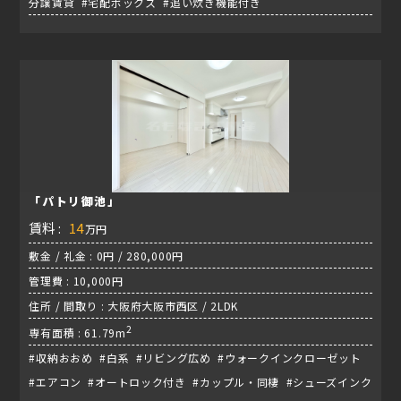
分譲賃貸 #宅配ボックス #追い炊き機能付き
「パトリ御池」
賃料 :
14
万円
敷金 / 礼金 : 0円 / 280,000円
管理費 : 10,000円
住所 / 間取り : 大阪府大阪市西区 / 2LDK
2
専有面積 : 61.79m
#収納おおめ #白系 #リビング広め #ウォークインクローゼット
#エアコン #オートロック付き #カップル・同棲 #シューズインク