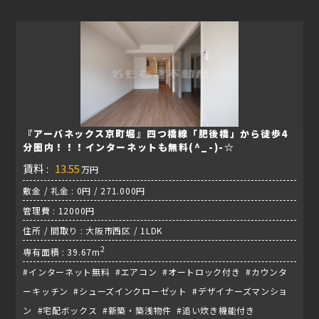
『アーバネックス京町堀』四つ橋線「肥後橋」から徒歩4
分圏内！！！インターネットも無料(^_-)-☆
賃料 :
13.55
万円
敷金 / 礼金 : 0円 / 271.000円
管理費 : 12000円
住所 / 間取り : 大阪市西区 / 1LDK
2
専有面積 : 39.67m
#インターネット無料 #エアコン #オートロック付き #カウンタ
ーキッチン #シューズインクローゼット #デザイナーズマンショ
ン #宅配ボックス #新築・築浅物件 #追い炊き機能付き