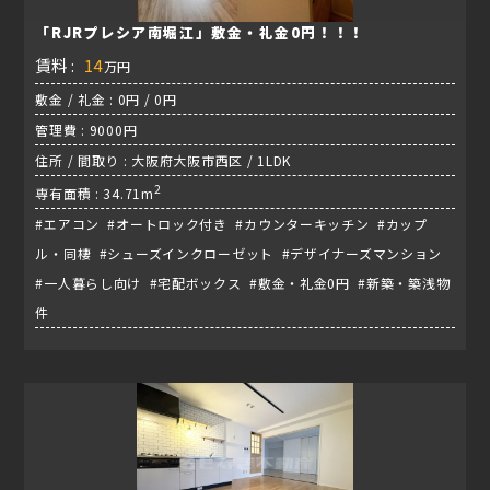
「RJRプレシア南堀江」敷金・礼金0円！！！
賃料 :
14
万円
敷金 / 礼金 : 0円 / 0円
管理費 : 9000円
住所 / 間取り : 大阪府大阪市西区 / 1LDK
2
専有面積 : 34.71m
#エアコン #オートロック付き #カウンターキッチン #カップ
ル・同棲 #シューズインクローゼット #デザイナーズマンション
#一人暮らし向け #宅配ボックス #敷金・礼金0円 #新築・築浅物
件