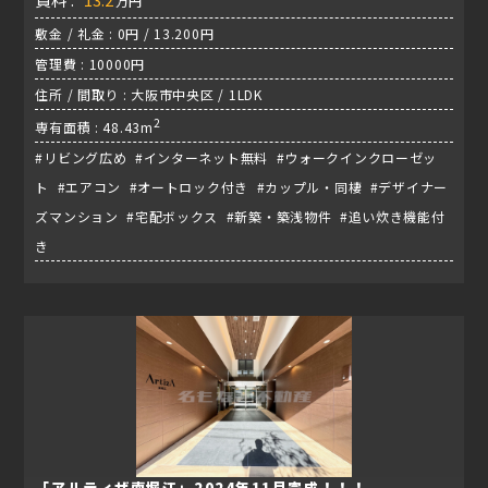
万円
敷金 / 礼金 : 0円 / 13.200円
管理費 : 10000円
住所 / 間取り : 大阪市中央区 / 1LDK
2
専有面積 : 48.43m
#リビング広め #インターネット無料 #ウォークインクローゼッ
ト #エアコン #オートロック付き #カップル・同棲 #デザイナー
ズマンション #宅配ボックス #新築・築浅物件 #追い炊き機能付
き
「アルティザ南堀江」2024年11月完成！！！