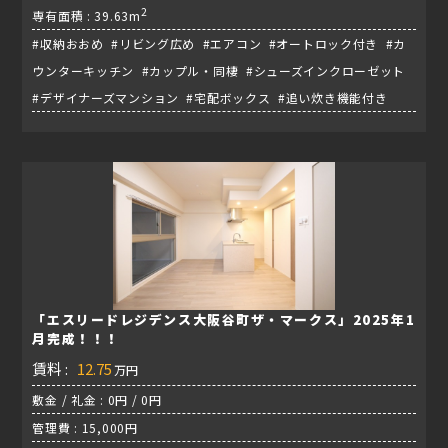
2
専有面積 : 39.63m
#収納おおめ #リビング広め #エアコン #オートロック付き #カ
ウンターキッチン #カップル・同棲 #シューズインクローゼット
#デザイナーズマンション #宅配ボックス #追い炊き機能付き
「エスリードレジデンス大阪谷町ザ・マークス」2025年1
月完成！！！
賃料 :
12.75
万円
敷金 / 礼金 : 0円 / 0円
管理費 : 15,000円