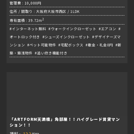
管理費 : 10,000円
住所 / 間取り : 大阪府大阪市西区 / 1LDK
2
専有面積 : 39.72m
#インターネット無料 #ウォークインクローゼット #エアコン #
オートロック付き #シューズインクローゼット #デザイナーズマ
ンション #ペット可能物件 #宅配ボックス #敷金・礼金0円 #新
築・築浅物件 #追い炊き機能付き
「ARTFORM天満橋」角部屋！！ハイグレード賃貸マン
ション！！
賃料 :
13.2