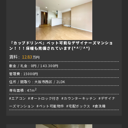
『カップドリンベ』ペット可能なデザイナーズマンショ
ン！！！床暖も完備されています(*^▽^*)
賃料 :
12.83
万円
敷金 / 礼金 : 0円 / 143.300円
管理費 : 15000円
住所 / 間取り : 大阪市西区 / 2LDK
2
専有面積 : 47m
#エアコン #オートロック付き #カウンターキッチン #デザイナ
ーズマンション #ペット可能物件 #宅配ボックス #食洗機