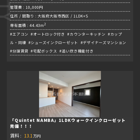
管理費 : 10,000円
住所 / 間取り : 大阪府大阪市西区 / 1LDK+S
2
専有面積 : 44.43m
#エアコン #オートロック付き #カウンターキッチン #カップ
ル・同棲 #シューズインクローゼット #デザイナーズマンション
#分譲賃貸 #宅配ボックス #追い炊き機能付き
「Quintet NAMBA」1LDKウォークインクローゼット
完備！！！
賃料 :
13.1
万円