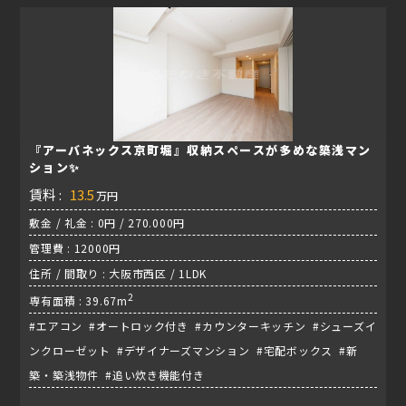
『アーバネックス京町堀』収納スペースが多めな築浅マン
ション✨
賃料 :
13.5
万円
敷金 / 礼金 : 0円 / 270.000円
管理費 : 12000円
住所 / 間取り : 大阪市西区 / 1LDK
2
専有面積 : 39.67m
#エアコン #オートロック付き #カウンターキッチン #シューズイ
ンクローゼット #デザイナーズマンション #宅配ボックス #新
築・築浅物件 #追い炊き機能付き