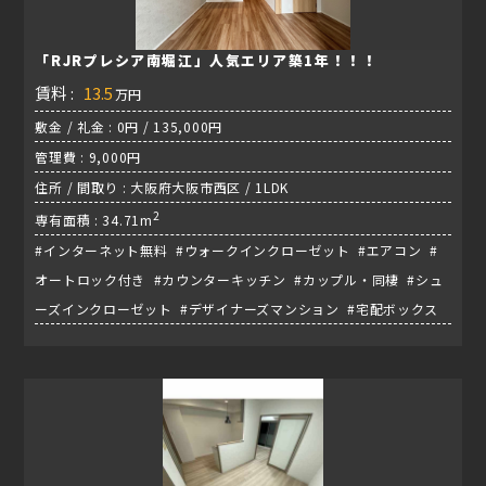
「RJRプレシア南堀江」人気エリア築1年！！！
賃料 :
13.5
万円
敷金 / 礼金 : 0円 / 135,000円
管理費 : 9,000円
住所 / 間取り : 大阪府大阪市西区 / 1LDK
2
専有面積 : 34.71m
#インターネット無料 #ウォークインクローゼット #エアコン #
オートロック付き #カウンターキッチン #カップル・同棲 #シュ
ーズインクローゼット #デザイナーズマンション #宅配ボックス