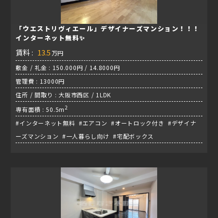
「ウエストリヴィエール」デザイナーズマンション！！！
インターネット無料✨
賃料 :
13.5
万円
敷金 / 礼金 : 150.000円 / 14.8000円
管理費 : 13000円
住所 / 間取り : 大阪市西区 / 1LDK
2
専有面積 : 50.5m
#インターネット無料 #エアコン #オートロック付き #デザイナ
ーズマンション #一人暮らし向け #宅配ボックス