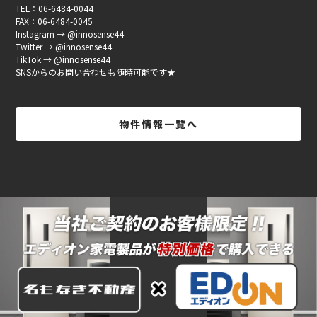
TEL：06-6484-0044
FAX：06-6484-0045
Instagram → @innosense44
Twitter → @innosense44
TikTok → @innosense44
SNSからのお問い合わせも随時可能です★
物件情報一覧へ