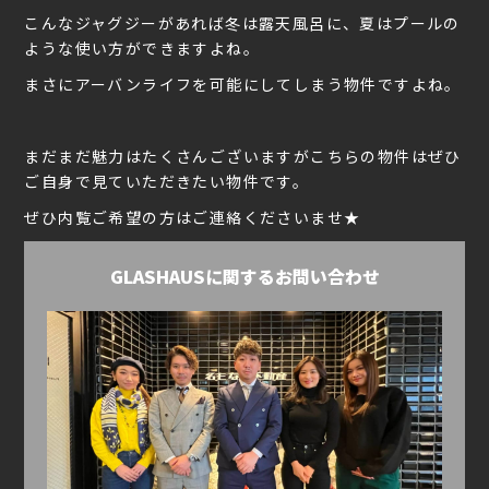
こんなジャグジーがあれば冬は露天風呂に、夏はプールの
ような使い方ができますよね。
まさにアーバンライフを可能にしてしまう物件ですよね。
まだまだ魅力はたくさんございますがこちらの物件はぜひ
ご自身で見ていただきたい物件です。
ぜひ内覧ご希望の方はご連絡くださいませ★
GLASHAUSに関するお問い合わせ