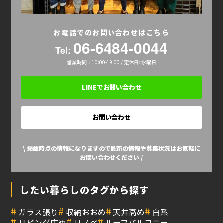
お電話でのお問い合わせはこちら
06-6484-0044
Tel:
営業時間：10:00-19:00 / 定休日: 水曜日
LINEでお問い合わせ
お問い合わせ
\ 掲載時点の情報になりますので最新の情報や募集状況はお気軽に
お問い合わせください /
したい暮らしのタグから探す
#
#
#
#
ガラス張り
収納おおめ
天井高め
白系
#
#
#
リビング広め
リノベ
ルーフバルコニー