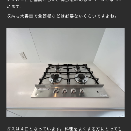
います。
収納も大容量で食器棚などは必要ないくらいですよね。
ガスは４口となっています。料理をよくする方にとっても