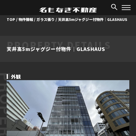
TOP
/
物件情報
/
ガラス張り
/
天井高5mジャグジー付物件｜GLASHAUS
PROPERTY DETAILS
天井高5mジャグジー付物件｜GLASHAUS
ROPERTY
外観