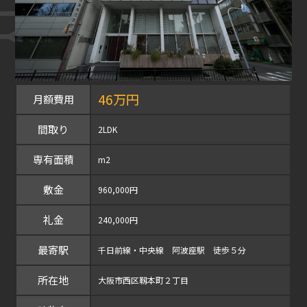
46万円
月額費用
間取り
2LDK
専有面積
m2
敷金
960,000円
礼金
240,000円
最寄駅
千日前線・中央線 阿波座駅 徒歩５分
所在地
大阪市西区靱本町２丁目