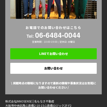
お電話でのお問い合わせはこちら
06-6484-0044
Tel:
営業時間：10:00-19:00 / 定休日: 水曜日
LINEでお問い合わせ
お問い合わせ
\ 掲載時点の情報になりますので最新の情報や募集状況はお気軽に
お問い合わせください /
株式会社INNOSENSE | 名もなき不動産
大阪市中央区西心斎橋2-10-15心斎橋ロジック2F-F2