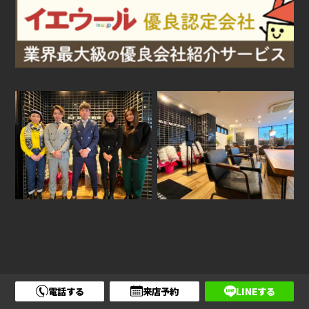
電話する
来店予約
LINEする