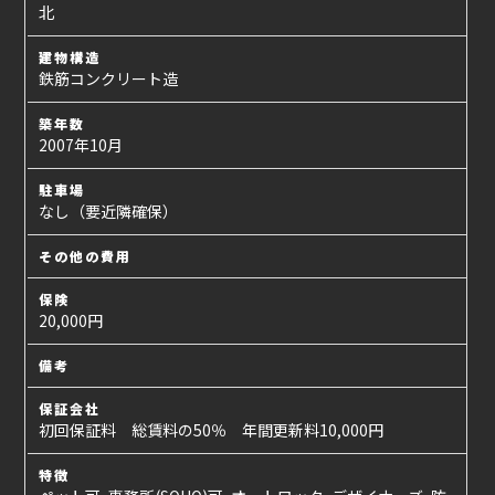
北
建物構造
鉄筋コンクリート造
築年数
2007年10月
駐車場
なし（要近隣確保）
その他の費用
保険
20,000円
備考
保証会社
初回保証料 総賃料の50％ 年間更新料10,000円
特徴