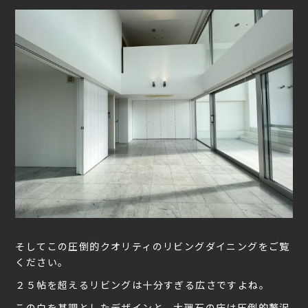
そしてこの圧倒的クオリティのリビングダイニングをご覧
ください。
２５帖を超えるリビングは十分すぎる広さですよね。
この白を基調としたデザインと、大理石の床は圧倒的贅沢