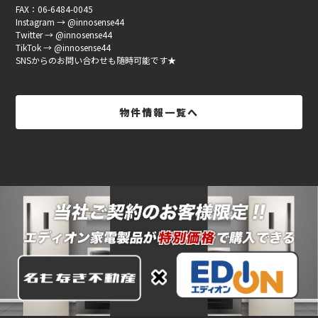
FAX：06-6484-0045
Instagram → @innosense44
Twitter → @innosense44
TikTok → @innosense44
SNSからのお問い合わせも随時可能です★
物件情報一覧へ