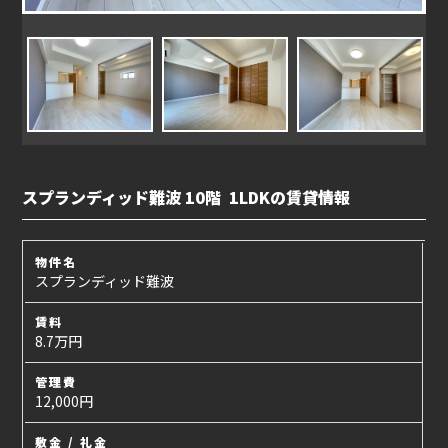
スプランディッド難波 10階 1LDKの賃貸情報
物件名
スプランディッド難波
賃料
8.7万円
管理費
12,000円
敷金 / 礼金