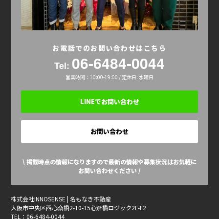
お電話でのお問い合わせはこちら
06-6484-0044
Tel:
営業時間：10:00-19:00 / 定休日: 水曜日
LINEでお問い合わせ
お問い合わせ
\ 掲載時点の情報になりますので最新の情報や募集状況はお気軽に
お問い合わせください /
株式会社INNOSENSE | 名もなき不動産
大阪市中央区西心斎橋2-10-15心斎橋ロジック2F-F2
TEL：06-6484-0044