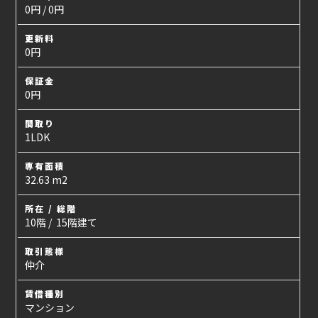
0円 / 0円
更新料
0円
保証金
0円
間取り
1LDK
専有面積
32.63 m2
所在 / 総階
10階 / 15階建て
取引態様
仲介
賃借種別
マンション