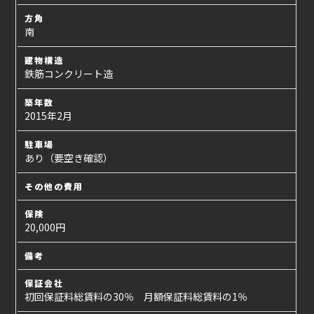
方角
南
建物構造
鉄筋コンクリート造
築年数
2015年2月
駐車場
あり（要空き確認）
その他の費用
保険
20,000円
備考
保証会社
初回保証料総賃料の30％ 月額保証料総賃料の1％