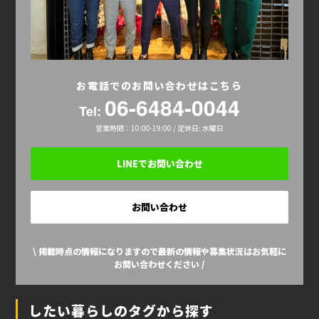
お電話でのお問い合わせはこちら
06-6484-0044
Tel:
営業時間：10:00-19:00 / 定休日: 水曜日
LINEでお問い合わせ
お問い合わせ
\ 掲載時点の情報になりますので最新の情報や募集状況はお気軽に
お問い合わせください /
したい暮らしのタグから探す