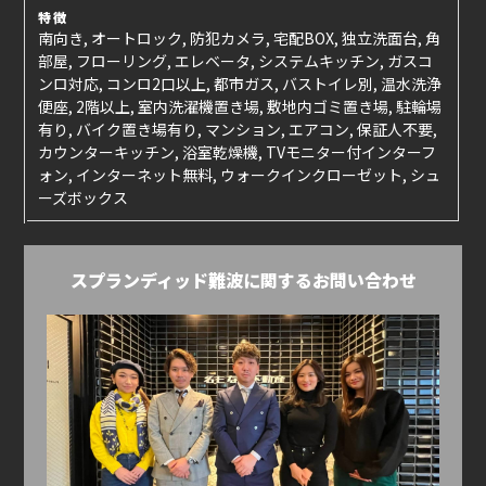
特徴
南向き, オートロック, 防犯カメラ, 宅配BOX, 独立洗面台, 角
部屋, フローリング, エレベータ, システムキッチン, ガスコ
ンロ対応, コンロ2口以上, 都市ガス, バストイレ別, 温水洗浄
便座, 2階以上, 室内洗濯機置き場, 敷地内ゴミ置き場, 駐輪場
有り, バイク置き場有り, マンション, エアコン, 保証人不要,
カウンターキッチン, 浴室乾燥機, TVモニター付インターフ
ォン, インターネット無料, ウォークインクローゼット, シュ
ーズボックス
スプランディッド難波に関するお問い合わせ