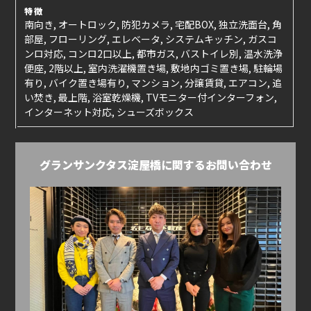
特徴
南向き, オートロック, 防犯カメラ, 宅配BOX, 独立洗面台, 角
部屋, フローリング, エレベータ, システムキッチン, ガスコ
ンロ対応, コンロ2口以上, 都市ガス, バストイレ別, 温水洗浄
便座, 2階以上, 室内洗濯機置き場, 敷地内ゴミ置き場, 駐輪場
有り, バイク置き場有り, マンション, 分譲賃貸, エアコン, 追
い焚き, 最上階, 浴室乾燥機, TVモニター付インターフォン,
インターネット対応, シューズボックス
グランサンクタス淀屋橋に関するお問い合わせ