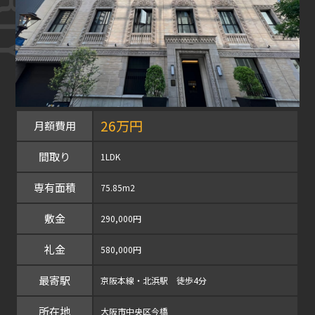
26万円
月額費用
間取り
1LDK
専有面積
75.85m2
敷金
290,000円
礼金
580,000円
最寄駅
京阪本線・北浜駅 徒歩4分
所在地
大阪市中央区今橋