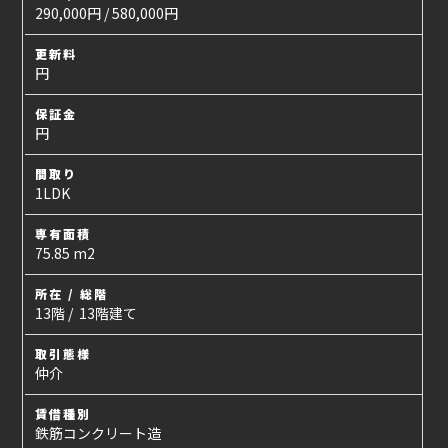
290,000円 / 580,000円
更新料
円
保証金
円
間取り
1LDK
専有面積
75.85 m2
所在 / 総階
13階 / 13階建て
取引態様
仲介
賃借種別
鉄筋コンクリート造