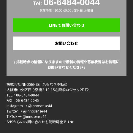
06-6484-0044
Tel:
営業時間：10:00-19:00 / 定休日: 水曜日
LINEでお問い合わせ
お問い合わせ
\ 掲載時点の情報になりますので最新の情報や募集状況はお気軽に
お問い合わせください /
株式会社INNOSENSE | 名もなき不動産
大阪市中央区西心斎橋2-10-15心斎橋ロジック2F-F2
TEL：06-6484-0044
FAX：06-6484-0045
Instagram → @innosense44
Twitter → @innosense44
TikTok → @innosense44
SNSからのお問い合わせも随時可能です★