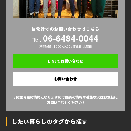
お電話でのお問い合わせはこちら
06-6484-0044
Tel:
営業時間：10:00-19:00 / 定休日: 水曜日
LINEでお問い合わせ
お問い合わせ
\ 掲載時点の情報になりますので最新の情報や募集状況はお気軽に
お問い合わせください /
したい暮らしのタグから探す