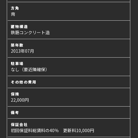
方角
南
建物構造
鉄筋コンクリート造
築年数
2013年07月
駐車場
なし（要近隣確保）
その他の費用
保険
22,000円
備考
保証会社
初回保証料総賃料の40％ 更新料10,000円