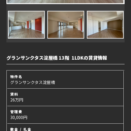
グランサンクタス淀屋橋 13階 1LDKの賃貸情報
物件名
グランサンクタス淀屋橋
賃料
26万円
管理費
30,000円
敷金 / 礼金