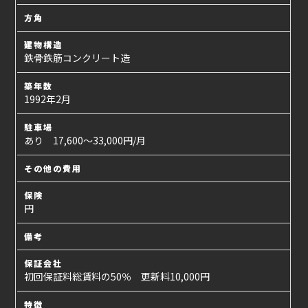
方角
建物構造
鉄骨鉄筋コンクリート造
築年数
1992年2月
駐車場
あり 17,600～33,000円/月
その他の費用
保険
円
備考
保証会社
初回保証料総賃料の50％ 更新料10,000円
特徴