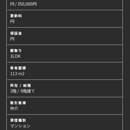
円 / 350,000円
更新料
円
保証金
円
間取り
3LDK
専有面積
113 m2
所在 / 総階
3階 / 9階建て
取引態様
仲介
賃借種別
マンション