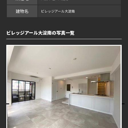
建物名
ビレッジアール大淀南
ビレッジアール大淀南の写真一覧