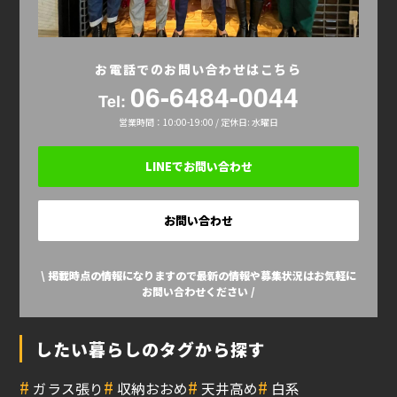
お電話でのお問い合わせはこちら
06-6484-0044
Tel:
営業時間：10:00-19:00 / 定休日: 水曜日
LINEでお問い合わせ
お問い合わせ
\ 掲載時点の情報になりますので最新の情報や募集状況はお気軽に
お問い合わせください /
したい暮らしのタグから探す
#
#
#
#
ガラス張り
収納おおめ
天井高め
白系