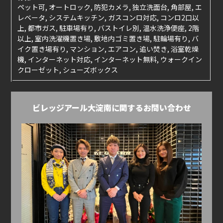
ペット可, オートロック, 防犯カメラ, 独立洗面台, 角部屋, エ
レベータ, システムキッチン, ガスコンロ対応, コンロ2口以
上, 都市ガス, 駐車場有り, バストイレ別, 温水洗浄便座, 2階
以上, 室内洗濯機置き場, 敷地内ゴミ置き場, 駐輪場有り, バ
イク置き場有り, マンション, エアコン, 追い焚き, 浴室乾燥
機, インターネット対応, インターネット無料, ウォークイン
クローゼット, シューズボックス
ビレッジアール大淀南に関するお問い合わせ