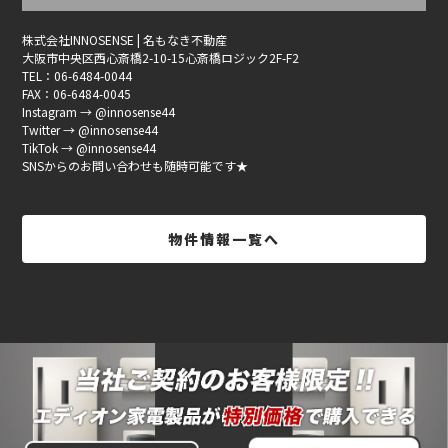
株式会社INNOSENSE | 名もなき不動産
大阪市中央区西心斎橋2-10-15心斎橋ロジック2F-F2
TEL：06-6484-0044
FAX：06-6484-0045
Instagram → @innosense44
Twitter → @innosense44
TikTok → @innosense44
SNSからのお問い合わせも随時可能です★
物件情報一覧へ