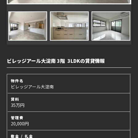
ビレッジアール大淀南 3階 3LDKの賃貸情報
物件名
ビレッジアール大淀南
賃料
35万円
管理費
20,000円
敷金 / 礼金