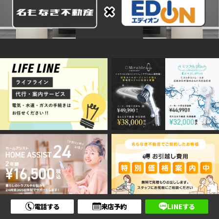
電話する
来店予約
LINEする