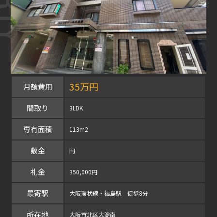
35万円
月額費用
間取り
3LDK
専有面積
113m2
敷金
円
礼金
350,000円
最寄駅
大阪環状線・福島駅 徒歩8分
所在地
大阪市北区大淀南