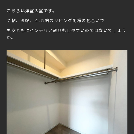
こちらは洋室３室です。
７帖、６帖、４.５帖のリビング同様の色合いで
男女ともにインテリア選びもしやすいのではないでしょう
か。