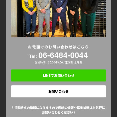
お電話でのお問い合わせはこちら
06-6484-0044
Tel:
営業時間：10:00-19:00 / 定休日: 水曜日
LINEでお問い合わせ
お問い合わせ
\ 掲載時点の情報になりますので最新の情報や募集状況はお気軽に
お問い合わせください /