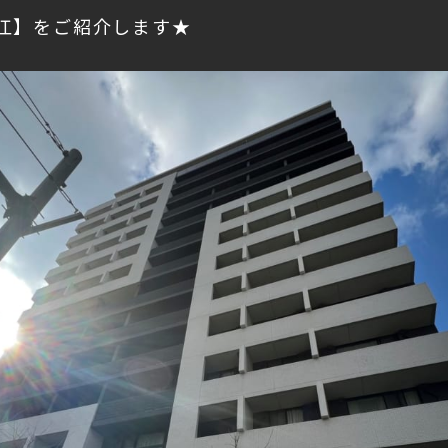
江】をご紹介します★