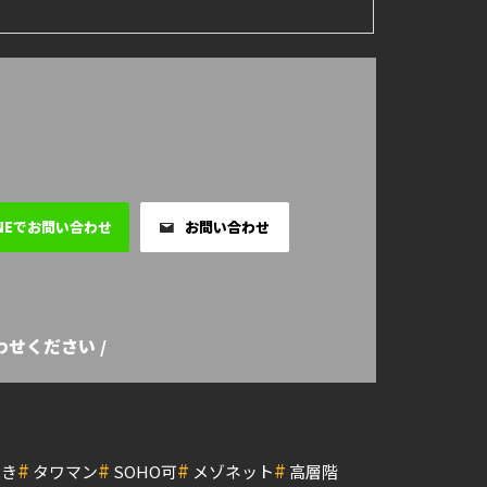
INEでお問い合わせ
お問い合わせ
せください /
#
#
#
#
付き
タワマン
SOHO可
メゾネット
高層階