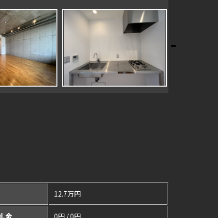
料
12.7万円
 礼金
0円 / 0円