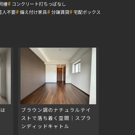
#
同棲
コンクリート打ちっぱなし
#
#
#
証人不要
備え付け家具
分譲賃貸
宅配ボックス
者は
ブラウン調のナチュラルテイ
ストで落ち着く空間｜スプラ
ンディッドキャトル