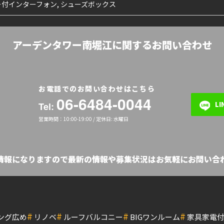
ター付インターフォン, シューズボックス
アーデンタワー南堀江に関するお問い合わせ
お電話でのお問い合わせはこちら
06-6484-0044
L
Tel:
営業時間：10:00-19:00 / 定休日: 水曜日
の情報になりますので最新の情報や募集状況はお気軽にお問い合わ
#
#
#
#
ング広め
リノベ
ルーフバルコニー
BIGワンルーム
家具家電