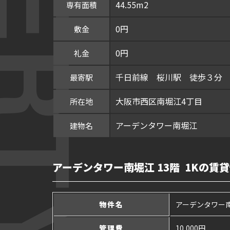
44.55m2
専有面積
0円
敷金
0円
礼金
千日前線 桜川駅 徒歩３分
最寄駅
大阪市西区南堀江4丁目
所在地
アーデンタワー南堀江
建物名
アーデンタワー南堀江 13階 1Kの賃
物件名
アーデンタワー
管理費
10,000円