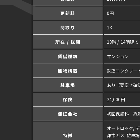
更新料
0円
間取り
1K
所在 / 総階
13階 / 14階建て
賃借種別
マンション
建物構造
鉄筋コンクリー
駐車場
あり（要空き確
保険
24,000円
保証会社
初回保証料 総
オートロック, デ
特徴
都市ガス, 駐車場