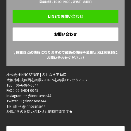
営業時間：10:00-19:00 / 定休日: 水曜日
LINEでお問い合わせ
お問い合わせ
\ 掲載時点の情報になりますので最新の情報や募集状況はお気軽に
お問い合わせください /
株式会社INNOSENSE | 名もなき不動産
大阪市中央区西心斎橋2-10-15心斎橋ロジック2F-F2
TEL：06-6484-0044
FAX：06-6484-0045
Instagram → @innosense44
Twitter → @innosense44
TikTok → @innosense44
SNSからのお問い合わせも随時可能です★