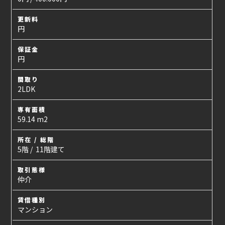
更新料
円
保証金
円
間取り
2LDK
専有面積
59.14 m2
所在 / 総階
5階 / 11階建て
取引態様
仲介
賃借種別
マンション