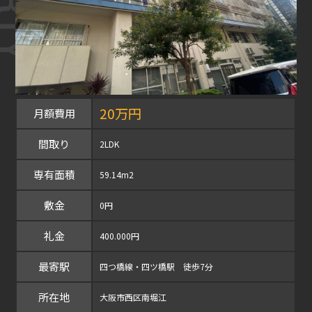
20万円
月額費用
間取り
2LDK
専有面積
59.14m2
敷金
0円
礼金
400.000円
最寄駅
四つ橋線・四ツ橋駅 徒歩7分
所在地
大阪市西区南堀江