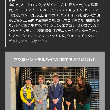
南向き, オートロック, デザイナーズ, 防犯カメラ, 独立洗面
台, フローリング, エレベータ, システムキッチン, ガスコン
ロ対応, コンロ2口以上, 都市ガス, バストイレ別, 温水洗浄便
座, 2階以上, 室内洗濯機置き場, 敷地内ゴミ置き場, 駐輪場有
り, バイク置き場有り, マンション, エアコン, 追い焚き, カウ
ンターキッチン, 浴室乾燥機, TVモニター付インターフォン,
リノベーション, インターネット対応, ウォークインクロー
ゼット, シューズボックス
四ツ橋セントラルハイツに関するお問い合わせ