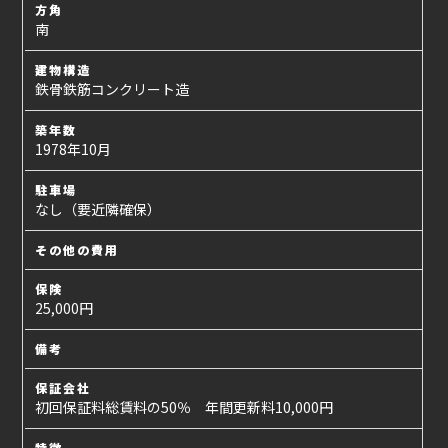
方角
南
建物構造
鉄骨鉄筋コンクリート造
築年数
1978年10月
駐車場
なし（要近隣確保）
その他の費用
保険
25,000円
備考
保証会社
初回保証料総賃料の50％ 年間更新料10,000円
特徴