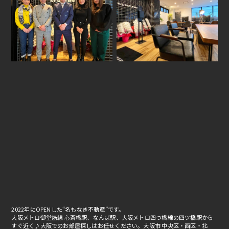
2022年にOPENした“名もなき不動産”です。
大阪メトロ御堂筋線 心斎橋駅、なんば駅、大阪メトロ四つ橋線の四ツ橋駅から
すぐ近く♪大阪でのお部屋探しはお任せください。大阪市 中央区・西区・北