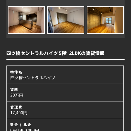
四ツ橋セントラルハイツ 5階 2LDKの賃貸情報
物件名
四ツ橋セントラルハイツ
賃料
20万円
管理費
17,400円
敷金 / 礼金
0円 / 400.000円