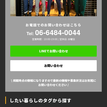
お電話でのお問い合わせはこちら
06-6484-0044
Tel:
営業時間：10:00-19:00 / 定休日: 水曜日
LINEでお問い合わせ
お問い合わせ
\ 掲載時点の情報になりますので最新の情報や募集状況はお気軽に
お問い合わせください /
したい暮らしのタグから探す