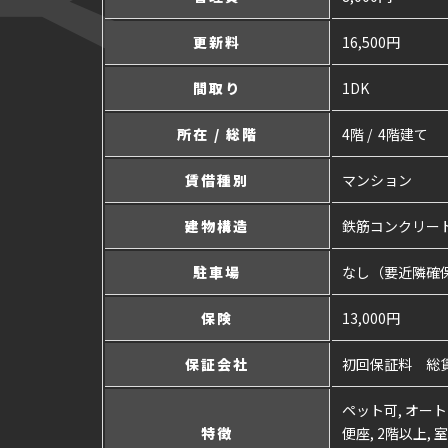
更新料
16,500円
間取り
1DK
所在 / 総階
4階 / 4階建て
賃借種別
マンション
建物構造
鉄筋コンクリー
駐車場
なし（要近隣確
保険
13,000円
保証会社
初回保証料 総賃
ペット可, オート
特徴
便座, 2階以上,