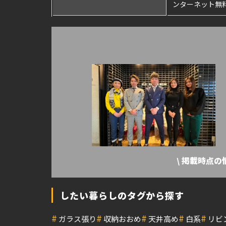
ンターネット無料
\ 掲載時点
したい暮らしのタグから探す
#
#
#
#
#
ガラス張り
収納おおめ
天井高め
白系
リビ