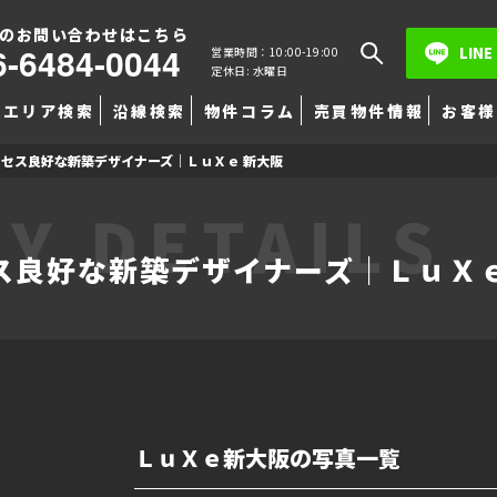
のお問い合わせはこちら
6-6484-0044
LINE
営業時間：10:00-19:00
定休日: 水曜日
エリア検索
沿線検索
物件コラム
売買物件情報
お客様
セス良好な新築デザイナーズ｜ＬｕＸｅ 新大阪
Y DETAILS
ス良好な新築デザイナーズ｜ＬｕＸｅ
ＬｕＸｅ新大阪の写真一覧