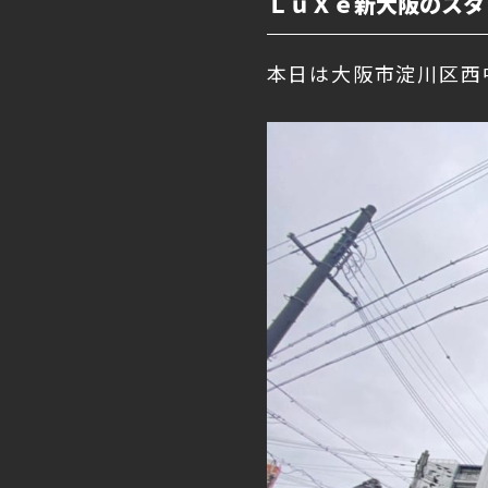
ＬｕＸｅ新大阪のスタ
本日は大阪市淀川区西