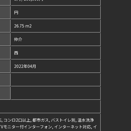
円
26.75 m2
仲介
西
2022年04月
, コンロ2口以上, 都市ガス, バストイレ別, 温水洗浄
, TVモニター付インターフォン, インターネット対応, イ