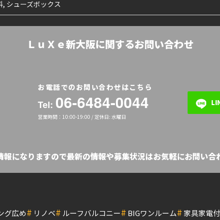
, シューズボックス
ＬｕＸｅ新大阪に関するお問い合わせ
お電話でのお問い合わせはこちら
06-6484-0044
L
Tel:
営業時間：10:00-19:00 / 定休日: 水曜日
の情報になりますので最新の情報や募集状況はお気軽にお問い合わ
#
#
#
#
ング広め
リノベ
ルーフバルコニー
BIGワンルーム
家具家電