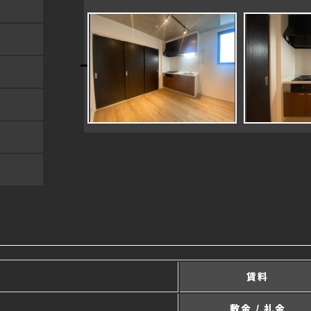
賃料
敷金 / 礼金