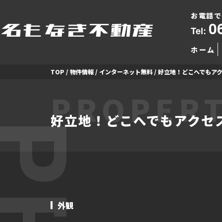
お電話で
0
Tel:
ホーム
TOP
/
物件情報
/
インターネット無料
/
好立地！どこへでもアク
PROPERT
好立地！どこへでもアクセ
外観