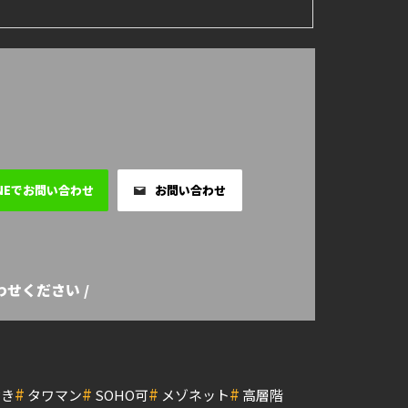
INEでお問い合わせ
お問い合わせ
せください /
#
#
#
#
付き
タワマン
SOHO可
メゾネット
高層階