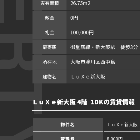
26.75m2
専有面積
0円
敷金
100,000円
礼金
御堂筋線・新大阪駅 徒歩3分
最寄駅
大阪市淀川区西中島
所在地
ＬｕＸｅ新大阪
建物名
ＬｕＸｅ新大阪 4階 1DKの賃貸情報
物件名
ＬｕＸｅ新大阪
管理費
8,000円