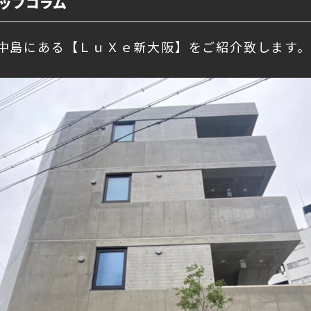
ッフコラム
中島にある【ＬｕＸｅ新大阪】をご紹介致します。