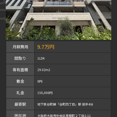
9.7万円
月額費用
間取り
1LDK
専有面積
29.02m2
敷金
0円
礼金
150,000円
最寄駅
地下鉄谷町線「谷町四丁目」駅 徒歩4分
所在地
大阪府大阪市中央区常盤町２丁目2-11