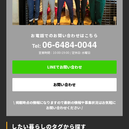
お電話でのお問い合わせはこちら
06-6484-0044
Tel:
営業時間：10:00-19:00 / 定休日: 水曜日
LINEでお問い合わせ
お問い合わせ
\ 掲載時点の情報になりますので最新の情報や募集状況はお気軽に
お問い合わせください /
したい暮らしのタグから探す