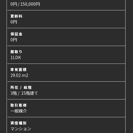
0円 / 150,000円
更新料
0円
保証金
0円
間取り
1LDK
専有面積
29.02 m2
所在 / 総階
3階 / 15階建て
取引態様
一般媒介
賃借種別
マンション