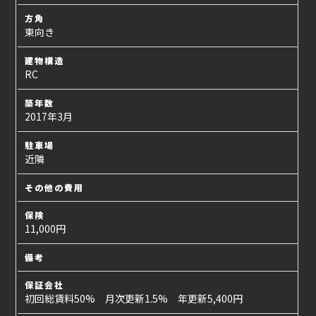
方角
東向き
建物構造
RC
築年数
2017年3月
駐車場
近隣
その他の費用
保険
11,000円
備考
保証会社
初回総賃料50% 月次更新1.5% 年更新5,400円