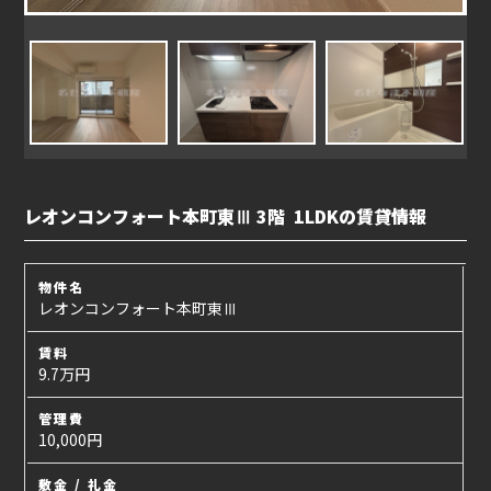
レオンコンフォート本町東Ⅲ 3階 1LDKの賃貸情報
物件名
レオンコンフォート本町東Ⅲ
賃料
9.7万円
管理費
10,000円
敷金 / 礼金