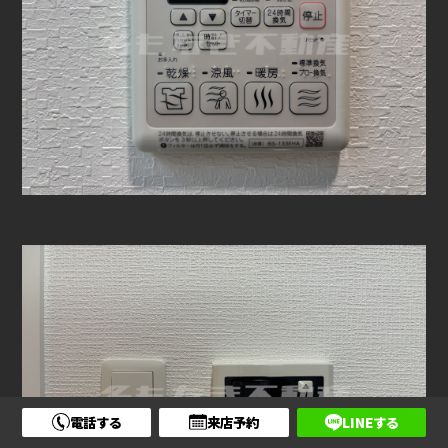
電話する
来店予約
LINEする