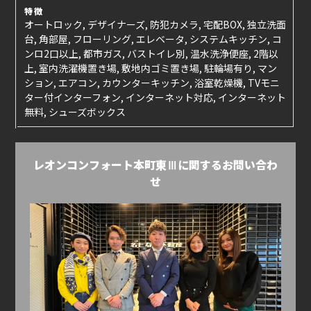
特徴
オートロック, デザイナーズ, 防犯カメラ, 宅配BOX, 独立洗面
台, 角部屋, フローリング, エレベータ, システムキッチン, コ
ンロ2口以上, 都市ガス, バストイレ別, 温水洗浄便座, 2階以
上, 室内洗濯機置き場, 敷地内ゴミ置き場, 駐輪場有り, マン
ション, エアコン, カウンターキッチン, 浴室乾燥機, TVモニ
ター付インターフォン, インターネット対応, インターネット
無料, シューズボックス
レオンコンフォート本町東Ⅲに関するお問い合わ
せ