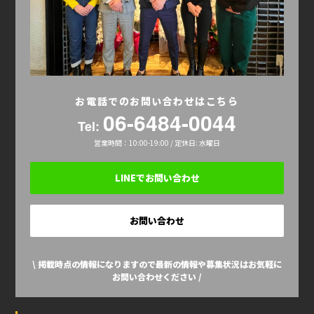
お電話でのお問い合わせはこちら
06-6484-0044
Tel:
営業時間：10:00-19:00 / 定休日: 水曜日
LINEでお問い合わせ
お問い合わせ
\ 掲載時点の情報になりますので最新の情報や募集状況はお気軽に
お問い合わせください /