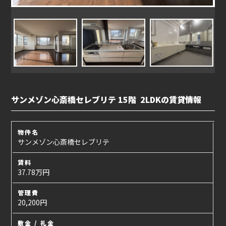
サンメゾン心斎橋セレブリテ 15階 2LDKの賃貸情報
物件名
サンメゾン心斎橋セレブリテ
賃料
37.78万円
管理費
20,200円
敷金 / 礼金