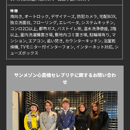
特徴
南向き, オートロック, デザイナーズ, 防犯カメラ, 宅配BOX,
独立洗面台, フローリング, エレベータ, システムキッチン,
コンロ2口以上, 都市ガス, バストイレ別, 温水洗浄便座, 2階
以上, 室内洗濯機置き場, 敷地内ゴミ置き場, 駐輪場有り, マ
ンション, エアコン, 追い焚き, カウンターキッチン, 浴室乾
燥機, TVモニター付インターフォン, インターネット対応, シ
ューズボックス
サンメゾン心斎橋セレブリテに関するお問い合わ
せ