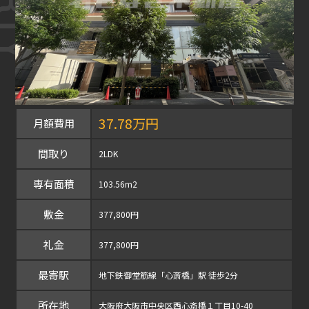
37.78万円
月額費用
間取り
2LDK
専有面積
103.56m2
敷金
377,800円
礼金
377,800円
最寄駅
地下鉄御堂筋線「心斎橋」駅 徒歩2分
所在地
大阪府大阪市中央区西心斎橋１丁目10-40