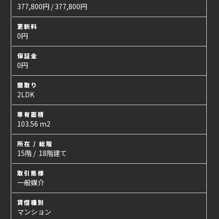
377,800円 / 377,800円
更新料
0円
保証金
0円
間取り
2LDK
専有面積
103.56 m2
所在 / 総階
15階 / 18階建て
取引態様
一般媒介
賃借種別
マンション